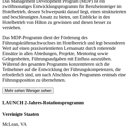
Das Management Development Program (MDP) ist ein
zwölfmonatiges Entwicklungsprogramm für Berufseinsteiger im
Hotelbetrieb, dessen Schwerpunkt darauf liegt, einen strukturierten
und beschleunigten Ansatz zu bieten, um Einblicke in den
Hotelbetrieb von Hilton zu gewinnen und diesen besser zu
verstehen.
Das MDP-Programm dient der Förderung des
Führungskräftenachwuchses im Hotelbereich und legt besonderen
Wert auf einen praxisorientierten Lernansatz durch rotierende
Einsätze in allen Abteilungen, Projekte, Mentoring sowie
Gelegenheiten, Führungsaufgaben mit Einfluss auszuüben.
Während des gesamten Programms konzentrieren sich die
Teilnehmer auf die Entwicklung der Führungskompetenzen, die
erforderlich sind, um nach Abschluss des Programms erstmals eine
Führungsposition zu übernehmen.
Mehr sehen
Weniger sehen
LAUNCH 2-Jahres-Rotationsprogramm
Vereinigte Staaten
McLean, VA