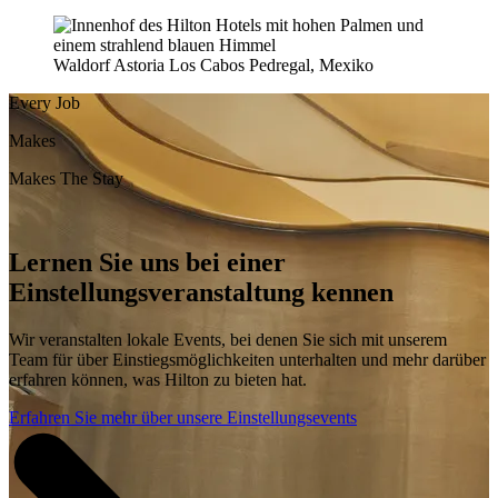
Waldorf Astoria Los Cabos Pedregal, Mexiko
Every Job
Makes
Makes The Stay
Lernen Sie uns bei einer
Einstellungsveranstaltung kennen
Wir veranstalten lokale Events, bei denen Sie sich mit unserem
Team für über Einstiegsmöglichkeiten unterhalten und mehr darüber
erfahren können, was Hilton zu bieten hat.
Erfahren Sie mehr über unsere Einstellungsevents