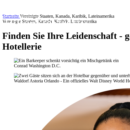
Startseite
Vereinigte Staaten, Kanada, Karibik, Lateinamerika
Vereinigte Staaten, Kanada, Karibik, Lateinamerika
Finden Sie Ihre Leidenschaft - g
Hotellerie
Conrad Washington D.C.
Waldorf Astoria Orlando - Ein offizielles Walt Disney World H