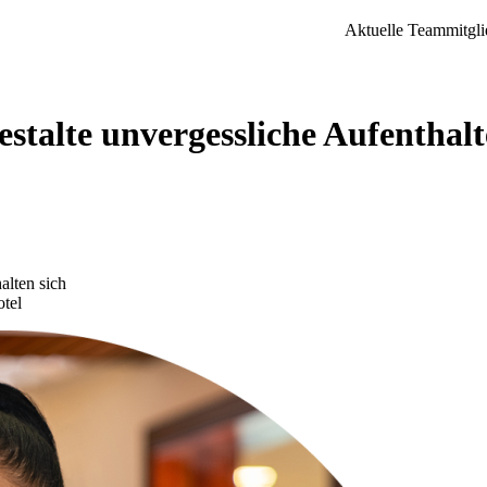
Aktuelle Teammitgli
estalte unvergessliche Aufenthal
otel