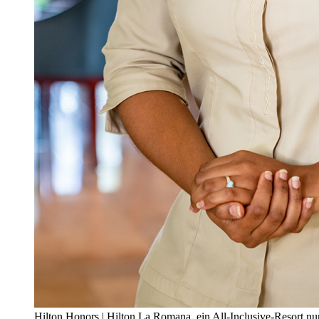
Hilton Honors | Hilton La Romana, ein All-Inclusive-Resort n