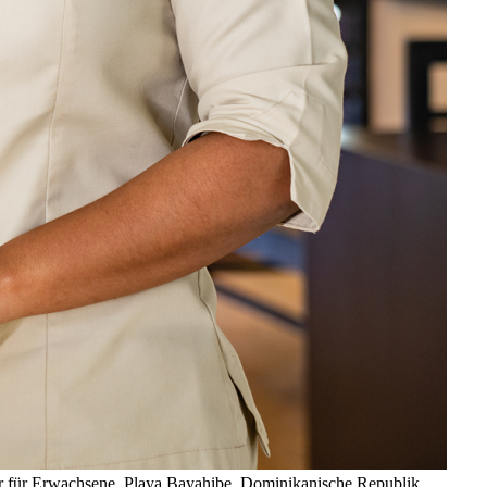
ur für Erwachsene, Playa Bayahibe, Dominikanische Republik