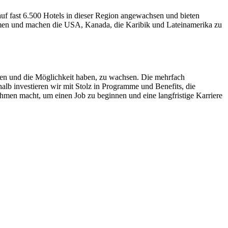
 auf fast 6.500 Hotels in dieser Region angewachsen und bieten
omen und machen die USA, Kanada, die Karibik und Lateinamerika zu
hlen und die Möglichkeit haben, zu wachsen. Die mehrfach
alb investieren wir mit Stolz in Programme und Benefits, die
men macht, um einen Job zu beginnen und eine langfristige Karriere