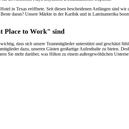
s Hotel in Texas eröffnete. Seit diesen bescheidenen Anfängen sind wir
 Beste daran? Unsere Märkte in der Karibik und in Lateinamerika bo
t Place to Work"
sind
ichtig, dass sich unsere Teammitglieder unterstützt und geschätzt fü
itglieder dazu, unseren Gästen großartige Aufenthalte zu bieten. Desh
hren Sie mehr darüber, was Hilton zu einem außergewöhlichen Unterneh