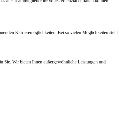
s alle Teammitglieder ihr volles Potenzial entfalten können.
nnenden Karrieremöglichkeiten. Bei so vielen Möglichkeiten stellt
r in Sie. Wir bieten Ihnen außergewöhnliche Leistungen und