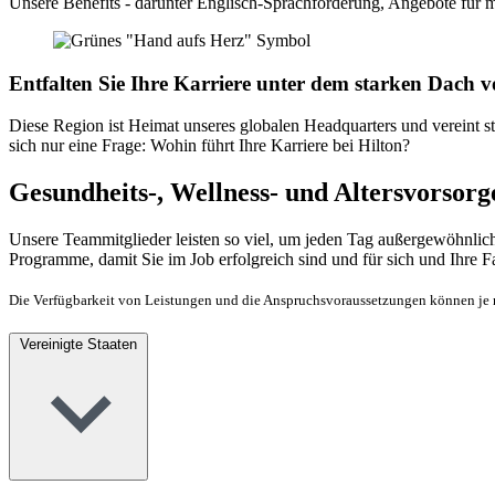
Unsere Benefits - darunter Englisch-Sprachförderung, Angebote für me
Entfalten Sie Ihre Karriere unter dem starken Dach v
Diese Region ist Heimat unseres globalen Headquarters und vereint sto
sich nur eine Frage: Wohin führt Ihre Karriere bei Hilton?
Gesundheits-, Wellness- und Altersvorsorg
Unsere Teammitglieder leisten so viel, um jeden Tag außergewöhnliche
Programme, damit Sie im Job erfolgreich sind und für sich und Ihre 
Die Verfügbarkeit von Leistungen und die Anspruchsvoraussetzungen können je na
Vereinigte Staaten