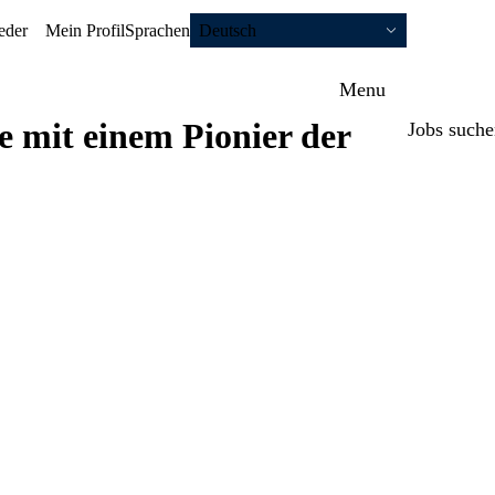
eder
Mein Profil
Sprachen
Deutsch
Menu
te mit einem Pionier der
Jobs such