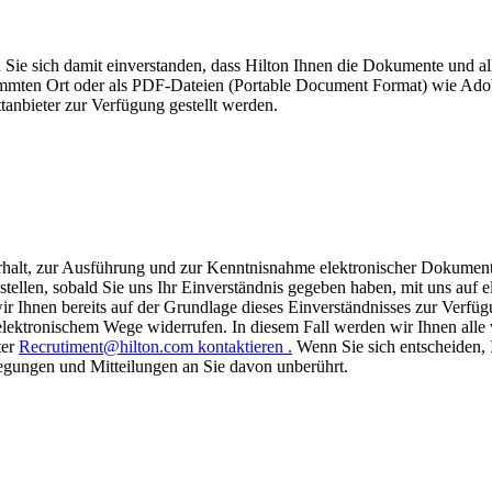
Sie sich damit einverstanden, dass Hilton Ihnen die Dokumente und all
timmten Ort oder als PDF-Dateien (Portable Document Format) wie Ado
tanbieter zur Verfügung gestellt werden.
halt, zur Ausführung und zur Kenntnisnahme elektronischer Dokumente
stellen, sobald Sie uns Ihr Einverständnis gegeben haben, mit uns au
 Ihnen bereits auf der Grundlage dieses Einverständnisses zur Verfügu
ektronischem Wege widerrufen. In diesem Fall werden wir Ihnen alle 
ter
Recrutiment@hilton.com kontaktieren .
Wenn Sie sich entscheiden, 
egungen und Mitteilungen an Sie davon unberührt.