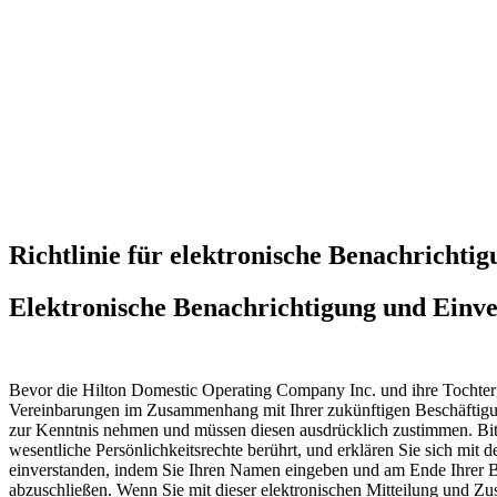
Richtlinie für elektronische Benachrichti
Elektronische Benachrichtigung und Einve
Bevor die Hilton Domestic Operating Company Inc. und ihre Tochterg
Vereinbarungen im Zusammenhang mit Ihrer zukünftigen Beschäftigung,
zur Kenntnis nehmen und müssen diesen ausdrücklich zustimmen. Bitt
wesentliche Persönlichkeitsrechte berührt, und erklären Sie sich mi
einverstanden, indem Sie Ihren Namen eingeben und am Ende Ihrer Be
abzuschließen. Wenn Sie mit dieser elektronischen Mitteilung und Zu