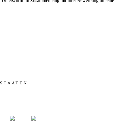
en Unterschrift im Zusammenhang mit Ihrer Bewerbung um eine
 STAATEN