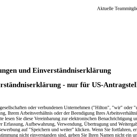
Aktuelle Teammitgli
gungen und Einverständniserklärung
rständniserklärung - nur für US-Antragstel
esellschaften oder verbundenen Unternehmen ("Hilton", "wir" oder "un
 Ihrem Arbeitsverhältnis oder der Beendigung Ihres Arbeitsverhältnis
e lesen Sie diese Vereinbarung zur elektronischen Benachrichtigung u
t der Erfassung, Aufbewahrung, Verwendung, Übertragung und Weitergabe
werbung auf "Speichern und weiter" klicken. Wenn Sie fortfahren, erkl
stimmung nicht einverstanden sind, geben Sie Ihren Namen nicht ein u