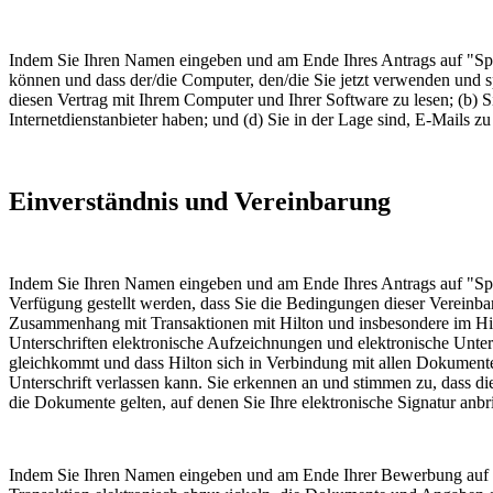
Indem Sie Ihren Namen eingeben und am Ende Ihres Antrags auf "Spe
können und dass der/die Computer, den/die Sie jetzt verwenden und s
diesen Vertrag mit Ihrem Computer und Ihrer Software zu lesen; (b) 
Internetdienstanbieter haben; und (d) Sie in der Lage sind, E-Mails 
Einverständnis und Vereinbarung
Indem Sie Ihren Namen eingeben und am Ende Ihres Antrags auf "Spei
Verfügung gestellt werden, dass Sie die Bedingungen dieser Vereinbar
Zusammenhang mit Transaktionen mit Hilton und insbesondere im Hinb
Unterschriften elektronische Aufzeichnungen und elektronische Unters
gleichkommt und dass Hilton sich in Verbindung mit allen Dokumenten
Unterschrift verlassen kann. Sie erkennen an und stimmen zu, dass die
die Dokumente gelten, auf denen Sie Ihre elektronische Signatur anbr
Indem Sie Ihren Namen eingeben und am Ende Ihrer Bewerbung auf "Sp