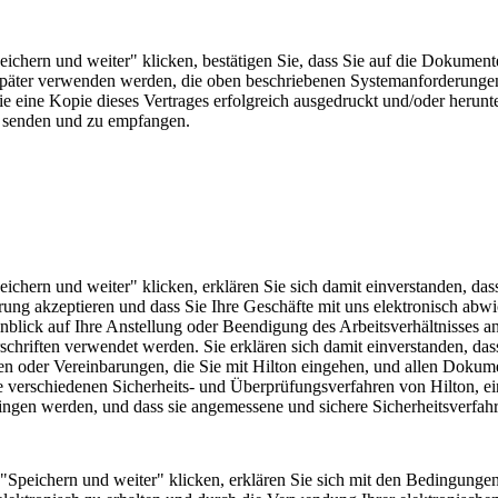
ichern und weiter" klicken, bestätigen Sie, dass Sie auf die Dokumen
päter verwenden werden, die oben beschriebenen Systemanforderungen e
Sie eine Kopie dieses Vertrages erfolgreich ausgedruckt und/oder heru
zu senden und zu empfangen.
chern und weiter" klicken, erklären Sie sich damit einverstanden, da
ung akzeptieren und dass Sie Ihre Geschäfte mit uns elektronisch abwi
lick auf Ihre Anstellung oder Beendigung des Arbeitsverhältnisses an
chriften verwendet werden. Sie erklären sich damit einverstanden, dass 
 oder Vereinbarungen, die Sie mit Hilton eingehen, und allen Dokument
 verschiedenen Sicherheits- und Überprüfungsverfahren von Hilton, eins
ingen werden, und dass sie angemessene und sichere Sicherheitsverfahre
eichern und weiter" klicken, erklären Sie sich mit den Bedingungen d