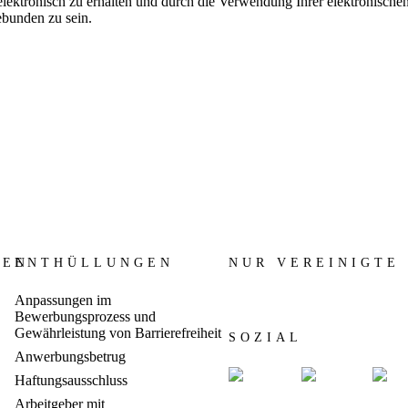
lektronisch zu erhalten und durch die Verwendung Ihrer elektronisch
ebunden zu sein.
REN
ENTHÜLLUNGEN
NUR VEREINIGTE
Anpassungen im
Bewerbungsprozess und
Gewährleistung von Barrierefreiheit
SOZIAL
Anwerbungsbetrug
Haftungsausschluss
Arbeitgeber mit