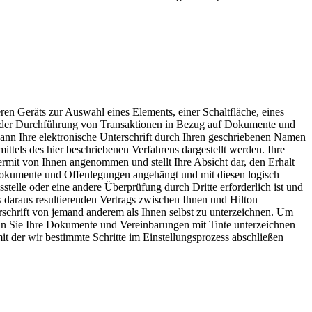
ren Geräts zur Auswahl eines Elements, einer Schaltfläche, eines
ei der Durchführung von Transaktionen in Bezug auf Dokumente und
en kann Ihre elektronische Unterschrift durch Ihren geschriebenen Namen
ittels des hier beschriebenen Verfahrens dargestellt werden. Ihre
ermit von Ihnen angenommen und stellt Ihre Absicht dar, den Erhalt
 Dokumente und Offenlegungen angehängt und mit diesen logisch
sstelle oder eine andere Überprüfung durch Dritte erforderlich ist und
es daraus resultierenden Vertrags zwischen Ihnen und Hilton
terschrift von jemand anderem als Ihnen selbst zu unterzeichnen. Um
n Sie Ihre Dokumente und Vereinbarungen mit Tinte unterzeichnen
it der wir bestimmte Schritte im Einstellungsprozess abschließen