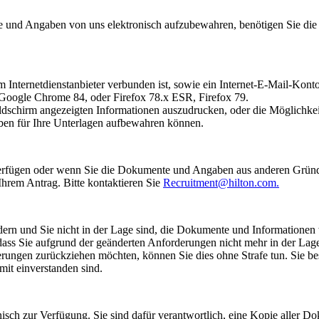
e und Angaben von uns elektronisch aufzubewahren, benötigen Sie di
m Internetdienstanbieter verbunden ist, sowie ein Internet-E-Mail-Kon
oogle Chrome 84, oder Firefox 78.x ESR, Firefox 79.
Bildschirm angezeigten Informationen auszudrucken, oder die Möglichke
ben für Ihre Unterlagen aufbewahren können.
verfügen oder wenn Sie die Dokumente und Angaben aus anderen Gründen
Ihrem Antrag. Bitte kontaktieren Sie
Recruitment@hilton.com.
rn und Sie nicht in der Lage sind, die Dokumente und Informationen 
 dass Sie aufgrund der geänderten Anforderungen nicht mehr in der Lag
gen zurückziehen möchten, können Sie dies ohne Strafe tun. Sie bestä
it einverstanden sind.
sch zur Verfügung. Sie sind dafür verantwortlich, eine Kopie aller D