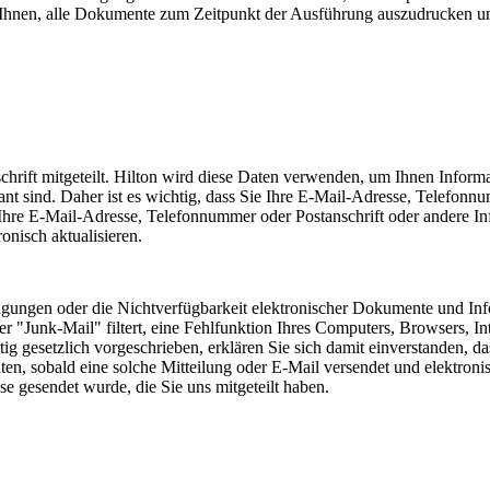
 Ihnen, alle Dokumente zum Zeitpunkt der Ausführung auszudrucken un
hrift mitgeteilt. Hilton wird diese Daten verwenden, um Ihnen Inform
vant sind. Daher ist es wichtig, dass Sie Ihre E-Mail-Adresse, Telefonn
h Ihre E-Mail-Adresse, Telefonnummer oder Postanschrift oder andere I
onisch aktualisieren.
ungen oder die Nichtverfügbarkeit elektronischer Dokumente und Inform
er "Junk-Mail" filtert, eine Fehlfunktion Ihres Computers, Browsers, In
itig gesetzlich vorgeschrieben, erklären Sie sich damit einverstanden, 
n, sobald eine solche Mitteilung oder E-Mail versendet und elektron
se gesendet wurde, die Sie uns mitgeteilt haben.