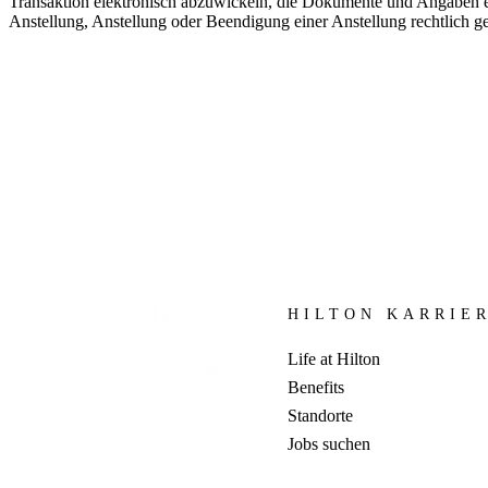
Transaktion elektronisch abzuwickeln, die Dokumente und Angaben e
Anstellung, Anstellung oder Beendigung einer Anstellung rechtlich g
HILTON KARRIE
Life at Hilton
Benefits
Standorte
Jobs suchen