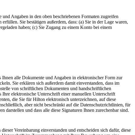
te und Angaben in den oben beschriebenen Formaten zugreifen
rfüllen. Sie bestätigen außerdem, dass: (a) Sie in der Lage waren,
ntergeladen haben; (c) Sie Zugang zu einem Konto bei einem
ss Ihnen alle Dokumente und Angaben in elektronischer Form zur
ckeln. Sie erklären sich außerdem damit einverstanden, dass im
stelle von schriftlichen Dokumenten und handschriftlichen
Ihre elektronische Unterschrift einer manuellen Unterschrift
en, die Sie für Hilton elektronisch unterzeichnen, auf diese
chließlich, aber nicht beschränkt auf die Datenschutzrichtlinien, für
n darstellen und dass alle diese Signaturen Ihnen zurechenbar sind.
ieser Vereinbarung einverstanden und entscheiden sich dafür, diese