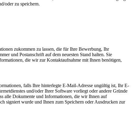
d/oder zu speichern.
ationen zukommen zu lassen, die für Ihre Bewerbung, Ihr
ummer und Postanschrift auf dem neuesten Stand halten. Sie
nformationen, die wir zur Kontaktaufnahme mit Ihnen benötigen,
ationen, falls Ihre hinterlegte E-Mail-Adresse ungültig ist, Ihr E-
ternetdienstes und/oder Ihrer Software vorliegt oder andere Gründe
dass alle Dokumente und Informationen, die wir Ihnen auf
isch signiert wurde und Ihnen zum Speichern oder Ausdrucken zur