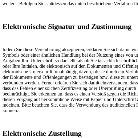
weiter". Befolgen Sie stattdessen das unten beschriebene Verfahren fü
Elektronische Signatur und Zustimmung
Indem Sie diese Vereinbarung akzeptieren, erklären Sie sich damit ei
Symbols oder einer ähnlichen Handlung bei der Nutzung eines von u
Angaben Ihre Unterschrift so darstellt, als ob Sie tatsächlich schrift
oder Ihre Initialen, die elektronisch auf den Dokumenten und Offenle
elektronische Unterschrift, unabhängig davon, ob sie durch ein Verf
der Dokumente und Offenlegungen zu bestätigen bzw. diese zu unterz
verbunden werden. Ferner erklären Sie sich damit einverstanden, dass f
dass das Fehlen einer solchen Zertifizierung oder Überprüfung durch D
beeinträchtigt. Sie erkennen an, dass es einen Verstoß gegen die Rich
diesen Vorgang auf herkömmliche Weise mit Papier und Unterschrift 
möchten. Bitte beachten Sie, dass die Verwendung des traditionellen 
können.
Elektronische Zustellung