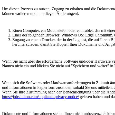
Um diesen Prozess zu nutzen, Zugang zu erhalten und die Dokument
können variieren und unterliegen Änderungen):
Einen Computer, ein Mobiltelefon oder ein Tablet, das mit eine
Einer der folgenden Browser: Windows OS: Edge Chromium, G
Zugang zu einem Drucker, der in der Lage ist, die auf Ihrem 
herunterzuladen, damit Sie Kopien Ihrer Dokumente und Anga
Wenn Sie nicht über die erforderliche Software und/oder Hardware 
Namen nicht ein und klicken Sie nicht auf "Speichern und weiter" in 
Wenn sich die Software- oder Hardwareanforderungen in Zukunft ände
und Informationen in Papierform zusenden, sobald Sie uns mitteilen,
Wenn Sie Ihre Zustimmung nach der Benachrichtigung über die Änderun
https://jobs.hilton.com/applicant-privacy-notice/
gelesen haben und dam
Dokumente und Informationen stehen Ihnen nicht unbegrenzt elektroni