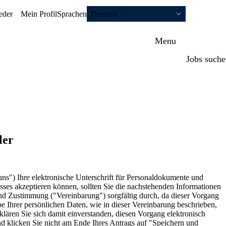
eder
Mein Profil
Sprachen
Deutsch
Menu
Jobs such
ler
s") Ihre elektronische Unterschrift für Personaldokumente und
ses akzeptieren können, sollten Sie die nachstehenden Informationen
nd Zustimmung ("Vereinbarung") sorgfältig durch, da dieser Vorgang
 Ihrer persönlichen Daten, wie in dieser Vereinbarung beschrieben,
ären Sie sich damit einverstanden, diesen Vorgang elektronisch
nd klicken Sie nicht am Ende Ihres Antrags auf "Speichern und