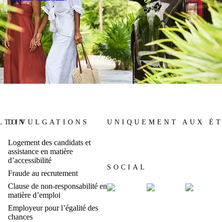
ILTON
DIVULGATIONS
UNIQUEMENT AUX ÉT
Logement des candidats et
assistance en matière
d’accessibilité
SOCIAL
Fraude au recrutement
Clause de non-responsabilité en
matière d’emploi
Employeur pour l’égalité des
chances