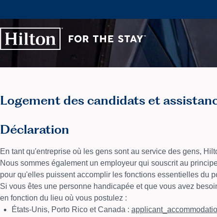
Logement des candidats et assistance
Déclaration
En tant qu'entreprise où les gens sont au service des gens, Hilton 
Nous sommes également un employeur qui souscrit au principe 
pour qu'elles puissent accomplir les fonctions essentielles du pos
Si vous êtes une personne handicapée et que vous avez besoin 
en fonction du lieu où vous postulez :
États-Unis, Porto Rico et Canada :
applicant_accommodati