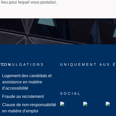
 lieu pour lequel vous postulez.
LTON
DIVULGATIONS
UNIQUEMENT AUX É
Logement des candidats et
assistance en matière
d’accessibilité
SOCIAL
Fraude au recrutement
Clause de non-responsabilité
en matière d’emploi