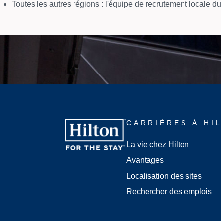
Toutes les autres régions : l'équipe de recrutement locale du
CARRIÈRES À HI
La vie chez Hilton
Avantages
Localisation des sites
Rechercher des emplois