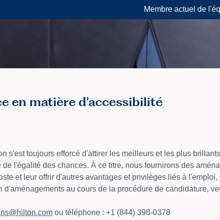
Membre actuel de l'é
 en matière d'accessibilité
s'est toujours efforcé d'attirer les meilleurs et les plus brillants
de l'égalité des chances. À ce titre, nous fournirons des amé
te et leur offrir d'autres avantages et privilèges liés à l'emploi
d'aménagements au cours de la procédure de candidature, veuil
ons@hilton.com
ou téléphone : +1 (844) 398-0378