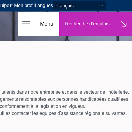
quipe
Mon profil
Langues
Français
Menu
Recherche d’emplois
 talents dans notre entreprise et dans le secteur de l'hôtellerie.
nagements raisonnables aux personnes handicapées qualifiées
, conformément à la législation en vigueur.
lez contacter les équipes d'assistance régionale suivantes,