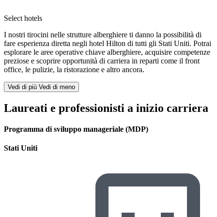
Select hotels
I nostri tirocini nelle strutture alberghiere ti danno la possibilità di
fare esperienza diretta negli hotel Hilton di tutti gli Stati Uniti. Potrai
esplorare le aree operative chiave alberghiere, acquisire competenze
preziose e scoprire opportunità di carriera in reparti come il front
office, le pulizie, la ristorazione e altro ancora.
Vedi di più
Vedi di meno
Laureati e professionisti a inizio carriera
Programma di sviluppo manageriale (MDP)
Stati Uniti