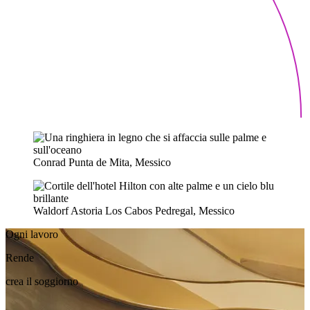
Conrad Punta de Mita, Messico
Waldorf Astoria Los Cabos Pedregal, Messico
Ogni lavoro
Rende
crea il soggiorno