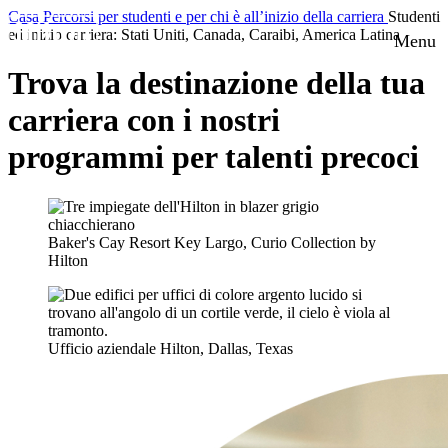
Casa
Percorsi per studenti e per chi è all’inizio della carriera
Studenti
ed inizio carriera: Stati Uniti, Canada, Caraibi, America Latina
Menu
Trova la destinazione della tua
carriera con i nostri
programmi per talenti precoci
Baker's Cay Resort Key Largo, Curio Collection by
Hilton
Ufficio aziendale Hilton, Dallas, Texas