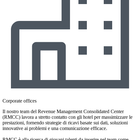
Corporate offices
Il nostro team del Revenue Management Consolidated Center
(RMCC) lavora a stretto contatto con gli hotel per massimizzare le
prestazioni, fornendo strategie di ricavi basate sui dati, soluzioni
innovative ai problemi e una comunicazione efficace.
RMCC è alla ricerca di giovani talenti da inserire nel team come