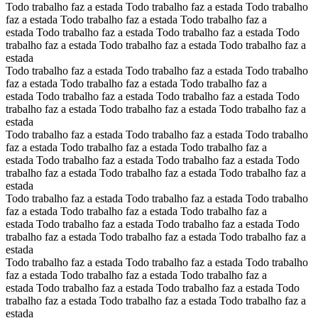
Todo trabalho faz a estada Todo trabalho faz a estada Todo trabalho
faz a estada Todo trabalho faz a estada Todo trabalho faz a
estada Todo trabalho faz a estada Todo trabalho faz a estada Todo
trabalho faz a estada Todo trabalho faz a estada Todo trabalho faz a
estada
Todo trabalho faz a estada Todo trabalho faz a estada Todo trabalho
faz a estada Todo trabalho faz a estada Todo trabalho faz a
estada Todo trabalho faz a estada Todo trabalho faz a estada Todo
trabalho faz a estada Todo trabalho faz a estada Todo trabalho faz a
estada
Todo trabalho faz a estada Todo trabalho faz a estada Todo trabalho
faz a estada Todo trabalho faz a estada Todo trabalho faz a
estada Todo trabalho faz a estada Todo trabalho faz a estada Todo
trabalho faz a estada Todo trabalho faz a estada Todo trabalho faz a
estada
Todo trabalho faz a estada Todo trabalho faz a estada Todo trabalho
faz a estada Todo trabalho faz a estada Todo trabalho faz a
estada Todo trabalho faz a estada Todo trabalho faz a estada Todo
trabalho faz a estada Todo trabalho faz a estada Todo trabalho faz a
estada
Todo trabalho faz a estada Todo trabalho faz a estada Todo trabalho
faz a estada Todo trabalho faz a estada Todo trabalho faz a
estada Todo trabalho faz a estada Todo trabalho faz a estada Todo
trabalho faz a estada Todo trabalho faz a estada Todo trabalho faz a
estada