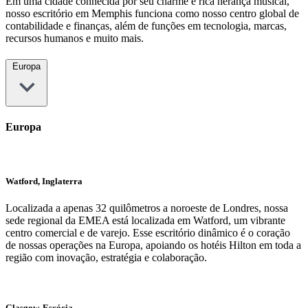
Em uma cidade conhecida por seu charme e rica herança musical,
nosso escritório em Memphis funciona como nosso centro global de
contabilidade e finanças, além de funções em tecnologia, marcas,
recursos humanos e muito mais.
Europa
Europa
Watford, Inglaterra
Localizada a apenas 32 quilômetros a noroeste de Londres, nossa
sede regional da EMEA está localizada em Watford, um vibrante
centro comercial e de varejo. Esse escritório dinâmico é o coração
de nossas operações na Europa, apoiando os hotéis Hilton em toda a
região com inovação, estratégia e colaboração.
Glasgow, Escócia