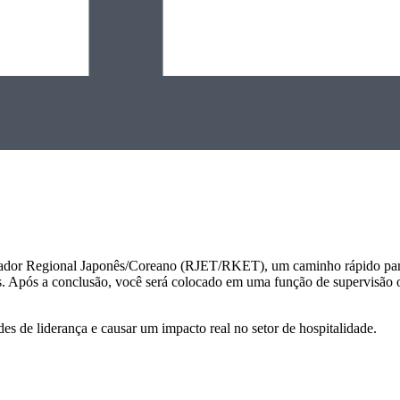
vador Regional Japonês/Coreano (RJET/RKET), um caminho rápido para
as. Após a conclusão, você será colocado em uma função de supervisão o
es de liderança e causar um impacto real no setor de hospitalidade.