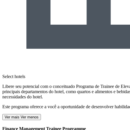
Select hotels
Libere seu potencial com o conceituado Programa de Trainee de Ele
principais departamentos do hotel, como quartos e alimentos e bebid
necessidades do hotel.
Este programa oferece a você a oportunidade de desenvolver habilidad
Ver mais
Ver menos
Finance Management Trainee Programme