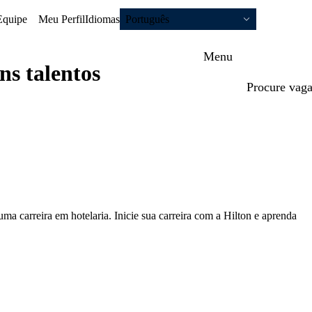
Equipe
Meu Perfil
Idiomas
Português
Menu
ns talentos
Procure vag
a carreira em hotelaria. Inicie sua carreira com a Hilton e aprenda