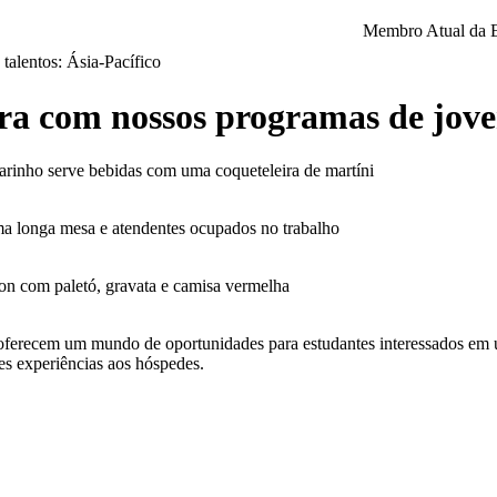
Membro Atual da 
 talentos: Ásia-Pacífico
ira com nossos programas de jove
oferecem um mundo de oportunidades para estudantes interessados em um
es experiências aos hóspedes.