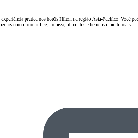
xperiência prática nos hotéis Hilton na região Ásia-Pacífico. Você pod
mentos como front office, limpeza, alimentos e bebidas e muito mais.