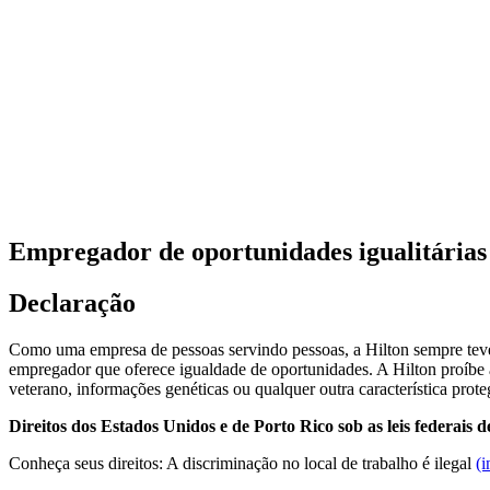
Empregador de oportunidades igualitárias
Declaração
Como uma empresa de pessoas servindo pessoas, a Hilton sempre teve 
empregador que oferece igualdade de oportunidades. A Hilton proíbe a d
veterano, informações genéticas ou qualquer outra característica proteg
Direitos dos Estados Unidos e de Porto Rico sob as leis federais 
Conheça seus direitos: A discriminação no local de trabalho é ilegal
(i