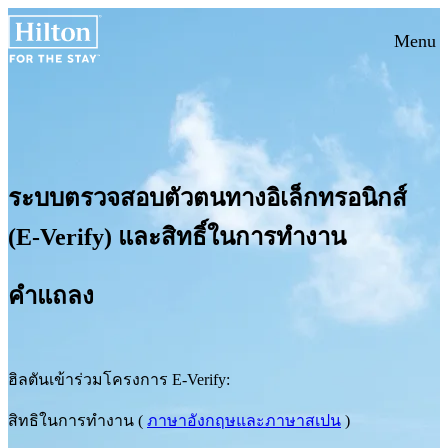
Menu
ระบบตรวจสอบตัวตนทางอิเล็กทรอนิกส์
(E-Verify) และสิทธิ์ในการทำงาน
คำแถลง
ฮิลตันเข้าร่วมโครงการ E-Verify:
สิทธิในการทำงาน (
ภาษาอังกฤษและภาษาสเปน
)