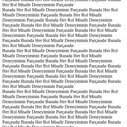
Her Rol Misafir Deneyiminin Parçasıdır
Burada Her Rol Misafir Deneyiminin Parçasıdır
Burada Her Rol
Misafir Deneyiminin Parçasıdır
Burada Her Rol Misafir
Deneyiminin Parçasıdır
Burada Her Rol Misafir Deneyiminin
Parçasıdır
Burada Her Rol Misafir Deneyiminin Parçasıdır
Burada
Her Rol Misafir Deneyiminin Parçasıdır
Burada Her Rol Misafir
Deneyiminin Parçasıdır
Burada Her Rol Misafir Deneyiminin
Parçasıdır
Burada Her Rol Misafir Deneyiminin Parçasıdır
Burada
Her Rol Misafir Deneyiminin Parçasıdır
Burada Her Rol Misafir Deneyiminin Parçasıdır
Burada Her Rol
Misafir Deneyiminin Parçasıdır
Burada Her Rol Misafir
Deneyiminin Parçasıdır
Burada Her Rol Misafir Deneyiminin
Parçasıdır
Burada Her Rol Misafir Deneyiminin Parçasıdır
Burada
Her Rol Misafir Deneyiminin Parçasıdır
Burada Her Rol Misafir
Deneyiminin Parçasıdır
Burada Her Rol Misafir Deneyiminin
Parçasıdır
Burada Her Rol Misafir Deneyiminin Parçasıdır
Burada
Her Rol Misafir Deneyiminin Parçasıdır
Burada Her Rol Misafir Deneyiminin Parçasıdır
Burada Her Rol
Misafir Deneyiminin Parçasıdır
Burada Her Rol Misafir
Deneyiminin Parçasıdır
Burada Her Rol Misafir Deneyiminin
Parçasıdır
Burada Her Rol Misafir Deneyiminin Parçasıdır
Burada
Her Rol Misafir Deneyiminin Parçasıdır
Burada Her Rol Misafir
Deneyiminin Parçasıdır
Burada Her Rol Misafir Deneyiminin
Parçasıdır
Burada Her Rol Misafir Deneyiminin Parçasıdır
Burada