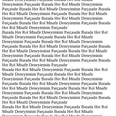
Deneyiminin Parçasıdır
Burada Her Rol Misafir Deneyiminin
Parçasıdır
Burada Her Rol Misafir Deneyiminin Parçasıdır
Burada
Her Rol Misafir Deneyiminin Parçasıdır
Burada Her Rol Misafir
Deneyiminin Parçasıdır
Burada Her Rol Misafir Deneyiminin
Parçasıdır
Burada Her Rol Misafir Deneyiminin Parçasıdır
Burada
Her Rol Misafir Deneyiminin Parçasıdır
Burada Her Rol Misafir Deneyiminin Parçasıdır
Burada Her Rol
Misafir Deneyiminin Parçasıdır
Burada Her Rol Misafir
Deneyiminin Parçasıdır
Burada Her Rol Misafir Deneyiminin
Parçasıdır
Burada Her Rol Misafir Deneyiminin Parçasıdır
Burada
Her Rol Misafir Deneyiminin Parçasıdır
Burada Her Rol Misafir
Deneyiminin Parçasıdır
Burada Her Rol Misafir Deneyiminin
Parçasıdır
Burada Her Rol Misafir Deneyiminin Parçasıdır
Burada
Her Rol Misafir Deneyiminin Parçasıdır
Burada Her Rol Misafir Deneyiminin Parçasıdır
Burada Her Rol
Misafir Deneyiminin Parçasıdır
Burada Her Rol Misafir
Deneyiminin Parçasıdır
Burada Her Rol Misafir Deneyiminin
Parçasıdır
Burada Her Rol Misafir Deneyiminin Parçasıdır
Burada
Her Rol Misafir Deneyiminin Parçasıdır
Burada Her Rol Misafir
Deneyiminin Parçasıdır
Burada Her Rol Misafir Deneyiminin
Parçasıdır
Burada Her Rol Misafir Deneyiminin Parçasıdır
Burada
Her Rol Misafir Deneyiminin Parçasıdır
Burada Her Rol Misafir Deneyiminin Parçasıdır
Burada Her Rol
Misafir Deneyiminin Parçasıdır
Burada Her Rol Misafir