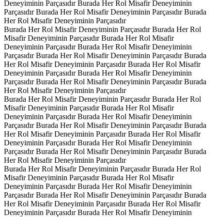
Deneyiminin Parçasıdır
Burada Her Rol Misafir Deneyiminin
Parçasıdır
Burada Her Rol Misafir Deneyiminin Parçasıdır
Burada
Her Rol Misafir Deneyiminin Parçasıdır
Burada Her Rol Misafir Deneyiminin Parçasıdır
Burada Her Rol
Misafir Deneyiminin Parçasıdır
Burada Her Rol Misafir
Deneyiminin Parçasıdır
Burada Her Rol Misafir Deneyiminin
Parçasıdır
Burada Her Rol Misafir Deneyiminin Parçasıdır
Burada
Her Rol Misafir Deneyiminin Parçasıdır
Burada Her Rol Misafir
Deneyiminin Parçasıdır
Burada Her Rol Misafir Deneyiminin
Parçasıdır
Burada Her Rol Misafir Deneyiminin Parçasıdır
Burada
Her Rol Misafir Deneyiminin Parçasıdır
Burada Her Rol Misafir Deneyiminin Parçasıdır
Burada Her Rol
Misafir Deneyiminin Parçasıdır
Burada Her Rol Misafir
Deneyiminin Parçasıdır
Burada Her Rol Misafir Deneyiminin
Parçasıdır
Burada Her Rol Misafir Deneyiminin Parçasıdır
Burada
Her Rol Misafir Deneyiminin Parçasıdır
Burada Her Rol Misafir
Deneyiminin Parçasıdır
Burada Her Rol Misafir Deneyiminin
Parçasıdır
Burada Her Rol Misafir Deneyiminin Parçasıdır
Burada
Her Rol Misafir Deneyiminin Parçasıdır
Burada Her Rol Misafir Deneyiminin Parçasıdır
Burada Her Rol
Misafir Deneyiminin Parçasıdır
Burada Her Rol Misafir
Deneyiminin Parçasıdır
Burada Her Rol Misafir Deneyiminin
Parçasıdır
Burada Her Rol Misafir Deneyiminin Parçasıdır
Burada
Her Rol Misafir Deneyiminin Parçasıdır
Burada Her Rol Misafir
Deneyiminin Parçasıdır
Burada Her Rol Misafir Deneyiminin