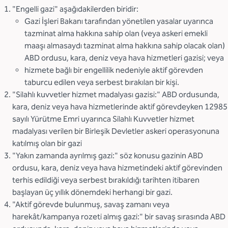
"Engelli gazi" aşağıdakilerden biridir:
Gazi İşleri Bakanı tarafından yönetilen yasalar uyarınca
tazminat alma hakkına sahip olan (veya askeri emekli
maaşı almasaydı tazminat alma hakkına sahip olacak olan)
ABD ordusu, kara, deniz veya hava hizmetleri gazisi; veya
hizmete bağlı bir engellilik nedeniyle aktif görevden
taburcu edilen veya serbest bırakılan bir kişi.
"Silahlı kuvvetler hizmet madalyası gazisi:" ABD ordusunda,
kara, deniz veya hava hizmetlerinde aktif görevdeyken 12985
sayılı Yürütme Emri uyarınca Silahlı Kuvvetler hizmet
madalyası verilen bir Birleşik Devletler askeri operasyonuna
katılmış olan bir gazi
"Yakın zamanda ayrılmış gazi:" söz konusu gazinin ABD
ordusu, kara, deniz veya hava hizmetindeki aktif görevinden
terhis edildiği veya serbest bırakıldığı tarihten itibaren
başlayan üç yıllık dönemdeki herhangi bir gazi.
"Aktif görevde bulunmuş, savaş zamanı veya
harekât/kampanya rozeti almış gazi:" bir savaş sırasında ABD