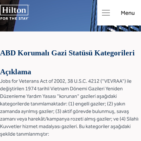
Menu
ABD Korumalı Gazi Statüsü Kategorileri
Açıklama
Jobs for Veterans Act of 2002, 38 U.S.C. 4212 ("VEVRAA") ile
değiştirilen 1974 tarihli Vietnam Dönemi Gazileri Yeniden
Düzenleme Yardım Yasası "korunan" gazileri aşağıdaki
kategorilerde tanımlamaktadır: (1) engelli gaziler; (2) yakın
zamanda ayrılmış gaziler; (3) aktif görevde bulunmuş, savaş
zamanı veya harekât/kampanya rozeti almış gaziler; ve (4) Silahlı
Kuvvetler hizmet madalyası gazileri. Bu kategoriler aşağıdaki
şekilde tanımlanmıştır: