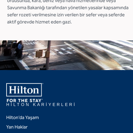
ordusunda, kara, deniz veya hava hizmetlerinde veya
Savunma Bakanlığı tarafından yönetilen yasalar kapsamında
sefer rozeti verilmesine izin verilen bir sefer veya seferde
aktif görevde hizmet eden gazi.
HILTON KARIYERLERI
Hilton’da Yaşam
Yan Haklar