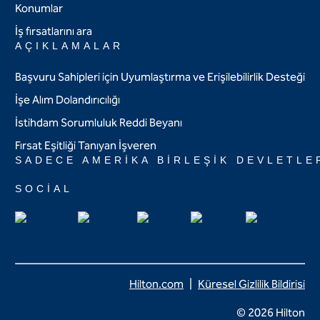
Konumlar
İş fırsatlarını ara
AÇIKLAMALAR
Başvuru Sahipleri için Uyumlaştırma ve Erişilebilirlik Desteği
İşe Alım Dolandırıcılığı
İstihdam Sorumluluk Reddi Beyanı
Fırsat Eşitliği Tanıyan İşveren
SADECE AMERIKA BIRLEŞIK DEVLETLE
SOCIAL
Hilton.com
Küresel Gizlilik Bildirisi
© 2026 Hilton