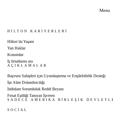
Menu
HILTON KARIYERLERI
Hilton’da Yaşam
Yan Haklar
Konumlar
İş fırsatlarını ara
AÇIKLAMALAR
Başvuru Sahipleri için Uyumlaştırma ve Erişilebilirlik Desteği
İşe Alım Dolandırıcılığı
İstihdam Sorumluluk Reddi Beyanı
Fırsat Eşitliği Tanıyan İşveren
SADECE AMERIKA BIRLEŞIK DEVLETL
SOCIAL