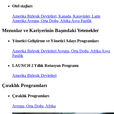
Otel stajları
Amerika Birleşik Devletleri, Kanada, Karayipler, Latin
Amerika
Avrupa, Orta Doğu, Afrika
Asya Pasifik
Mezunlar ve Kariyerinin Başındaki Yetenekler
Yönetici Geliştirme ve Yönetici Adayı Programları
Amerika Birleşik Devletleri
Avrupa, Orta Doğu, Afrika
Asya
Pasifik
LAUNCH 2 Yıllık Rotasyon Programı
Amerika Birleşik Devletleri
Çıraklık Programları
Çıraklık Programları
Avrupa, Orta Doğu, Afrika