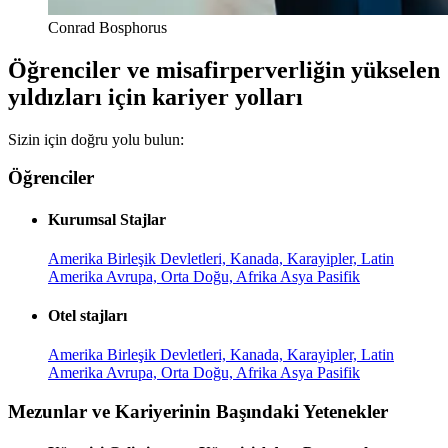
Conrad Bosphorus
Öğrenciler ve misafirperverliğin yükselen
yıldızları için kariyer yolları
Sizin için doğru yolu bulun:
Öğrenciler
Kurumsal Stajlar
Amerika Birleşik Devletleri, Kanada, Karayipler, Latin
Amerika
Avrupa, Orta Doğu, Afrika
Asya Pasifik
Otel stajları
Amerika Birleşik Devletleri, Kanada, Karayipler, Latin
Amerika
Avrupa, Orta Doğu, Afrika
Asya Pasifik
Mezunlar ve Kariyerinin Başındaki Yetenekler