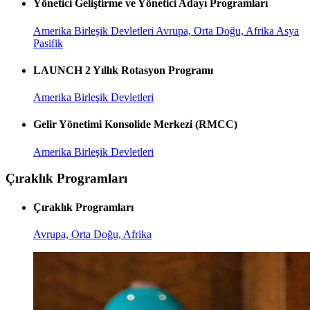
Yönetici Geliştirme ve Yönetici Adayı Programları
Amerika Birleşik Devletleri
Avrupa, Orta Doğu, Afrika
Asya
Pasifik
LAUNCH 2 Yıllık Rotasyon Programı
Amerika Birleşik Devletleri
Gelir Yönetimi Konsolide Merkezi (RMCC)
Amerika Birleşik Devletleri
Çıraklık Programları
Çıraklık Programları
Avrupa, Orta Doğu, Afrika