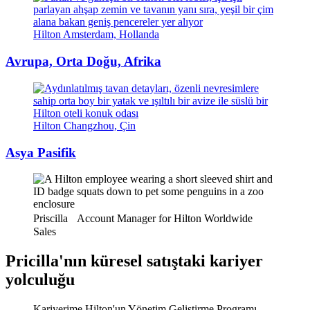
Hilton Amsterdam, Hollanda
Avrupa, Orta Doğu, Afrika
Hilton Changzhou, Çin
Asya Pasifik
Priscilla Account Manager for Hilton Worldwide
Sales
Pricilla'nın küresel satıştaki kariyer
yolculuğu
Kariyerime Hilton'un Yönetim Geliştirme Programı