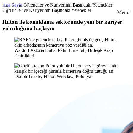
Ana Sayfa
Öğrenciler ve Kariyerinin Başındaki Yetenekler
Öğrenciler ve Kariyerinin Başındaki Yetenekler
Menu
Hilton ile konaklama sektöründe yeni bir kariyer
yolculuğuna başlayın
Waldorf Astoria Dubai Palm Jumeirah, Birleşik Arap
Emirlikleri
DoubleTree by Hilton Wroclaw, Polonya