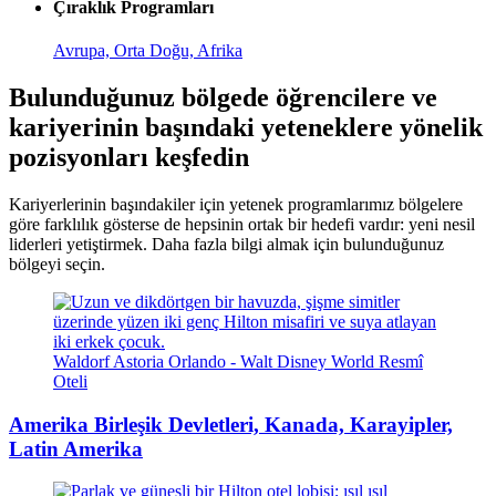
Çıraklık Programları
Avrupa, Orta Doğu, Afrika
Bulunduğunuz bölgede öğrencilere ve
kariyerinin başındaki yeteneklere yönelik
pozisyonları keşfedin
Kariyerlerinin başındakiler için yetenek programlarımız bölgelere
göre farklılık gösterse de hepsinin ortak bir hedefi vardır: yeni nesil
liderleri yetiştirmek. Daha fazla bilgi almak için bulunduğunuz
bölgeyi seçin.
Waldorf Astoria Orlando - Walt Disney World Resmî
Oteli
Amerika Birleşik Devletleri, Kanada, Karayipler,
Latin Amerika