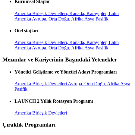
Kurumsal Stajlar
Amerika Birleşik Devletleri, Kanada, Karayipler, Latin
Amerika
Avrupa, Orta Doğu, Afrika
Asya Pasifik
Otel stajları
Amerika Birleşik Devletleri, Kanada, Karayipler, Latin
Amerika
Avrupa, Orta Doğu, Afrika
Asya Pasifik
Mezunlar ve Kariyerinin Başındaki Yetenekler
Yönetici Geliştirme ve Yönetici Adayı Programları
Amerika Birleşik Devletleri
Avrupa, Orta Doğu, Afrika
Asya
Pasifik
LAUNCH 2 Yıllık Rotasyon Programı
Amerika Birleşik Devletleri
Çıraklık Programları