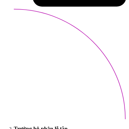
Trưởng bộ phận lễ tân