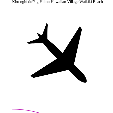
Khu nghỉ dưỡng Hilton Hawaiian Village Waikiki Beach