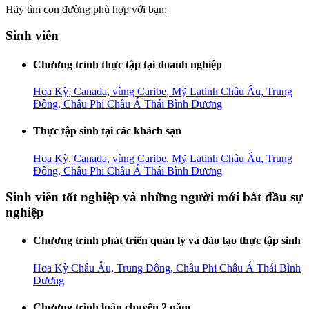
Hãy tìm con đường phù hợp với bạn:
Sinh viên
Chương trình thực tập tại doanh nghiệp
Hoa Kỳ, Canada, vùng Caribe, Mỹ Latinh
Châu Âu, Trung
Đông, Châu Phi
Châu Á Thái Bình Dương
Thực tập sinh tại các khách sạn
Hoa Kỳ, Canada, vùng Caribe, Mỹ Latinh
Châu Âu, Trung
Đông, Châu Phi
Châu Á Thái Bình Dương
Sinh viên tốt nghiệp và những người mới bắt đầu sự
nghiệp
Chương trình phát triển quản lý và đào tạo thực tập sinh
Hoa Kỳ
Châu Âu, Trung Đông, Châu Phi
Châu Á Thái Bình
Dương
Chương trình luân chuyển 2 năm