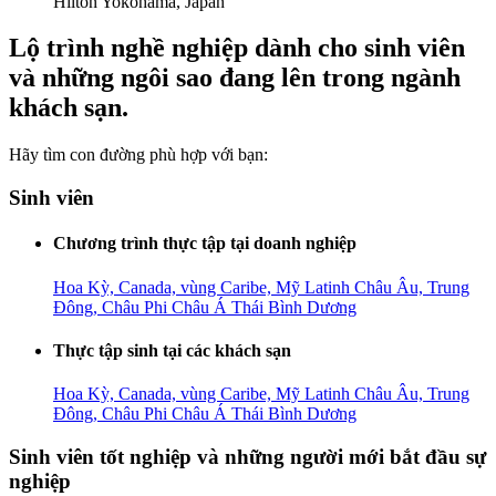
Hilton Yokohama, Japan
Lộ trình nghề nghiệp dành cho sinh viên
và những ngôi sao đang lên trong ngành
khách sạn.
Hãy tìm con đường phù hợp với bạn:
Sinh viên
Chương trình thực tập tại doanh nghiệp
Hoa Kỳ, Canada, vùng Caribe, Mỹ Latinh
Châu Âu, Trung
Đông, Châu Phi
Châu Á Thái Bình Dương
Thực tập sinh tại các khách sạn
Hoa Kỳ, Canada, vùng Caribe, Mỹ Latinh
Châu Âu, Trung
Đông, Châu Phi
Châu Á Thái Bình Dương
Sinh viên tốt nghiệp và những người mới bắt đầu sự
nghiệp