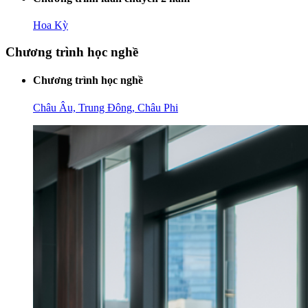
Hoa Kỳ
Chương trình học nghề
Chương trình học nghề
Châu Âu, Trung Đông, Châu Phi