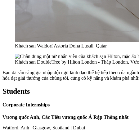
Khách sạn Waldorf Astoria Doha Lusail, Qatar
Khách sạn DoubleTree by Hilton London - Tháp London, Vư
Bạn đã sẵn sàng gia nhập đội ngũ lãnh đạo thế hệ tiếp theo của ngàn
hóa đạt giải thưởng của chúng tôi, củng cố kỹ năng và khám phá nhữ
Students
Corporate Internships
Vương quốc Anh, Các Tiểu vương quốc Ả Rập Thống nhất
Watford, Anh | Glasgow, Scotland | Dubai