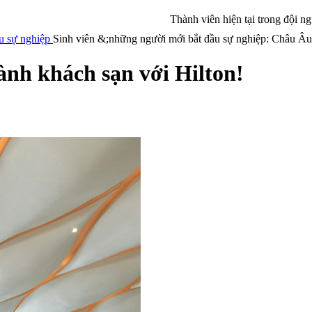
Thành viên hiện tại trong đội n
ầu sự nghiệp
Sinh viên &;những người mới bắt đầu sự nghiệp: Châu Â
ành khách sạn với Hilton!