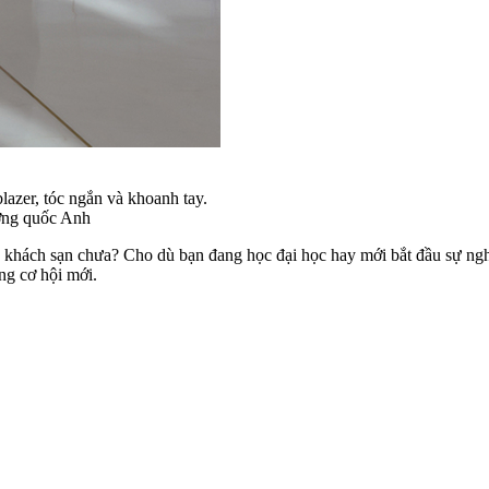
ơng quốc Anh
h khách sạn chưa? Cho dù bạn đang học đại học hay mới bắt đầu sự nghi
ng cơ hội mới.