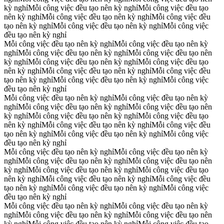
kỳ nghỉ
Mỗi công việc đều tạo nên kỳ nghỉ
Mỗi công việc đều tạo
nên kỳ nghỉ
Mỗi công việc đều tạo nên kỳ nghỉ
Mỗi công việc đều
tạo nên kỳ nghỉ
Mỗi công việc đều tạo nên kỳ nghỉ
Mỗi công việc
đều tạo nên kỳ nghỉ
Mỗi công việc đều tạo nên kỳ nghỉ
Mỗi công việc đều tạo nên kỳ
nghỉ
Mỗi công việc đều tạo nên kỳ nghỉ
Mỗi công việc đều tạo nên
kỳ nghỉ
Mỗi công việc đều tạo nên kỳ nghỉ
Mỗi công việc đều tạo
nên kỳ nghỉ
Mỗi công việc đều tạo nên kỳ nghỉ
Mỗi công việc đều
tạo nên kỳ nghỉ
Mỗi công việc đều tạo nên kỳ nghỉ
Mỗi công việc
đều tạo nên kỳ nghỉ
Mỗi công việc đều tạo nên kỳ nghỉ
Mỗi công việc đều tạo nên kỳ
nghỉ
Mỗi công việc đều tạo nên kỳ nghỉ
Mỗi công việc đều tạo nên
kỳ nghỉ
Mỗi công việc đều tạo nên kỳ nghỉ
Mỗi công việc đều tạo
nên kỳ nghỉ
Mỗi công việc đều tạo nên kỳ nghỉ
Mỗi công việc đều
tạo nên kỳ nghỉ
Mỗi công việc đều tạo nên kỳ nghỉ
Mỗi công việc
đều tạo nên kỳ nghỉ
Mỗi công việc đều tạo nên kỳ nghỉ
Mỗi công việc đều tạo nên kỳ
nghỉ
Mỗi công việc đều tạo nên kỳ nghỉ
Mỗi công việc đều tạo nên
kỳ nghỉ
Mỗi công việc đều tạo nên kỳ nghỉ
Mỗi công việc đều tạo
nên kỳ nghỉ
Mỗi công việc đều tạo nên kỳ nghỉ
Mỗi công việc đều
tạo nên kỳ nghỉ
Mỗi công việc đều tạo nên kỳ nghỉ
Mỗi công việc
đều tạo nên kỳ nghỉ
Mỗi công việc đều tạo nên kỳ nghỉ
Mỗi công việc đều tạo nên kỳ
nghỉ
Mỗi công việc đều tạo nên kỳ nghỉ
Mỗi công việc đều tạo nên
kỳ nghỉ
Mỗi công việc đều tạo nên kỳ nghỉ
Mỗi công việc đều tạo