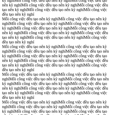
kỳ nghỉ
Mỗi công việc đều tạo nên kỳ nghỉ
Mỗi công việc đều tạo
nên kỳ nghỉ
Mỗi công việc đều tạo nên kỳ nghỉ
Mỗi công việc đều
tạo nên kỳ nghỉ
Mỗi công việc đều tạo nên kỳ nghỉ
Mỗi công việc
đều tạo nên kỳ nghỉ
Mỗi công việc đều tạo nên kỳ nghỉ
Mỗi công việc đều tạo nên kỳ
nghỉ
Mỗi công việc đều tạo nên kỳ nghỉ
Mỗi công việc đều tạo nên
kỳ nghỉ
Mỗi công việc đều tạo nên kỳ nghỉ
Mỗi công việc đều tạo
nên kỳ nghỉ
Mỗi công việc đều tạo nên kỳ nghỉ
Mỗi công việc đều
tạo nên kỳ nghỉ
Mỗi công việc đều tạo nên kỳ nghỉ
Mỗi công việc
đều tạo nên kỳ nghỉ
Mỗi công việc đều tạo nên kỳ nghỉ
Mỗi công việc đều tạo nên kỳ
nghỉ
Mỗi công việc đều tạo nên kỳ nghỉ
Mỗi công việc đều tạo nên
kỳ nghỉ
Mỗi công việc đều tạo nên kỳ nghỉ
Mỗi công việc đều tạo
nên kỳ nghỉ
Mỗi công việc đều tạo nên kỳ nghỉ
Mỗi công việc đều
tạo nên kỳ nghỉ
Mỗi công việc đều tạo nên kỳ nghỉ
Mỗi công việc
đều tạo nên kỳ nghỉ
Mỗi công việc đều tạo nên kỳ nghỉ
Mỗi công việc đều tạo nên kỳ
nghỉ
Mỗi công việc đều tạo nên kỳ nghỉ
Mỗi công việc đều tạo nên
kỳ nghỉ
Mỗi công việc đều tạo nên kỳ nghỉ
Mỗi công việc đều tạo
nên kỳ nghỉ
Mỗi công việc đều tạo nên kỳ nghỉ
Mỗi công việc đều
tạo nên kỳ nghỉ
Mỗi công việc đều tạo nên kỳ nghỉ
Mỗi công việc
đều tạo nên kỳ nghỉ
Mỗi công việc đều tạo nên kỳ nghỉ
Mỗi công việc đều tạo nên kỳ
nghỉ
Mỗi công việc đều tạo nên kỳ nghỉ
Mỗi công việc đều tạo nên
kỳ nghỉ
Mỗi công việc đều tạo nên kỳ nghỉ
Mỗi công việc đều tạo