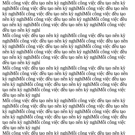
Mỗi công việc đều tạo nên kỳ nghỉ
Mỗi công việc đều tạo nên kỳ
nghỉ
Mỗi công việc đều tạo nên kỳ nghỉ
Mỗi công việc đều tạo nên
kỳ nghỉ
Mỗi công việc đều tạo nên kỳ nghỉ
Mỗi công việc đều tạo
nên kỳ nghỉ
Mỗi công việc đều tạo nên kỳ nghỉ
Mỗi công việc đều
tạo nên kỳ nghỉ
Mỗi công việc đều tạo nên kỳ nghỉ
Mỗi công việc
đều tạo nên kỳ nghỉ
Mỗi công việc đều tạo nên kỳ nghỉ
Mỗi công việc đều tạo nên kỳ
nghỉ
Mỗi công việc đều tạo nên kỳ nghỉ
Mỗi công việc đều tạo nên
kỳ nghỉ
Mỗi công việc đều tạo nên kỳ nghỉ
Mỗi công việc đều tạo
nên kỳ nghỉ
Mỗi công việc đều tạo nên kỳ nghỉ
Mỗi công việc đều
tạo nên kỳ nghỉ
Mỗi công việc đều tạo nên kỳ nghỉ
Mỗi công việc
đều tạo nên kỳ nghỉ
Mỗi công việc đều tạo nên kỳ nghỉ
Mỗi công việc đều tạo nên kỳ
nghỉ
Mỗi công việc đều tạo nên kỳ nghỉ
Mỗi công việc đều tạo nên
kỳ nghỉ
Mỗi công việc đều tạo nên kỳ nghỉ
Mỗi công việc đều tạo
nên kỳ nghỉ
Mỗi công việc đều tạo nên kỳ nghỉ
Mỗi công việc đều
tạo nên kỳ nghỉ
Mỗi công việc đều tạo nên kỳ nghỉ
Mỗi công việc
đều tạo nên kỳ nghỉ
Mỗi công việc đều tạo nên kỳ nghỉ
Mỗi công việc đều tạo nên kỳ
nghỉ
Mỗi công việc đều tạo nên kỳ nghỉ
Mỗi công việc đều tạo nên
kỳ nghỉ
Mỗi công việc đều tạo nên kỳ nghỉ
Mỗi công việc đều tạo
nên kỳ nghỉ
Mỗi công việc đều tạo nên kỳ nghỉ
Mỗi công việc đều
tạo nên kỳ nghỉ
Mỗi công việc đều tạo nên kỳ nghỉ
Mỗi công việc
đều tạo nên kỳ nghỉ
Mỗi công việc đều tạo nên kỳ nghỉ
Mỗi công việc đều tạo nên kỳ