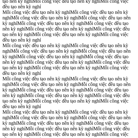
tạo nên kỳ nghỉ
Mỗi công việc đều tạo nên kỳ nghỉ
Mỗi công việc
đều tạo nên kỳ nghỉ
Mỗi công việc đều tạo nên kỳ nghỉ
Mỗi công việc đều tạo nên kỳ
nghỉ
Mỗi công việc đều tạo nên kỳ nghỉ
Mỗi công việc đều tạo nên
kỳ nghỉ
Mỗi công việc đều tạo nên kỳ nghỉ
Mỗi công việc đều tạo
nên kỳ nghỉ
Mỗi công việc đều tạo nên kỳ nghỉ
Mỗi công việc đều
tạo nên kỳ nghỉ
Mỗi công việc đều tạo nên kỳ nghỉ
Mỗi công việc
đều tạo nên kỳ nghỉ
Mỗi công việc đều tạo nên kỳ nghỉ
Mỗi công việc đều tạo nên kỳ
nghỉ
Mỗi công việc đều tạo nên kỳ nghỉ
Mỗi công việc đều tạo nên
kỳ nghỉ
Mỗi công việc đều tạo nên kỳ nghỉ
Mỗi công việc đều tạo
nên kỳ nghỉ
Mỗi công việc đều tạo nên kỳ nghỉ
Mỗi công việc đều
tạo nên kỳ nghỉ
Mỗi công việc đều tạo nên kỳ nghỉ
Mỗi công việc
đều tạo nên kỳ nghỉ
Mỗi công việc đều tạo nên kỳ nghỉ
Mỗi công việc đều tạo nên kỳ
nghỉ
Mỗi công việc đều tạo nên kỳ nghỉ
Mỗi công việc đều tạo nên
kỳ nghỉ
Mỗi công việc đều tạo nên kỳ nghỉ
Mỗi công việc đều tạo
nên kỳ nghỉ
Mỗi công việc đều tạo nên kỳ nghỉ
Mỗi công việc đều
tạo nên kỳ nghỉ
Mỗi công việc đều tạo nên kỳ nghỉ
Mỗi công việc
đều tạo nên kỳ nghỉ
Mỗi công việc đều tạo nên kỳ nghỉ
Mỗi công việc đều tạo nên kỳ
nghỉ
Mỗi công việc đều tạo nên kỳ nghỉ
Mỗi công việc đều tạo nên
kỳ nghỉ
Mỗi công việc đều tạo nên kỳ nghỉ
Mỗi công việc đều tạo
nên kỳ nghỉ
Mỗi công việc đều tạo nên kỳ nghỉ
Mỗi công việc đều
tạo nên kỳ nghỉ
Mỗi công việc đều tạo nên kỳ nghỉ
Mỗi công việc