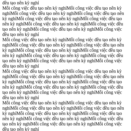
đều tạo nên kỳ nghỉ
Mỗi công việc đều tạo nên kỳ nghỉ
Mỗi công việc đều tạo nên kỳ
nghỉ
Mỗi công việc đều tạo nên kỳ nghỉ
Mỗi công việc đều tạo nên
kỳ nghỉ
Mỗi công việc đều tạo nên kỳ nghỉ
Mỗi công việc đều tạo
nên kỳ nghỉ
Mỗi công việc đều tạo nên kỳ nghỉ
Mỗi công việc đều
tạo nên kỳ nghỉ
Mỗi công việc đều tạo nên kỳ nghỉ
Mỗi công việc
đều tạo nên kỳ nghỉ
Mỗi công việc đều tạo nên kỳ nghỉ
Mỗi công việc đều tạo nên kỳ
nghỉ
Mỗi công việc đều tạo nên kỳ nghỉ
Mỗi công việc đều tạo nên
kỳ nghỉ
Mỗi công việc đều tạo nên kỳ nghỉ
Mỗi công việc đều tạo
nên kỳ nghỉ
Mỗi công việc đều tạo nên kỳ nghỉ
Mỗi công việc đều
tạo nên kỳ nghỉ
Mỗi công việc đều tạo nên kỳ nghỉ
Mỗi công việc
đều tạo nên kỳ nghỉ
Mỗi công việc đều tạo nên kỳ nghỉ
Mỗi công việc đều tạo nên kỳ
nghỉ
Mỗi công việc đều tạo nên kỳ nghỉ
Mỗi công việc đều tạo nên
kỳ nghỉ
Mỗi công việc đều tạo nên kỳ nghỉ
Mỗi công việc đều tạo
nên kỳ nghỉ
Mỗi công việc đều tạo nên kỳ nghỉ
Mỗi công việc đều
tạo nên kỳ nghỉ
Mỗi công việc đều tạo nên kỳ nghỉ
Mỗi công việc
đều tạo nên kỳ nghỉ
Mỗi công việc đều tạo nên kỳ nghỉ
Mỗi công việc đều tạo nên kỳ
nghỉ
Mỗi công việc đều tạo nên kỳ nghỉ
Mỗi công việc đều tạo nên
kỳ nghỉ
Mỗi công việc đều tạo nên kỳ nghỉ
Mỗi công việc đều tạo
nên kỳ nghỉ
Mỗi công việc đều tạo nên kỳ nghỉ
Mỗi công việc đều
tạo nên kỳ nghỉ
Mỗi công việc đều tạo nên kỳ nghỉ
Mỗi công việc
đều tạo nên kỳ nghỉ