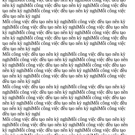
nên kỳ nghỉ
Mỗi công việc đều tạo nên kỳ nghỉ
Mỗi công việc đều
tạo nên kỳ nghỉ
Mỗi công việc đều tạo nên kỳ nghỉ
Mỗi công việc
đều tạo nên kỳ nghỉ
Mỗi công việc đều tạo nên kỳ nghỉ
Mỗi công việc đều tạo nên kỳ
nghỉ
Mỗi công việc đều tạo nên kỳ nghỉ
Mỗi công việc đều tạo nên
kỳ nghỉ
Mỗi công việc đều tạo nên kỳ nghỉ
Mỗi công việc đều tạo
nên kỳ nghỉ
Mỗi công việc đều tạo nên kỳ nghỉ
Mỗi công việc đều
tạo nên kỳ nghỉ
Mỗi công việc đều tạo nên kỳ nghỉ
Mỗi công việc
đều tạo nên kỳ nghỉ
Mỗi công việc đều tạo nên kỳ nghỉ
Mỗi công việc đều tạo nên kỳ
nghỉ
Mỗi công việc đều tạo nên kỳ nghỉ
Mỗi công việc đều tạo nên
kỳ nghỉ
Mỗi công việc đều tạo nên kỳ nghỉ
Mỗi công việc đều tạo
nên kỳ nghỉ
Mỗi công việc đều tạo nên kỳ nghỉ
Mỗi công việc đều
tạo nên kỳ nghỉ
Mỗi công việc đều tạo nên kỳ nghỉ
Mỗi công việc
đều tạo nên kỳ nghỉ
Mỗi công việc đều tạo nên kỳ nghỉ
Mỗi công việc đều tạo nên kỳ
nghỉ
Mỗi công việc đều tạo nên kỳ nghỉ
Mỗi công việc đều tạo nên
kỳ nghỉ
Mỗi công việc đều tạo nên kỳ nghỉ
Mỗi công việc đều tạo
nên kỳ nghỉ
Mỗi công việc đều tạo nên kỳ nghỉ
Mỗi công việc đều
tạo nên kỳ nghỉ
Mỗi công việc đều tạo nên kỳ nghỉ
Mỗi công việc
đều tạo nên kỳ nghỉ
Mỗi công việc đều tạo nên kỳ nghỉ
Mỗi công việc đều tạo nên kỳ
nghỉ
Mỗi công việc đều tạo nên kỳ nghỉ
Mỗi công việc đều tạo nên
kỳ nghỉ
Mỗi công việc đều tạo nên kỳ nghỉ
Mỗi công việc đều tạo