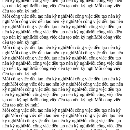
nên kỳ nghỉ
Mỗi công việc đều tạo nên kỳ nghỉ
Mỗi công việc đều
tạo nên kỳ nghỉ
Mỗi công việc đều tạo nên kỳ nghỉ
Mỗi công việc
đều tạo nên kỳ nghỉ
Mỗi công việc đều tạo nên kỳ nghỉ
Mỗi công việc đều tạo nên kỳ
nghỉ
Mỗi công việc đều tạo nên kỳ nghỉ
Mỗi công việc đều tạo nên
kỳ nghỉ
Mỗi công việc đều tạo nên kỳ nghỉ
Mỗi công việc đều tạo
nên kỳ nghỉ
Mỗi công việc đều tạo nên kỳ nghỉ
Mỗi công việc đều
tạo nên kỳ nghỉ
Mỗi công việc đều tạo nên kỳ nghỉ
Mỗi công việc
đều tạo nên kỳ nghỉ
Mỗi công việc đều tạo nên kỳ nghỉ
Mỗi công việc đều tạo nên kỳ
nghỉ
Mỗi công việc đều tạo nên kỳ nghỉ
Mỗi công việc đều tạo nên
kỳ nghỉ
Mỗi công việc đều tạo nên kỳ nghỉ
Mỗi công việc đều tạo
nên kỳ nghỉ
Mỗi công việc đều tạo nên kỳ nghỉ
Mỗi công việc đều
tạo nên kỳ nghỉ
Mỗi công việc đều tạo nên kỳ nghỉ
Mỗi công việc
đều tạo nên kỳ nghỉ
Mỗi công việc đều tạo nên kỳ nghỉ
Mỗi công việc đều tạo nên kỳ
nghỉ
Mỗi công việc đều tạo nên kỳ nghỉ
Mỗi công việc đều tạo nên
kỳ nghỉ
Mỗi công việc đều tạo nên kỳ nghỉ
Mỗi công việc đều tạo
nên kỳ nghỉ
Mỗi công việc đều tạo nên kỳ nghỉ
Mỗi công việc đều
tạo nên kỳ nghỉ
Mỗi công việc đều tạo nên kỳ nghỉ
Mỗi công việc
đều tạo nên kỳ nghỉ
Mỗi công việc đều tạo nên kỳ nghỉ
Mỗi công việc đều tạo nên kỳ
nghỉ
Mỗi công việc đều tạo nên kỳ nghỉ
Mỗi công việc đều tạo nên
kỳ nghỉ
Mỗi công việc đều tạo nên kỳ nghỉ
Mỗi công việc đều tạo
nên kỳ nghỉ
Mỗi công việc đều tạo nên kỳ nghỉ
Mỗi công việc đều