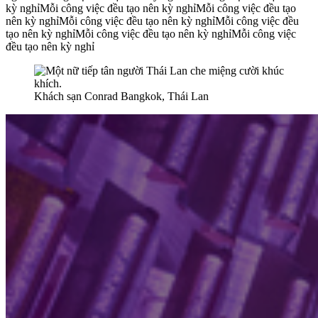
kỳ nghỉ
Mỗi công việc đều tạo nên kỳ nghỉ
Mỗi công việc đều tạo
nên kỳ nghỉ
Mỗi công việc đều tạo nên kỳ nghỉ
Mỗi công việc đều
tạo nên kỳ nghỉ
Mỗi công việc đều tạo nên kỳ nghỉ
Mỗi công việc
đều tạo nên kỳ nghỉ
Khách sạn Conrad Bangkok, Thái Lan