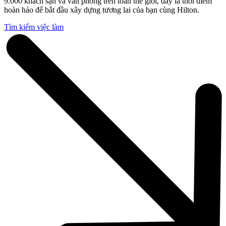
9.000 khách sạn và văn phòng trên toàn thế giới, đây là thời điểm
hoàn hảo để bắt đầu xây dựng tương lai của bạn cùng Hilton.
Tìm kiếm việc làm