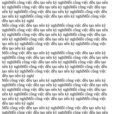
nghỉ
Mỗi công việc đều tạo nên kỳ nghỉ
Mỗi công việc đều tạo nên
kỳ nghỉ
Mỗi công việc đều tạo nên kỳ nghỉ
Mỗi công việc đều tạo
nên kỳ nghỉ
Mỗi công việc đều tạo nên kỳ nghỉ
Mỗi công việc đều
tạo nên kỳ nghỉ
Mỗi công việc đều tạo nên kỳ nghỉ
Mỗi công việc
đều tạo nên kỳ nghỉ
Mỗi công việc đều tạo nên kỳ nghỉ
Mỗi công việc đều tạo nên kỳ
nghỉ
Mỗi công việc đều tạo nên kỳ nghỉ
Mỗi công việc đều tạo nên
kỳ nghỉ
Mỗi công việc đều tạo nên kỳ nghỉ
Mỗi công việc đều tạo
nên kỳ nghỉ
Mỗi công việc đều tạo nên kỳ nghỉ
Mỗi công việc đều
tạo nên kỳ nghỉ
Mỗi công việc đều tạo nên kỳ nghỉ
Mỗi công việc
đều tạo nên kỳ nghỉ
Mỗi công việc đều tạo nên kỳ nghỉ
Mỗi công việc đều tạo nên kỳ
nghỉ
Mỗi công việc đều tạo nên kỳ nghỉ
Mỗi công việc đều tạo nên
kỳ nghỉ
Mỗi công việc đều tạo nên kỳ nghỉ
Mỗi công việc đều tạo
nên kỳ nghỉ
Mỗi công việc đều tạo nên kỳ nghỉ
Mỗi công việc đều
tạo nên kỳ nghỉ
Mỗi công việc đều tạo nên kỳ nghỉ
Mỗi công việc
đều tạo nên kỳ nghỉ
Mỗi công việc đều tạo nên kỳ nghỉ
Mỗi công việc đều tạo nên kỳ
nghỉ
Mỗi công việc đều tạo nên kỳ nghỉ
Mỗi công việc đều tạo nên
kỳ nghỉ
Mỗi công việc đều tạo nên kỳ nghỉ
Mỗi công việc đều tạo
nên kỳ nghỉ
Mỗi công việc đều tạo nên kỳ nghỉ
Mỗi công việc đều
tạo nên kỳ nghỉ
Mỗi công việc đều tạo nên kỳ nghỉ
Mỗi công việc
đều tạo nên kỳ nghỉ
Mỗi công việc đều tạo nên kỳ nghỉ
Mỗi công việc đều tạo nên kỳ
nghỉ
Mỗi công việc đều tạo nên kỳ nghỉ
Mỗi công việc đều tạo nên