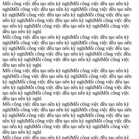
Mỗi công việc đều tạo nên kỳ nghỉ
Mỗi công việc đều tạo nên kỳ
nghỉ
Mỗi công việc đều tạo nên kỳ nghỉ
Mỗi công việc đều tạo nên
kỳ nghỉ
Mỗi công việc đều tạo nên kỳ nghỉ
Mỗi công việc đều tạo
nên kỳ nghỉ
Mỗi công việc đều tạo nên kỳ nghỉ
Mỗi công việc đều
tạo nên kỳ nghỉ
Mỗi công việc đều tạo nên kỳ nghỉ
Mỗi công việc
đều tạo nên kỳ nghỉ
Mỗi công việc đều tạo nên kỳ nghỉ
Mỗi công việc đều tạo nên kỳ
nghỉ
Mỗi công việc đều tạo nên kỳ nghỉ
Mỗi công việc đều tạo nên
kỳ nghỉ
Mỗi công việc đều tạo nên kỳ nghỉ
Mỗi công việc đều tạo
nên kỳ nghỉ
Mỗi công việc đều tạo nên kỳ nghỉ
Mỗi công việc đều
tạo nên kỳ nghỉ
Mỗi công việc đều tạo nên kỳ nghỉ
Mỗi công việc
đều tạo nên kỳ nghỉ
Mỗi công việc đều tạo nên kỳ nghỉ
Mỗi công việc đều tạo nên kỳ
nghỉ
Mỗi công việc đều tạo nên kỳ nghỉ
Mỗi công việc đều tạo nên
kỳ nghỉ
Mỗi công việc đều tạo nên kỳ nghỉ
Mỗi công việc đều tạo
nên kỳ nghỉ
Mỗi công việc đều tạo nên kỳ nghỉ
Mỗi công việc đều
tạo nên kỳ nghỉ
Mỗi công việc đều tạo nên kỳ nghỉ
Mỗi công việc
đều tạo nên kỳ nghỉ
Mỗi công việc đều tạo nên kỳ nghỉ
Mỗi công việc đều tạo nên kỳ
nghỉ
Mỗi công việc đều tạo nên kỳ nghỉ
Mỗi công việc đều tạo nên
kỳ nghỉ
Mỗi công việc đều tạo nên kỳ nghỉ
Mỗi công việc đều tạo
nên kỳ nghỉ
Mỗi công việc đều tạo nên kỳ nghỉ
Mỗi công việc đều
tạo nên kỳ nghỉ
Mỗi công việc đều tạo nên kỳ nghỉ
Mỗi công việc
đều tạo nên kỳ nghỉ
Mỗi công việc đều tạo nên kỳ nghỉ
Mỗi công việc đều tạo nên kỳ