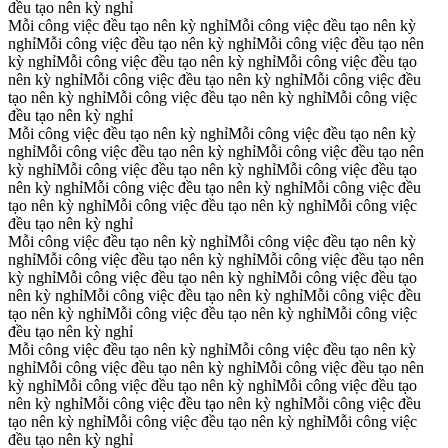
đều tạo nên kỳ nghỉ
Mỗi công việc đều tạo nên kỳ nghỉ
Mỗi công việc đều tạo nên kỳ
nghỉ
Mỗi công việc đều tạo nên kỳ nghỉ
Mỗi công việc đều tạo nên
kỳ nghỉ
Mỗi công việc đều tạo nên kỳ nghỉ
Mỗi công việc đều tạo
nên kỳ nghỉ
Mỗi công việc đều tạo nên kỳ nghỉ
Mỗi công việc đều
tạo nên kỳ nghỉ
Mỗi công việc đều tạo nên kỳ nghỉ
Mỗi công việc
đều tạo nên kỳ nghỉ
Mỗi công việc đều tạo nên kỳ nghỉ
Mỗi công việc đều tạo nên kỳ
nghỉ
Mỗi công việc đều tạo nên kỳ nghỉ
Mỗi công việc đều tạo nên
kỳ nghỉ
Mỗi công việc đều tạo nên kỳ nghỉ
Mỗi công việc đều tạo
nên kỳ nghỉ
Mỗi công việc đều tạo nên kỳ nghỉ
Mỗi công việc đều
tạo nên kỳ nghỉ
Mỗi công việc đều tạo nên kỳ nghỉ
Mỗi công việc
đều tạo nên kỳ nghỉ
Mỗi công việc đều tạo nên kỳ nghỉ
Mỗi công việc đều tạo nên kỳ
nghỉ
Mỗi công việc đều tạo nên kỳ nghỉ
Mỗi công việc đều tạo nên
kỳ nghỉ
Mỗi công việc đều tạo nên kỳ nghỉ
Mỗi công việc đều tạo
nên kỳ nghỉ
Mỗi công việc đều tạo nên kỳ nghỉ
Mỗi công việc đều
tạo nên kỳ nghỉ
Mỗi công việc đều tạo nên kỳ nghỉ
Mỗi công việc
đều tạo nên kỳ nghỉ
Mỗi công việc đều tạo nên kỳ nghỉ
Mỗi công việc đều tạo nên kỳ
nghỉ
Mỗi công việc đều tạo nên kỳ nghỉ
Mỗi công việc đều tạo nên
kỳ nghỉ
Mỗi công việc đều tạo nên kỳ nghỉ
Mỗi công việc đều tạo
nên kỳ nghỉ
Mỗi công việc đều tạo nên kỳ nghỉ
Mỗi công việc đều
tạo nên kỳ nghỉ
Mỗi công việc đều tạo nên kỳ nghỉ
Mỗi công việc
đều tạo nên kỳ nghỉ