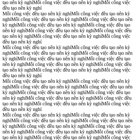
tạo nên kỳ nghỉ
Mỗi công việc đều tạo nên kỳ nghỉ
Mỗi công việc
đều tạo nên kỳ nghỉ
Mỗi công việc đều tạo nên kỳ nghỉ
Mỗi công việc đều tạo nên kỳ
nghỉ
Mỗi công việc đều tạo nên kỳ nghỉ
Mỗi công việc đều tạo nên
kỳ nghỉ
Mỗi công việc đều tạo nên kỳ nghỉ
Mỗi công việc đều tạo
nên kỳ nghỉ
Mỗi công việc đều tạo nên kỳ nghỉ
Mỗi công việc đều
tạo nên kỳ nghỉ
Mỗi công việc đều tạo nên kỳ nghỉ
Mỗi công việc
đều tạo nên kỳ nghỉ
Mỗi công việc đều tạo nên kỳ nghỉ
Mỗi công việc đều tạo nên kỳ
nghỉ
Mỗi công việc đều tạo nên kỳ nghỉ
Mỗi công việc đều tạo nên
kỳ nghỉ
Mỗi công việc đều tạo nên kỳ nghỉ
Mỗi công việc đều tạo
nên kỳ nghỉ
Mỗi công việc đều tạo nên kỳ nghỉ
Mỗi công việc đều
tạo nên kỳ nghỉ
Mỗi công việc đều tạo nên kỳ nghỉ
Mỗi công việc
đều tạo nên kỳ nghỉ
Mỗi công việc đều tạo nên kỳ nghỉ
Mỗi công việc đều tạo nên kỳ
nghỉ
Mỗi công việc đều tạo nên kỳ nghỉ
Mỗi công việc đều tạo nên
kỳ nghỉ
Mỗi công việc đều tạo nên kỳ nghỉ
Mỗi công việc đều tạo
nên kỳ nghỉ
Mỗi công việc đều tạo nên kỳ nghỉ
Mỗi công việc đều
tạo nên kỳ nghỉ
Mỗi công việc đều tạo nên kỳ nghỉ
Mỗi công việc
đều tạo nên kỳ nghỉ
Mỗi công việc đều tạo nên kỳ nghỉ
Mỗi công việc đều tạo nên kỳ
nghỉ
Mỗi công việc đều tạo nên kỳ nghỉ
Mỗi công việc đều tạo nên
kỳ nghỉ
Mỗi công việc đều tạo nên kỳ nghỉ
Mỗi công việc đều tạo
nên kỳ nghỉ
Mỗi công việc đều tạo nên kỳ nghỉ
Mỗi công việc đều
tạo nên kỳ nghỉ
Mỗi công việc đều tạo nên kỳ nghỉ
Mỗi công việc