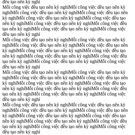
đều tạo nên kỳ nghỉ
Mỗi công việc đều tạo nên kỳ nghỉ
Mỗi công việc đều tạo nên kỳ
nghỉ
Mỗi công việc đều tạo nên kỳ nghỉ
Mỗi công việc đều tạo nên
kỳ nghỉ
Mỗi công việc đều tạo nên kỳ nghỉ
Mỗi công việc đều tạo
nên kỳ nghỉ
Mỗi công việc đều tạo nên kỳ nghỉ
Mỗi công việc đều
tạo nên kỳ nghỉ
Mỗi công việc đều tạo nên kỳ nghỉ
Mỗi công việc
đều tạo nên kỳ nghỉ
Mỗi công việc đều tạo nên kỳ nghỉ
Mỗi công việc đều tạo nên kỳ
nghỉ
Mỗi công việc đều tạo nên kỳ nghỉ
Mỗi công việc đều tạo nên
kỳ nghỉ
Mỗi công việc đều tạo nên kỳ nghỉ
Mỗi công việc đều tạo
nên kỳ nghỉ
Mỗi công việc đều tạo nên kỳ nghỉ
Mỗi công việc đều
tạo nên kỳ nghỉ
Mỗi công việc đều tạo nên kỳ nghỉ
Mỗi công việc
đều tạo nên kỳ nghỉ
Mỗi công việc đều tạo nên kỳ nghỉ
Mỗi công việc đều tạo nên kỳ
nghỉ
Mỗi công việc đều tạo nên kỳ nghỉ
Mỗi công việc đều tạo nên
kỳ nghỉ
Mỗi công việc đều tạo nên kỳ nghỉ
Mỗi công việc đều tạo
nên kỳ nghỉ
Mỗi công việc đều tạo nên kỳ nghỉ
Mỗi công việc đều
tạo nên kỳ nghỉ
Mỗi công việc đều tạo nên kỳ nghỉ
Mỗi công việc
đều tạo nên kỳ nghỉ
Mỗi công việc đều tạo nên kỳ nghỉ
Mỗi công việc đều tạo nên kỳ
nghỉ
Mỗi công việc đều tạo nên kỳ nghỉ
Mỗi công việc đều tạo nên
kỳ nghỉ
Mỗi công việc đều tạo nên kỳ nghỉ
Mỗi công việc đều tạo
nên kỳ nghỉ
Mỗi công việc đều tạo nên kỳ nghỉ
Mỗi công việc đều
tạo nên kỳ nghỉ
Mỗi công việc đều tạo nên kỳ nghỉ
Mỗi công việc
đều tạo nên kỳ nghỉ