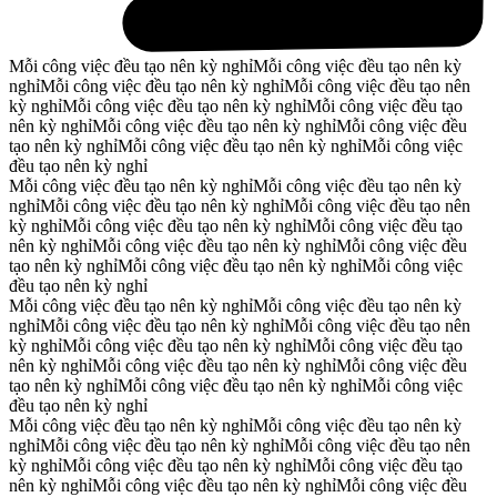
Mỗi công việc đều tạo nên kỳ nghỉ
Mỗi công việc đều tạo nên kỳ
nghỉ
Mỗi công việc đều tạo nên kỳ nghỉ
Mỗi công việc đều tạo nên
kỳ nghỉ
Mỗi công việc đều tạo nên kỳ nghỉ
Mỗi công việc đều tạo
nên kỳ nghỉ
Mỗi công việc đều tạo nên kỳ nghỉ
Mỗi công việc đều
tạo nên kỳ nghỉ
Mỗi công việc đều tạo nên kỳ nghỉ
Mỗi công việc
đều tạo nên kỳ nghỉ
Mỗi công việc đều tạo nên kỳ nghỉ
Mỗi công việc đều tạo nên kỳ
nghỉ
Mỗi công việc đều tạo nên kỳ nghỉ
Mỗi công việc đều tạo nên
kỳ nghỉ
Mỗi công việc đều tạo nên kỳ nghỉ
Mỗi công việc đều tạo
nên kỳ nghỉ
Mỗi công việc đều tạo nên kỳ nghỉ
Mỗi công việc đều
tạo nên kỳ nghỉ
Mỗi công việc đều tạo nên kỳ nghỉ
Mỗi công việc
đều tạo nên kỳ nghỉ
Mỗi công việc đều tạo nên kỳ nghỉ
Mỗi công việc đều tạo nên kỳ
nghỉ
Mỗi công việc đều tạo nên kỳ nghỉ
Mỗi công việc đều tạo nên
kỳ nghỉ
Mỗi công việc đều tạo nên kỳ nghỉ
Mỗi công việc đều tạo
nên kỳ nghỉ
Mỗi công việc đều tạo nên kỳ nghỉ
Mỗi công việc đều
tạo nên kỳ nghỉ
Mỗi công việc đều tạo nên kỳ nghỉ
Mỗi công việc
đều tạo nên kỳ nghỉ
Mỗi công việc đều tạo nên kỳ nghỉ
Mỗi công việc đều tạo nên kỳ
nghỉ
Mỗi công việc đều tạo nên kỳ nghỉ
Mỗi công việc đều tạo nên
kỳ nghỉ
Mỗi công việc đều tạo nên kỳ nghỉ
Mỗi công việc đều tạo
nên kỳ nghỉ
Mỗi công việc đều tạo nên kỳ nghỉ
Mỗi công việc đều