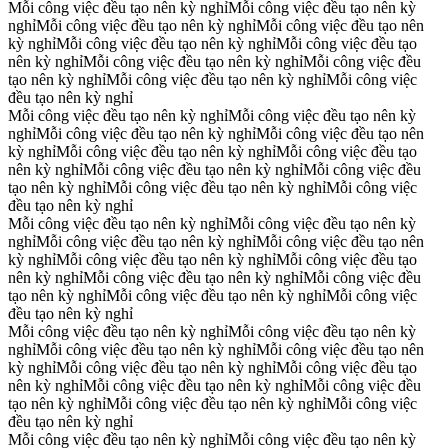
Mỗi công việc đều tạo nên kỳ nghỉ
Mỗi công việc đều tạo nên kỳ
nghỉ
Mỗi công việc đều tạo nên kỳ nghỉ
Mỗi công việc đều tạo nên
kỳ nghỉ
Mỗi công việc đều tạo nên kỳ nghỉ
Mỗi công việc đều tạo
nên kỳ nghỉ
Mỗi công việc đều tạo nên kỳ nghỉ
Mỗi công việc đều
tạo nên kỳ nghỉ
Mỗi công việc đều tạo nên kỳ nghỉ
Mỗi công việc
đều tạo nên kỳ nghỉ
Mỗi công việc đều tạo nên kỳ nghỉ
Mỗi công việc đều tạo nên kỳ
nghỉ
Mỗi công việc đều tạo nên kỳ nghỉ
Mỗi công việc đều tạo nên
kỳ nghỉ
Mỗi công việc đều tạo nên kỳ nghỉ
Mỗi công việc đều tạo
nên kỳ nghỉ
Mỗi công việc đều tạo nên kỳ nghỉ
Mỗi công việc đều
tạo nên kỳ nghỉ
Mỗi công việc đều tạo nên kỳ nghỉ
Mỗi công việc
đều tạo nên kỳ nghỉ
Mỗi công việc đều tạo nên kỳ nghỉ
Mỗi công việc đều tạo nên kỳ
nghỉ
Mỗi công việc đều tạo nên kỳ nghỉ
Mỗi công việc đều tạo nên
kỳ nghỉ
Mỗi công việc đều tạo nên kỳ nghỉ
Mỗi công việc đều tạo
nên kỳ nghỉ
Mỗi công việc đều tạo nên kỳ nghỉ
Mỗi công việc đều
tạo nên kỳ nghỉ
Mỗi công việc đều tạo nên kỳ nghỉ
Mỗi công việc
đều tạo nên kỳ nghỉ
Mỗi công việc đều tạo nên kỳ nghỉ
Mỗi công việc đều tạo nên kỳ
nghỉ
Mỗi công việc đều tạo nên kỳ nghỉ
Mỗi công việc đều tạo nên
kỳ nghỉ
Mỗi công việc đều tạo nên kỳ nghỉ
Mỗi công việc đều tạo
nên kỳ nghỉ
Mỗi công việc đều tạo nên kỳ nghỉ
Mỗi công việc đều
tạo nên kỳ nghỉ
Mỗi công việc đều tạo nên kỳ nghỉ
Mỗi công việc
đều tạo nên kỳ nghỉ
Mỗi công việc đều tạo nên kỳ nghỉ
Mỗi công việc đều tạo nên kỳ