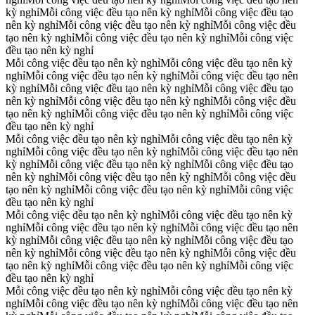
kỳ nghỉ
Mỗi công việc đều tạo nên kỳ nghỉ
Mỗi công việc đều tạo
nên kỳ nghỉ
Mỗi công việc đều tạo nên kỳ nghỉ
Mỗi công việc đều
tạo nên kỳ nghỉ
Mỗi công việc đều tạo nên kỳ nghỉ
Mỗi công việc
đều tạo nên kỳ nghỉ
Mỗi công việc đều tạo nên kỳ nghỉ
Mỗi công việc đều tạo nên kỳ
nghỉ
Mỗi công việc đều tạo nên kỳ nghỉ
Mỗi công việc đều tạo nên
kỳ nghỉ
Mỗi công việc đều tạo nên kỳ nghỉ
Mỗi công việc đều tạo
nên kỳ nghỉ
Mỗi công việc đều tạo nên kỳ nghỉ
Mỗi công việc đều
tạo nên kỳ nghỉ
Mỗi công việc đều tạo nên kỳ nghỉ
Mỗi công việc
đều tạo nên kỳ nghỉ
Mỗi công việc đều tạo nên kỳ nghỉ
Mỗi công việc đều tạo nên kỳ
nghỉ
Mỗi công việc đều tạo nên kỳ nghỉ
Mỗi công việc đều tạo nên
kỳ nghỉ
Mỗi công việc đều tạo nên kỳ nghỉ
Mỗi công việc đều tạo
nên kỳ nghỉ
Mỗi công việc đều tạo nên kỳ nghỉ
Mỗi công việc đều
tạo nên kỳ nghỉ
Mỗi công việc đều tạo nên kỳ nghỉ
Mỗi công việc
đều tạo nên kỳ nghỉ
Mỗi công việc đều tạo nên kỳ nghỉ
Mỗi công việc đều tạo nên kỳ
nghỉ
Mỗi công việc đều tạo nên kỳ nghỉ
Mỗi công việc đều tạo nên
kỳ nghỉ
Mỗi công việc đều tạo nên kỳ nghỉ
Mỗi công việc đều tạo
nên kỳ nghỉ
Mỗi công việc đều tạo nên kỳ nghỉ
Mỗi công việc đều
tạo nên kỳ nghỉ
Mỗi công việc đều tạo nên kỳ nghỉ
Mỗi công việc
đều tạo nên kỳ nghỉ
Mỗi công việc đều tạo nên kỳ nghỉ
Mỗi công việc đều tạo nên kỳ
nghỉ
Mỗi công việc đều tạo nên kỳ nghỉ
Mỗi công việc đều tạo nên