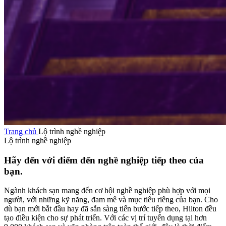
Trang chủ
Lộ trình nghề nghiệp
Lộ trình nghề nghiệp
Hãy đến với điểm đến nghề nghiệp tiếp theo của
bạn.
Ngành khách sạn mang đến cơ hội nghề nghiệp phù hợp với mọi
người, với những kỹ năng, đam mê và mục tiêu riêng của bạn. Cho
dù bạn mới bắt đầu hay đã sẵn sàng tiến bước tiếp theo, Hilton đều
tạo điều kiện cho sự phát triển. Với các vị trí tuyển dụng tại hơn