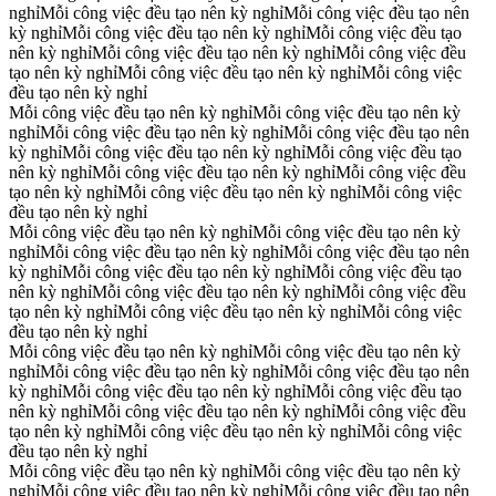
nghỉ
Mỗi công việc đều tạo nên kỳ nghỉ
Mỗi công việc đều tạo nên
kỳ nghỉ
Mỗi công việc đều tạo nên kỳ nghỉ
Mỗi công việc đều tạo
nên kỳ nghỉ
Mỗi công việc đều tạo nên kỳ nghỉ
Mỗi công việc đều
tạo nên kỳ nghỉ
Mỗi công việc đều tạo nên kỳ nghỉ
Mỗi công việc
đều tạo nên kỳ nghỉ
Mỗi công việc đều tạo nên kỳ nghỉ
Mỗi công việc đều tạo nên kỳ
nghỉ
Mỗi công việc đều tạo nên kỳ nghỉ
Mỗi công việc đều tạo nên
kỳ nghỉ
Mỗi công việc đều tạo nên kỳ nghỉ
Mỗi công việc đều tạo
nên kỳ nghỉ
Mỗi công việc đều tạo nên kỳ nghỉ
Mỗi công việc đều
tạo nên kỳ nghỉ
Mỗi công việc đều tạo nên kỳ nghỉ
Mỗi công việc
đều tạo nên kỳ nghỉ
Mỗi công việc đều tạo nên kỳ nghỉ
Mỗi công việc đều tạo nên kỳ
nghỉ
Mỗi công việc đều tạo nên kỳ nghỉ
Mỗi công việc đều tạo nên
kỳ nghỉ
Mỗi công việc đều tạo nên kỳ nghỉ
Mỗi công việc đều tạo
nên kỳ nghỉ
Mỗi công việc đều tạo nên kỳ nghỉ
Mỗi công việc đều
tạo nên kỳ nghỉ
Mỗi công việc đều tạo nên kỳ nghỉ
Mỗi công việc
đều tạo nên kỳ nghỉ
Mỗi công việc đều tạo nên kỳ nghỉ
Mỗi công việc đều tạo nên kỳ
nghỉ
Mỗi công việc đều tạo nên kỳ nghỉ
Mỗi công việc đều tạo nên
kỳ nghỉ
Mỗi công việc đều tạo nên kỳ nghỉ
Mỗi công việc đều tạo
nên kỳ nghỉ
Mỗi công việc đều tạo nên kỳ nghỉ
Mỗi công việc đều
tạo nên kỳ nghỉ
Mỗi công việc đều tạo nên kỳ nghỉ
Mỗi công việc
đều tạo nên kỳ nghỉ
Mỗi công việc đều tạo nên kỳ nghỉ
Mỗi công việc đều tạo nên kỳ
nghỉ
Mỗi công việc đều tạo nên kỳ nghỉ
Mỗi công việc đều tạo nên