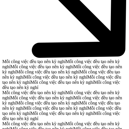
Mỗi công việc đều tạo nên kỳ nghỉ
Mỗi công việc đều tạo nên kỳ
nghỉ
Mỗi công việc đều tạo nên kỳ nghỉ
Mỗi công việc đều tạo nên
kỳ nghỉ
Mỗi công việc đều tạo nên kỳ nghỉ
Mỗi công việc đều tạo
nên kỳ nghỉ
Mỗi công việc đều tạo nên kỳ nghỉ
Mỗi công việc đều
tạo nên kỳ nghỉ
Mỗi công việc đều tạo nên kỳ nghỉ
Mỗi công việc
đều tạo nên kỳ nghỉ
Mỗi công việc đều tạo nên kỳ nghỉ
Mỗi công việc đều tạo nên kỳ
nghỉ
Mỗi công việc đều tạo nên kỳ nghỉ
Mỗi công việc đều tạo nên
kỳ nghỉ
Mỗi công việc đều tạo nên kỳ nghỉ
Mỗi công việc đều tạo
nên kỳ nghỉ
Mỗi công việc đều tạo nên kỳ nghỉ
Mỗi công việc đều
tạo nên kỳ nghỉ
Mỗi công việc đều tạo nên kỳ nghỉ
Mỗi công việc
đều tạo nên kỳ nghỉ
Mỗi công việc đều tạo nên kỳ nghỉ
Mỗi công việc đều tạo nên kỳ
nghỉ
Mỗi công việc đều tạo nên kỳ nghỉ
Mỗi công việc đều tạo nên