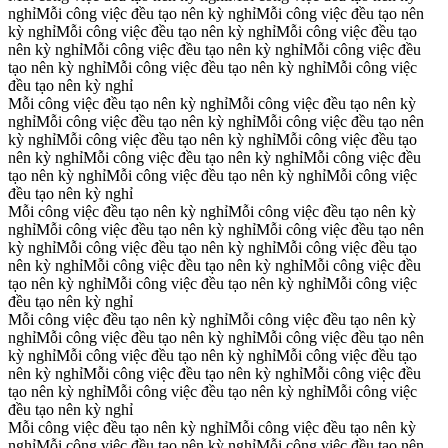
nghỉ
Mỗi công việc đều tạo nên kỳ nghỉ
Mỗi công việc đều tạo nên
kỳ nghỉ
Mỗi công việc đều tạo nên kỳ nghỉ
Mỗi công việc đều tạo
nên kỳ nghỉ
Mỗi công việc đều tạo nên kỳ nghỉ
Mỗi công việc đều
tạo nên kỳ nghỉ
Mỗi công việc đều tạo nên kỳ nghỉ
Mỗi công việc
đều tạo nên kỳ nghỉ
Mỗi công việc đều tạo nên kỳ nghỉ
Mỗi công việc đều tạo nên kỳ
nghỉ
Mỗi công việc đều tạo nên kỳ nghỉ
Mỗi công việc đều tạo nên
kỳ nghỉ
Mỗi công việc đều tạo nên kỳ nghỉ
Mỗi công việc đều tạo
nên kỳ nghỉ
Mỗi công việc đều tạo nên kỳ nghỉ
Mỗi công việc đều
tạo nên kỳ nghỉ
Mỗi công việc đều tạo nên kỳ nghỉ
Mỗi công việc
đều tạo nên kỳ nghỉ
Mỗi công việc đều tạo nên kỳ nghỉ
Mỗi công việc đều tạo nên kỳ
nghỉ
Mỗi công việc đều tạo nên kỳ nghỉ
Mỗi công việc đều tạo nên
kỳ nghỉ
Mỗi công việc đều tạo nên kỳ nghỉ
Mỗi công việc đều tạo
nên kỳ nghỉ
Mỗi công việc đều tạo nên kỳ nghỉ
Mỗi công việc đều
tạo nên kỳ nghỉ
Mỗi công việc đều tạo nên kỳ nghỉ
Mỗi công việc
đều tạo nên kỳ nghỉ
Mỗi công việc đều tạo nên kỳ nghỉ
Mỗi công việc đều tạo nên kỳ
nghỉ
Mỗi công việc đều tạo nên kỳ nghỉ
Mỗi công việc đều tạo nên
kỳ nghỉ
Mỗi công việc đều tạo nên kỳ nghỉ
Mỗi công việc đều tạo
nên kỳ nghỉ
Mỗi công việc đều tạo nên kỳ nghỉ
Mỗi công việc đều
tạo nên kỳ nghỉ
Mỗi công việc đều tạo nên kỳ nghỉ
Mỗi công việc
đều tạo nên kỳ nghỉ
Mỗi công việc đều tạo nên kỳ nghỉ
Mỗi công việc đều tạo nên kỳ
nghỉ
Mỗi công việc đều tạo nên kỳ nghỉ
Mỗi công việc đều tạo nên