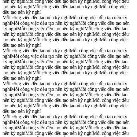
nên kỳ nghỉ
Mỗi công việc đều tạo nên kỳ nghỉ
Mỗi công việc đều
tạo nên kỳ nghỉ
Mỗi công việc đều tạo nên kỳ nghỉ
Mỗi công việc
đều tạo nên kỳ nghỉ
Mỗi công việc đều tạo nên kỳ nghỉ
Mỗi công việc đều tạo nên kỳ
nghỉ
Mỗi công việc đều tạo nên kỳ nghỉ
Mỗi công việc đều tạo nên
kỳ nghỉ
Mỗi công việc đều tạo nên kỳ nghỉ
Mỗi công việc đều tạo
nên kỳ nghỉ
Mỗi công việc đều tạo nên kỳ nghỉ
Mỗi công việc đều
tạo nên kỳ nghỉ
Mỗi công việc đều tạo nên kỳ nghỉ
Mỗi công việc
đều tạo nên kỳ nghỉ
Mỗi công việc đều tạo nên kỳ nghỉ
Mỗi công việc đều tạo nên kỳ
nghỉ
Mỗi công việc đều tạo nên kỳ nghỉ
Mỗi công việc đều tạo nên
kỳ nghỉ
Mỗi công việc đều tạo nên kỳ nghỉ
Mỗi công việc đều tạo
nên kỳ nghỉ
Mỗi công việc đều tạo nên kỳ nghỉ
Mỗi công việc đều
tạo nên kỳ nghỉ
Mỗi công việc đều tạo nên kỳ nghỉ
Mỗi công việc
đều tạo nên kỳ nghỉ
Mỗi công việc đều tạo nên kỳ nghỉ
Mỗi công việc đều tạo nên kỳ
nghỉ
Mỗi công việc đều tạo nên kỳ nghỉ
Mỗi công việc đều tạo nên
kỳ nghỉ
Mỗi công việc đều tạo nên kỳ nghỉ
Mỗi công việc đều tạo
nên kỳ nghỉ
Mỗi công việc đều tạo nên kỳ nghỉ
Mỗi công việc đều
tạo nên kỳ nghỉ
Mỗi công việc đều tạo nên kỳ nghỉ
Mỗi công việc
đều tạo nên kỳ nghỉ
Mỗi công việc đều tạo nên kỳ nghỉ
Mỗi công việc đều tạo nên kỳ
nghỉ
Mỗi công việc đều tạo nên kỳ nghỉ
Mỗi công việc đều tạo nên
kỳ nghỉ
Mỗi công việc đều tạo nên kỳ nghỉ
Mỗi công việc đều tạo
nên kỳ nghỉ
Mỗi công việc đều tạo nên kỳ nghỉ
Mỗi công việc đều