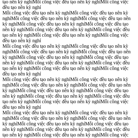
tạo nên kỳ nghỉ
Mỗi công việc đều tạo nên kỳ nghỉ
Mỗi công việc
đều tạo nên kỳ nghỉ
Mỗi công việc đều tạo nên kỳ nghỉ
Mỗi công việc đều tạo nên kỳ
nghỉ
Mỗi công việc đều tạo nên kỳ nghỉ
Mỗi công việc đều tạo nên
kỳ nghỉ
Mỗi công việc đều tạo nên kỳ nghỉ
Mỗi công việc đều tạo
nên kỳ nghỉ
Mỗi công việc đều tạo nên kỳ nghỉ
Mỗi công việc đều
tạo nên kỳ nghỉ
Mỗi công việc đều tạo nên kỳ nghỉ
Mỗi công việc
đều tạo nên kỳ nghỉ
Mỗi công việc đều tạo nên kỳ nghỉ
Mỗi công việc đều tạo nên kỳ
nghỉ
Mỗi công việc đều tạo nên kỳ nghỉ
Mỗi công việc đều tạo nên
kỳ nghỉ
Mỗi công việc đều tạo nên kỳ nghỉ
Mỗi công việc đều tạo
nên kỳ nghỉ
Mỗi công việc đều tạo nên kỳ nghỉ
Mỗi công việc đều
tạo nên kỳ nghỉ
Mỗi công việc đều tạo nên kỳ nghỉ
Mỗi công việc
đều tạo nên kỳ nghỉ
Mỗi công việc đều tạo nên kỳ nghỉ
Mỗi công việc đều tạo nên kỳ
nghỉ
Mỗi công việc đều tạo nên kỳ nghỉ
Mỗi công việc đều tạo nên
kỳ nghỉ
Mỗi công việc đều tạo nên kỳ nghỉ
Mỗi công việc đều tạo
nên kỳ nghỉ
Mỗi công việc đều tạo nên kỳ nghỉ
Mỗi công việc đều
tạo nên kỳ nghỉ
Mỗi công việc đều tạo nên kỳ nghỉ
Mỗi công việc
đều tạo nên kỳ nghỉ
Mỗi công việc đều tạo nên kỳ nghỉ
Mỗi công việc đều tạo nên kỳ
nghỉ
Mỗi công việc đều tạo nên kỳ nghỉ
Mỗi công việc đều tạo nên
kỳ nghỉ
Mỗi công việc đều tạo nên kỳ nghỉ
Mỗi công việc đều tạo
nên kỳ nghỉ
Mỗi công việc đều tạo nên kỳ nghỉ
Mỗi công việc đều
tạo nên kỳ nghỉ
Mỗi công việc đều tạo nên kỳ nghỉ
Mỗi công việc