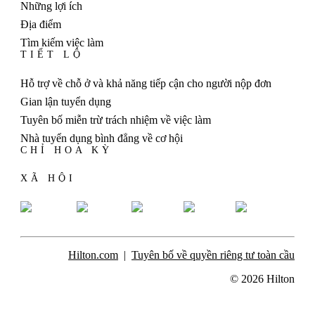
Những lợi ích
Địa điểm
Tìm kiếm việc làm
TIẾT LỘ
Hỗ trợ về chỗ ở và khả năng tiếp cận cho người nộp đơn
Gian lận tuyển dụng
Tuyên bố miễn trừ trách nhiệm về việc làm
Nhà tuyển dụng bình đẳng về cơ hội
CHỈ HOA KỲ
XÃ HỘI
Hilton.com
Tuyên bố về quyền riêng tư toàn cầu
© 2026 Hilton