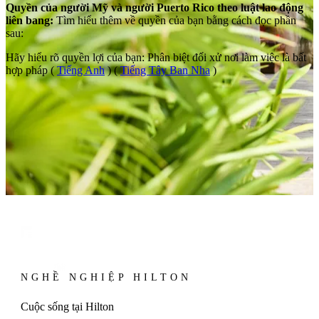
Quyền của người Mỹ và người Puerto Rico theo luật lao động
liên bang:
Tìm hiểu thêm về quyền của bạn bằng cách đọc phần
sau:
Hãy hiểu rõ quyền lợi của bạn: Phân biệt đối xử nơi làm việc là bất
hợp pháp (
Tiếng Anh
) (
Tiếng Tây Ban Nha
)
NGHỀ NGHIỆP HILTON
Cuộc sống tại Hilton