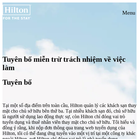
Menu
Tuyên bố miễn trừ trách nhiệm về việc
làm
Tuyên bố
Tại một số địa điểm trên toàn cầu, Hilton quản lý các khách sạn thay
mặt cho chủ sở hữu bên thứ ba. Tại nhiều khách sạn đó, chủ sở hữu
là người sử dụng lao động thực sự, còn Hilton chỉ đóng vai trò
tuyển dụng và thuê nhân viên thay mặt cho chủ sở hữu. Tôi hiểu và
đồng ý rằng, khi nộp đơn thông qua trang web tuyển dụng của
Hilton, tôi có thể đang ứng tuyển vào một vị trí tại một công ty khác
ngoài Hilton, nơi Hilton chỉ đóng vai trò là nhà tuyển dụng.