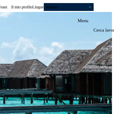
Team
Il mio profilo
Lingue
Italiano
Menu
Cerca lavo