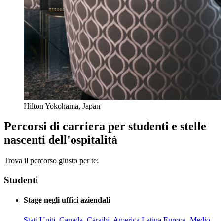
Hilton Yokohama, Japan
Percorsi di carriera per studenti e stelle
nascenti dell'ospitalità
Trova il percorso giusto per te:
Studenti
Stage negli uffici aziendali
Stati Uniti, Canada, Caraibi, America Latina
Europa, Medio