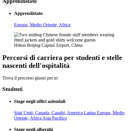
Apprendistato
Apprendistato
Europa, Medio Oriente, Africa
Hilton Beijing Capital Airport, China
Percorsi di carriera per studenti e stelle
nascenti dell'ospitalità
Trova il percorso giusto per te:
Studenti
Stage negli uffici aziendali
Stati Uniti, Canada, Caraibi, America Latina
Europa, Medio
Oriente, Africa
Asia Pacifico
Stage negli alberghi