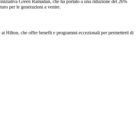
tra iniziativa Green Ramadan, che ha portato a una riduzione del 26%
uturo per le generazioni a venire.
 at Hilton, che offre benefit e programmi eccezionali per permetterti di