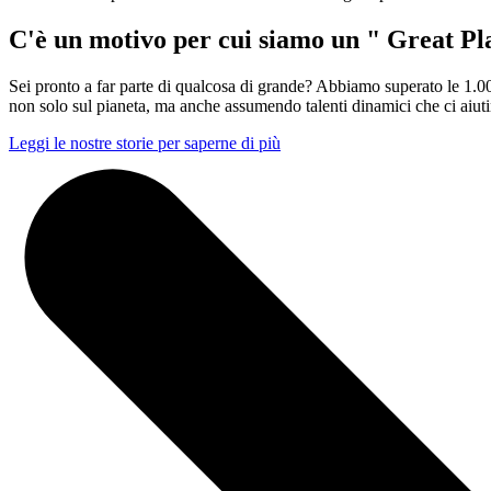
C'è un motivo per cui siamo un "
Great Pl
Sei pronto a far parte di qualcosa di grande? Abbiamo superato le 1.00
non solo sul pianeta, ma anche assumendo talenti dinamici che ci aiutino
Leggi le nostre storie per saperne di più