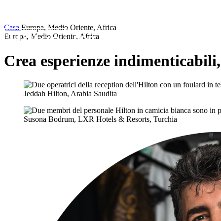
Casa
Europa, Medio Oriente, Africa
Europa, Medio Oriente, Africa
Crea esperienze indimenticabili,
Jeddah Hilton, Arabia Saudita
Susona Bodrum, LXR Hotels & Resorts, Turchia