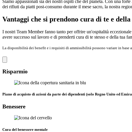
Siamo appassionati sia dei nostri ospiti che del pianeta. Con una forte
dei rifiuti da piatti post-consumo durante il mese sacro, la nostra regio
Vantaggi che si prendono cura di te e della
I nostri Team Member fanno tanto per offrire un'ospitalità eccezionale 
avere successo sul lavoro e di prenderti cura di te stesso e della tua fa
La disponibilità dei benefit e i requisiti di ammissibilità possono variare in base a
Risparmio
Piano di acquisto di azioni da parte dei dipendenti (solo Regno Unito ed Emira
Benessere
Cura del benessere mentale