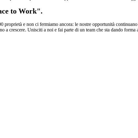
ace to Work"
.
0 proprietà e non ci fermiamo ancora: le nostre opportunità continuano a 
 a crescere. Unisciti a noi e fai parte di un team che sta dando forma al 