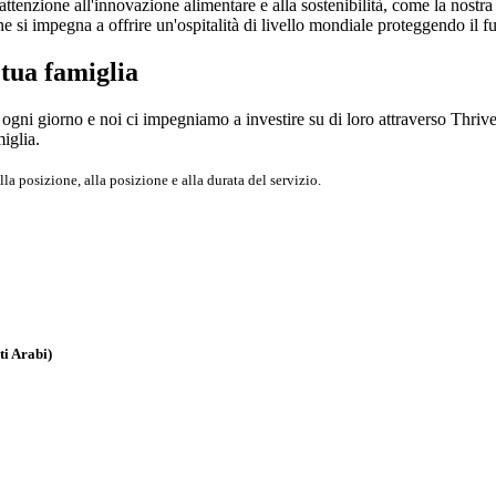
 attenzione all'innovazione alimentare e alla sostenibilità, come la nos
ne si impegna a offrire un'ospitalità di livello mondiale proteggendo il f
 tua famiglia
ogni giorno e noi ci impegniamo a investire su di loro attraverso Thrive
miglia.
lla posizione, alla posizione e alla durata del servizio.
ti Arabi)