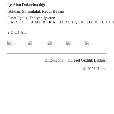
İşe Alım Dolandırıcılığı
İstihdam Sorumluluk Reddi Beyanı
Fırsat Eşitliği Tanıyan İşveren
SADECE AMERIKA BIRLEŞIK DEVLETL
SOCIAL
Hilton.com
Küresel Gizlilik Bildirisi
© 2026 Hilton