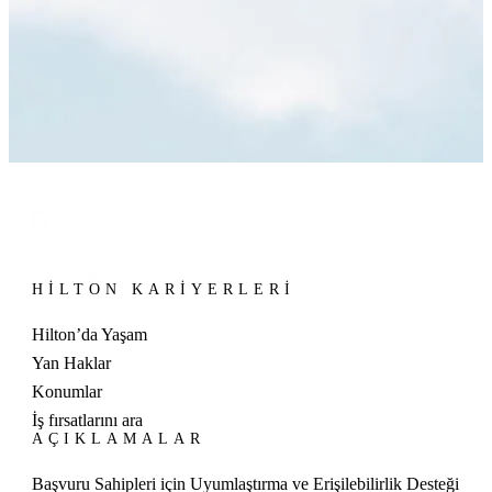
HILTON KARIYERLERI
Hilton’da Yaşam
Yan Haklar
Konumlar
İş fırsatlarını ara
AÇIKLAMALAR
Başvuru Sahipleri için Uyumlaştırma ve Erişilebilirlik Desteği