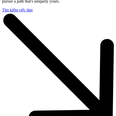
pursue a path that's uniquely yours.
Tìm kiếm việc làm