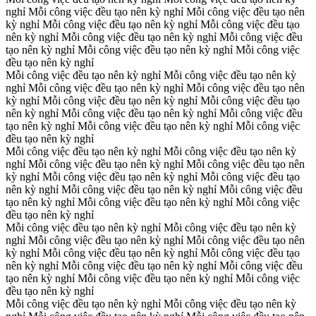
nghỉ
Mỗi công việc đều tạo nên kỳ nghỉ
Mỗi công việc đều tạo nên
kỳ nghỉ
Mỗi công việc đều tạo nên kỳ nghỉ
Mỗi công việc đều tạo
nên kỳ nghỉ
Mỗi công việc đều tạo nên kỳ nghỉ
Mỗi công việc đều
tạo nên kỳ nghỉ
Mỗi công việc đều tạo nên kỳ nghỉ
Mỗi công việc
đều tạo nên kỳ nghỉ
Mỗi công việc đều tạo nên kỳ nghỉ
Mỗi công việc đều tạo nên kỳ
nghỉ
Mỗi công việc đều tạo nên kỳ nghỉ
Mỗi công việc đều tạo nên
kỳ nghỉ
Mỗi công việc đều tạo nên kỳ nghỉ
Mỗi công việc đều tạo
nên kỳ nghỉ
Mỗi công việc đều tạo nên kỳ nghỉ
Mỗi công việc đều
tạo nên kỳ nghỉ
Mỗi công việc đều tạo nên kỳ nghỉ
Mỗi công việc
đều tạo nên kỳ nghỉ
Mỗi công việc đều tạo nên kỳ nghỉ
Mỗi công việc đều tạo nên kỳ
nghỉ
Mỗi công việc đều tạo nên kỳ nghỉ
Mỗi công việc đều tạo nên
kỳ nghỉ
Mỗi công việc đều tạo nên kỳ nghỉ
Mỗi công việc đều tạo
nên kỳ nghỉ
Mỗi công việc đều tạo nên kỳ nghỉ
Mỗi công việc đều
tạo nên kỳ nghỉ
Mỗi công việc đều tạo nên kỳ nghỉ
Mỗi công việc
đều tạo nên kỳ nghỉ
Mỗi công việc đều tạo nên kỳ nghỉ
Mỗi công việc đều tạo nên kỳ
nghỉ
Mỗi công việc đều tạo nên kỳ nghỉ
Mỗi công việc đều tạo nên
kỳ nghỉ
Mỗi công việc đều tạo nên kỳ nghỉ
Mỗi công việc đều tạo
nên kỳ nghỉ
Mỗi công việc đều tạo nên kỳ nghỉ
Mỗi công việc đều
tạo nên kỳ nghỉ
Mỗi công việc đều tạo nên kỳ nghỉ
Mỗi công việc
đều tạo nên kỳ nghỉ
Mỗi công việc đều tạo nên kỳ nghỉ
Mỗi công việc đều tạo nên kỳ