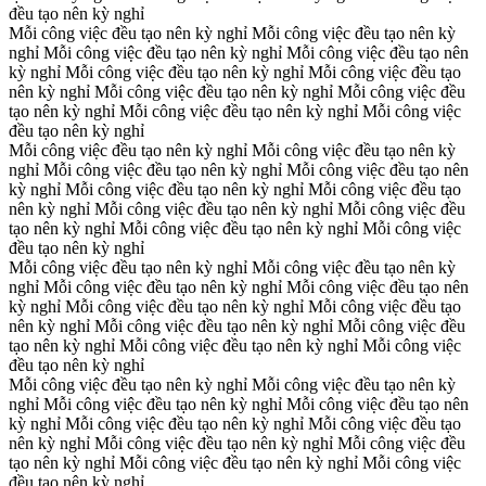
đều tạo nên kỳ nghỉ
Mỗi công việc đều tạo nên kỳ nghỉ
Mỗi công việc đều tạo nên kỳ
nghỉ
Mỗi công việc đều tạo nên kỳ nghỉ
Mỗi công việc đều tạo nên
kỳ nghỉ
Mỗi công việc đều tạo nên kỳ nghỉ
Mỗi công việc đều tạo
nên kỳ nghỉ
Mỗi công việc đều tạo nên kỳ nghỉ
Mỗi công việc đều
tạo nên kỳ nghỉ
Mỗi công việc đều tạo nên kỳ nghỉ
Mỗi công việc
đều tạo nên kỳ nghỉ
Mỗi công việc đều tạo nên kỳ nghỉ
Mỗi công việc đều tạo nên kỳ
nghỉ
Mỗi công việc đều tạo nên kỳ nghỉ
Mỗi công việc đều tạo nên
kỳ nghỉ
Mỗi công việc đều tạo nên kỳ nghỉ
Mỗi công việc đều tạo
nên kỳ nghỉ
Mỗi công việc đều tạo nên kỳ nghỉ
Mỗi công việc đều
tạo nên kỳ nghỉ
Mỗi công việc đều tạo nên kỳ nghỉ
Mỗi công việc
đều tạo nên kỳ nghỉ
Mỗi công việc đều tạo nên kỳ nghỉ
Mỗi công việc đều tạo nên kỳ
nghỉ
Mỗi công việc đều tạo nên kỳ nghỉ
Mỗi công việc đều tạo nên
kỳ nghỉ
Mỗi công việc đều tạo nên kỳ nghỉ
Mỗi công việc đều tạo
nên kỳ nghỉ
Mỗi công việc đều tạo nên kỳ nghỉ
Mỗi công việc đều
tạo nên kỳ nghỉ
Mỗi công việc đều tạo nên kỳ nghỉ
Mỗi công việc
đều tạo nên kỳ nghỉ
Mỗi công việc đều tạo nên kỳ nghỉ
Mỗi công việc đều tạo nên kỳ
nghỉ
Mỗi công việc đều tạo nên kỳ nghỉ
Mỗi công việc đều tạo nên
kỳ nghỉ
Mỗi công việc đều tạo nên kỳ nghỉ
Mỗi công việc đều tạo
nên kỳ nghỉ
Mỗi công việc đều tạo nên kỳ nghỉ
Mỗi công việc đều
tạo nên kỳ nghỉ
Mỗi công việc đều tạo nên kỳ nghỉ
Mỗi công việc
đều tạo nên kỳ nghỉ