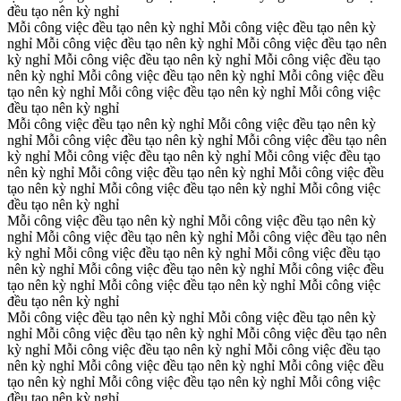
đều tạo nên kỳ nghỉ
Mỗi công việc đều tạo nên kỳ nghỉ
Mỗi công việc đều tạo nên kỳ
nghỉ
Mỗi công việc đều tạo nên kỳ nghỉ
Mỗi công việc đều tạo nên
kỳ nghỉ
Mỗi công việc đều tạo nên kỳ nghỉ
Mỗi công việc đều tạo
nên kỳ nghỉ
Mỗi công việc đều tạo nên kỳ nghỉ
Mỗi công việc đều
tạo nên kỳ nghỉ
Mỗi công việc đều tạo nên kỳ nghỉ
Mỗi công việc
đều tạo nên kỳ nghỉ
Mỗi công việc đều tạo nên kỳ nghỉ
Mỗi công việc đều tạo nên kỳ
nghỉ
Mỗi công việc đều tạo nên kỳ nghỉ
Mỗi công việc đều tạo nên
kỳ nghỉ
Mỗi công việc đều tạo nên kỳ nghỉ
Mỗi công việc đều tạo
nên kỳ nghỉ
Mỗi công việc đều tạo nên kỳ nghỉ
Mỗi công việc đều
tạo nên kỳ nghỉ
Mỗi công việc đều tạo nên kỳ nghỉ
Mỗi công việc
đều tạo nên kỳ nghỉ
Mỗi công việc đều tạo nên kỳ nghỉ
Mỗi công việc đều tạo nên kỳ
nghỉ
Mỗi công việc đều tạo nên kỳ nghỉ
Mỗi công việc đều tạo nên
kỳ nghỉ
Mỗi công việc đều tạo nên kỳ nghỉ
Mỗi công việc đều tạo
nên kỳ nghỉ
Mỗi công việc đều tạo nên kỳ nghỉ
Mỗi công việc đều
tạo nên kỳ nghỉ
Mỗi công việc đều tạo nên kỳ nghỉ
Mỗi công việc
đều tạo nên kỳ nghỉ
Mỗi công việc đều tạo nên kỳ nghỉ
Mỗi công việc đều tạo nên kỳ
nghỉ
Mỗi công việc đều tạo nên kỳ nghỉ
Mỗi công việc đều tạo nên
kỳ nghỉ
Mỗi công việc đều tạo nên kỳ nghỉ
Mỗi công việc đều tạo
nên kỳ nghỉ
Mỗi công việc đều tạo nên kỳ nghỉ
Mỗi công việc đều
tạo nên kỳ nghỉ
Mỗi công việc đều tạo nên kỳ nghỉ
Mỗi công việc
đều tạo nên kỳ nghỉ