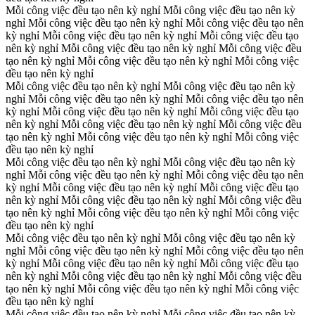
Mỗi công việc đều tạo nên kỳ nghỉ
Mỗi công việc đều tạo nên kỳ
nghỉ
Mỗi công việc đều tạo nên kỳ nghỉ
Mỗi công việc đều tạo nên
kỳ nghỉ
Mỗi công việc đều tạo nên kỳ nghỉ
Mỗi công việc đều tạo
nên kỳ nghỉ
Mỗi công việc đều tạo nên kỳ nghỉ
Mỗi công việc đều
tạo nên kỳ nghỉ
Mỗi công việc đều tạo nên kỳ nghỉ
Mỗi công việc
đều tạo nên kỳ nghỉ
Mỗi công việc đều tạo nên kỳ nghỉ
Mỗi công việc đều tạo nên kỳ
nghỉ
Mỗi công việc đều tạo nên kỳ nghỉ
Mỗi công việc đều tạo nên
kỳ nghỉ
Mỗi công việc đều tạo nên kỳ nghỉ
Mỗi công việc đều tạo
nên kỳ nghỉ
Mỗi công việc đều tạo nên kỳ nghỉ
Mỗi công việc đều
tạo nên kỳ nghỉ
Mỗi công việc đều tạo nên kỳ nghỉ
Mỗi công việc
đều tạo nên kỳ nghỉ
Mỗi công việc đều tạo nên kỳ nghỉ
Mỗi công việc đều tạo nên kỳ
nghỉ
Mỗi công việc đều tạo nên kỳ nghỉ
Mỗi công việc đều tạo nên
kỳ nghỉ
Mỗi công việc đều tạo nên kỳ nghỉ
Mỗi công việc đều tạo
nên kỳ nghỉ
Mỗi công việc đều tạo nên kỳ nghỉ
Mỗi công việc đều
tạo nên kỳ nghỉ
Mỗi công việc đều tạo nên kỳ nghỉ
Mỗi công việc
đều tạo nên kỳ nghỉ
Mỗi công việc đều tạo nên kỳ nghỉ
Mỗi công việc đều tạo nên kỳ
nghỉ
Mỗi công việc đều tạo nên kỳ nghỉ
Mỗi công việc đều tạo nên
kỳ nghỉ
Mỗi công việc đều tạo nên kỳ nghỉ
Mỗi công việc đều tạo
nên kỳ nghỉ
Mỗi công việc đều tạo nên kỳ nghỉ
Mỗi công việc đều
tạo nên kỳ nghỉ
Mỗi công việc đều tạo nên kỳ nghỉ
Mỗi công việc
đều tạo nên kỳ nghỉ
Mỗi công việc đều tạo nên kỳ nghỉ
Mỗi công việc đều tạo nên kỳ