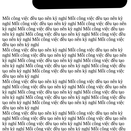
Mỗi công việc đều tạo nên kỳ nghỉ
Mỗi công việc đều tạo nên kỳ
nghỉ
Mỗi công việc đều tạo nên kỳ nghỉ
Mỗi công việc đều tạo nên
kỳ nghỉ
Mỗi công việc đều tạo nên kỳ nghỉ
Mỗi công việc đều tạo
nên kỳ nghỉ
Mỗi công việc đều tạo nên kỳ nghỉ
Mỗi công việc đều
tạo nên kỳ nghỉ
Mỗi công việc đều tạo nên kỳ nghỉ
Mỗi công việc
đều tạo nên kỳ nghỉ
Mỗi công việc đều tạo nên kỳ nghỉ
Mỗi công việc đều tạo nên kỳ
nghỉ
Mỗi công việc đều tạo nên kỳ nghỉ
Mỗi công việc đều tạo nên
kỳ nghỉ
Mỗi công việc đều tạo nên kỳ nghỉ
Mỗi công việc đều tạo
nên kỳ nghỉ
Mỗi công việc đều tạo nên kỳ nghỉ
Mỗi công việc đều
tạo nên kỳ nghỉ
Mỗi công việc đều tạo nên kỳ nghỉ
Mỗi công việc
đều tạo nên kỳ nghỉ
Mỗi công việc đều tạo nên kỳ nghỉ
Mỗi công việc đều tạo nên kỳ
nghỉ
Mỗi công việc đều tạo nên kỳ nghỉ
Mỗi công việc đều tạo nên
kỳ nghỉ
Mỗi công việc đều tạo nên kỳ nghỉ
Mỗi công việc đều tạo
nên kỳ nghỉ
Mỗi công việc đều tạo nên kỳ nghỉ
Mỗi công việc đều
tạo nên kỳ nghỉ
Mỗi công việc đều tạo nên kỳ nghỉ
Mỗi công việc
đều tạo nên kỳ nghỉ
Mỗi công việc đều tạo nên kỳ nghỉ
Mỗi công việc đều tạo nên kỳ
nghỉ
Mỗi công việc đều tạo nên kỳ nghỉ
Mỗi công việc đều tạo nên
kỳ nghỉ
Mỗi công việc đều tạo nên kỳ nghỉ
Mỗi công việc đều tạo
nên kỳ nghỉ
Mỗi công việc đều tạo nên kỳ nghỉ
Mỗi công việc đều