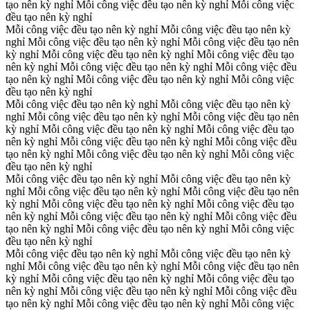
tạo nên kỳ nghỉ
Mỗi công việc đều tạo nên kỳ nghỉ
Mỗi công việc
đều tạo nên kỳ nghỉ
Mỗi công việc đều tạo nên kỳ nghỉ
Mỗi công việc đều tạo nên kỳ
nghỉ
Mỗi công việc đều tạo nên kỳ nghỉ
Mỗi công việc đều tạo nên
kỳ nghỉ
Mỗi công việc đều tạo nên kỳ nghỉ
Mỗi công việc đều tạo
nên kỳ nghỉ
Mỗi công việc đều tạo nên kỳ nghỉ
Mỗi công việc đều
tạo nên kỳ nghỉ
Mỗi công việc đều tạo nên kỳ nghỉ
Mỗi công việc
đều tạo nên kỳ nghỉ
Mỗi công việc đều tạo nên kỳ nghỉ
Mỗi công việc đều tạo nên kỳ
nghỉ
Mỗi công việc đều tạo nên kỳ nghỉ
Mỗi công việc đều tạo nên
kỳ nghỉ
Mỗi công việc đều tạo nên kỳ nghỉ
Mỗi công việc đều tạo
nên kỳ nghỉ
Mỗi công việc đều tạo nên kỳ nghỉ
Mỗi công việc đều
tạo nên kỳ nghỉ
Mỗi công việc đều tạo nên kỳ nghỉ
Mỗi công việc
đều tạo nên kỳ nghỉ
Mỗi công việc đều tạo nên kỳ nghỉ
Mỗi công việc đều tạo nên kỳ
nghỉ
Mỗi công việc đều tạo nên kỳ nghỉ
Mỗi công việc đều tạo nên
kỳ nghỉ
Mỗi công việc đều tạo nên kỳ nghỉ
Mỗi công việc đều tạo
nên kỳ nghỉ
Mỗi công việc đều tạo nên kỳ nghỉ
Mỗi công việc đều
tạo nên kỳ nghỉ
Mỗi công việc đều tạo nên kỳ nghỉ
Mỗi công việc
đều tạo nên kỳ nghỉ
Mỗi công việc đều tạo nên kỳ nghỉ
Mỗi công việc đều tạo nên kỳ
nghỉ
Mỗi công việc đều tạo nên kỳ nghỉ
Mỗi công việc đều tạo nên
kỳ nghỉ
Mỗi công việc đều tạo nên kỳ nghỉ
Mỗi công việc đều tạo
nên kỳ nghỉ
Mỗi công việc đều tạo nên kỳ nghỉ
Mỗi công việc đều
tạo nên kỳ nghỉ
Mỗi công việc đều tạo nên kỳ nghỉ
Mỗi công việc