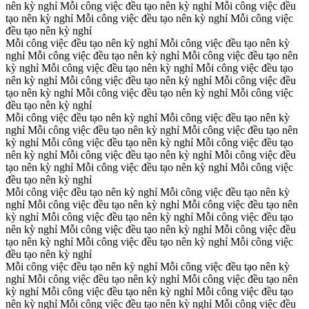
nên kỳ nghỉ
Mỗi công việc đều tạo nên kỳ nghỉ
Mỗi công việc đều
tạo nên kỳ nghỉ
Mỗi công việc đều tạo nên kỳ nghỉ
Mỗi công việc
đều tạo nên kỳ nghỉ
Mỗi công việc đều tạo nên kỳ nghỉ
Mỗi công việc đều tạo nên kỳ
nghỉ
Mỗi công việc đều tạo nên kỳ nghỉ
Mỗi công việc đều tạo nên
kỳ nghỉ
Mỗi công việc đều tạo nên kỳ nghỉ
Mỗi công việc đều tạo
nên kỳ nghỉ
Mỗi công việc đều tạo nên kỳ nghỉ
Mỗi công việc đều
tạo nên kỳ nghỉ
Mỗi công việc đều tạo nên kỳ nghỉ
Mỗi công việc
đều tạo nên kỳ nghỉ
Mỗi công việc đều tạo nên kỳ nghỉ
Mỗi công việc đều tạo nên kỳ
nghỉ
Mỗi công việc đều tạo nên kỳ nghỉ
Mỗi công việc đều tạo nên
kỳ nghỉ
Mỗi công việc đều tạo nên kỳ nghỉ
Mỗi công việc đều tạo
nên kỳ nghỉ
Mỗi công việc đều tạo nên kỳ nghỉ
Mỗi công việc đều
tạo nên kỳ nghỉ
Mỗi công việc đều tạo nên kỳ nghỉ
Mỗi công việc
đều tạo nên kỳ nghỉ
Mỗi công việc đều tạo nên kỳ nghỉ
Mỗi công việc đều tạo nên kỳ
nghỉ
Mỗi công việc đều tạo nên kỳ nghỉ
Mỗi công việc đều tạo nên
kỳ nghỉ
Mỗi công việc đều tạo nên kỳ nghỉ
Mỗi công việc đều tạo
nên kỳ nghỉ
Mỗi công việc đều tạo nên kỳ nghỉ
Mỗi công việc đều
tạo nên kỳ nghỉ
Mỗi công việc đều tạo nên kỳ nghỉ
Mỗi công việc
đều tạo nên kỳ nghỉ
Mỗi công việc đều tạo nên kỳ nghỉ
Mỗi công việc đều tạo nên kỳ
nghỉ
Mỗi công việc đều tạo nên kỳ nghỉ
Mỗi công việc đều tạo nên
kỳ nghỉ
Mỗi công việc đều tạo nên kỳ nghỉ
Mỗi công việc đều tạo
nên kỳ nghỉ
Mỗi công việc đều tạo nên kỳ nghỉ
Mỗi công việc đều