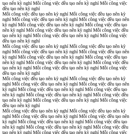
tạo nên kỳ nghỉ
Mỗi công việc đều tạo nên kỳ nghỉ
Mỗi công việc
đều tạo nên kỳ nghỉ
Mỗi công việc đều tạo nên kỳ nghỉ
Mỗi công việc đều tạo nên kỳ
nghỉ
Mỗi công việc đều tạo nên kỳ nghỉ
Mỗi công việc đều tạo nên
kỳ nghỉ
Mỗi công việc đều tạo nên kỳ nghỉ
Mỗi công việc đều tạo
nên kỳ nghỉ
Mỗi công việc đều tạo nên kỳ nghỉ
Mỗi công việc đều
tạo nên kỳ nghỉ
Mỗi công việc đều tạo nên kỳ nghỉ
Mỗi công việc
đều tạo nên kỳ nghỉ
Mỗi công việc đều tạo nên kỳ nghỉ
Mỗi công việc đều tạo nên kỳ
nghỉ
Mỗi công việc đều tạo nên kỳ nghỉ
Mỗi công việc đều tạo nên
kỳ nghỉ
Mỗi công việc đều tạo nên kỳ nghỉ
Mỗi công việc đều tạo
nên kỳ nghỉ
Mỗi công việc đều tạo nên kỳ nghỉ
Mỗi công việc đều
tạo nên kỳ nghỉ
Mỗi công việc đều tạo nên kỳ nghỉ
Mỗi công việc
đều tạo nên kỳ nghỉ
Mỗi công việc đều tạo nên kỳ nghỉ
Mỗi công việc đều tạo nên kỳ
nghỉ
Mỗi công việc đều tạo nên kỳ nghỉ
Mỗi công việc đều tạo nên
kỳ nghỉ
Mỗi công việc đều tạo nên kỳ nghỉ
Mỗi công việc đều tạo
nên kỳ nghỉ
Mỗi công việc đều tạo nên kỳ nghỉ
Mỗi công việc đều
tạo nên kỳ nghỉ
Mỗi công việc đều tạo nên kỳ nghỉ
Mỗi công việc
đều tạo nên kỳ nghỉ
Mỗi công việc đều tạo nên kỳ nghỉ
Mỗi công việc đều tạo nên kỳ
nghỉ
Mỗi công việc đều tạo nên kỳ nghỉ
Mỗi công việc đều tạo nên
kỳ nghỉ
Mỗi công việc đều tạo nên kỳ nghỉ
Mỗi công việc đều tạo
nên kỳ nghỉ
Mỗi công việc đều tạo nên kỳ nghỉ
Mỗi công việc đều
tạo nên kỳ nghỉ
Mỗi công việc đều tạo nên kỳ nghỉ
Mỗi công việc