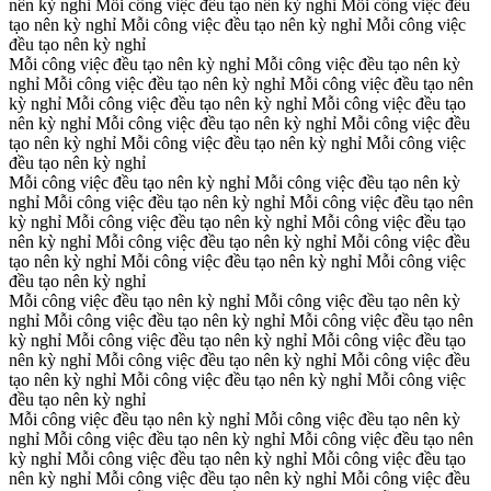
nên kỳ nghỉ
Mỗi công việc đều tạo nên kỳ nghỉ
Mỗi công việc đều
tạo nên kỳ nghỉ
Mỗi công việc đều tạo nên kỳ nghỉ
Mỗi công việc
đều tạo nên kỳ nghỉ
Mỗi công việc đều tạo nên kỳ nghỉ
Mỗi công việc đều tạo nên kỳ
nghỉ
Mỗi công việc đều tạo nên kỳ nghỉ
Mỗi công việc đều tạo nên
kỳ nghỉ
Mỗi công việc đều tạo nên kỳ nghỉ
Mỗi công việc đều tạo
nên kỳ nghỉ
Mỗi công việc đều tạo nên kỳ nghỉ
Mỗi công việc đều
tạo nên kỳ nghỉ
Mỗi công việc đều tạo nên kỳ nghỉ
Mỗi công việc
đều tạo nên kỳ nghỉ
Mỗi công việc đều tạo nên kỳ nghỉ
Mỗi công việc đều tạo nên kỳ
nghỉ
Mỗi công việc đều tạo nên kỳ nghỉ
Mỗi công việc đều tạo nên
kỳ nghỉ
Mỗi công việc đều tạo nên kỳ nghỉ
Mỗi công việc đều tạo
nên kỳ nghỉ
Mỗi công việc đều tạo nên kỳ nghỉ
Mỗi công việc đều
tạo nên kỳ nghỉ
Mỗi công việc đều tạo nên kỳ nghỉ
Mỗi công việc
đều tạo nên kỳ nghỉ
Mỗi công việc đều tạo nên kỳ nghỉ
Mỗi công việc đều tạo nên kỳ
nghỉ
Mỗi công việc đều tạo nên kỳ nghỉ
Mỗi công việc đều tạo nên
kỳ nghỉ
Mỗi công việc đều tạo nên kỳ nghỉ
Mỗi công việc đều tạo
nên kỳ nghỉ
Mỗi công việc đều tạo nên kỳ nghỉ
Mỗi công việc đều
tạo nên kỳ nghỉ
Mỗi công việc đều tạo nên kỳ nghỉ
Mỗi công việc
đều tạo nên kỳ nghỉ
Mỗi công việc đều tạo nên kỳ nghỉ
Mỗi công việc đều tạo nên kỳ
nghỉ
Mỗi công việc đều tạo nên kỳ nghỉ
Mỗi công việc đều tạo nên
kỳ nghỉ
Mỗi công việc đều tạo nên kỳ nghỉ
Mỗi công việc đều tạo
nên kỳ nghỉ
Mỗi công việc đều tạo nên kỳ nghỉ
Mỗi công việc đều