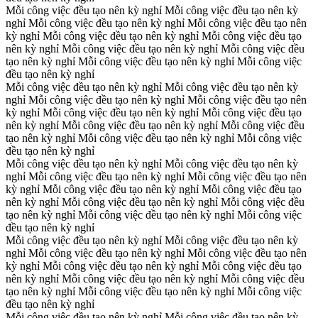
Mỗi công việc đều tạo nên kỳ nghỉ
Mỗi công việc đều tạo nên kỳ
nghỉ
Mỗi công việc đều tạo nên kỳ nghỉ
Mỗi công việc đều tạo nên
kỳ nghỉ
Mỗi công việc đều tạo nên kỳ nghỉ
Mỗi công việc đều tạo
nên kỳ nghỉ
Mỗi công việc đều tạo nên kỳ nghỉ
Mỗi công việc đều
tạo nên kỳ nghỉ
Mỗi công việc đều tạo nên kỳ nghỉ
Mỗi công việc
đều tạo nên kỳ nghỉ
Mỗi công việc đều tạo nên kỳ nghỉ
Mỗi công việc đều tạo nên kỳ
nghỉ
Mỗi công việc đều tạo nên kỳ nghỉ
Mỗi công việc đều tạo nên
kỳ nghỉ
Mỗi công việc đều tạo nên kỳ nghỉ
Mỗi công việc đều tạo
nên kỳ nghỉ
Mỗi công việc đều tạo nên kỳ nghỉ
Mỗi công việc đều
tạo nên kỳ nghỉ
Mỗi công việc đều tạo nên kỳ nghỉ
Mỗi công việc
đều tạo nên kỳ nghỉ
Mỗi công việc đều tạo nên kỳ nghỉ
Mỗi công việc đều tạo nên kỳ
nghỉ
Mỗi công việc đều tạo nên kỳ nghỉ
Mỗi công việc đều tạo nên
kỳ nghỉ
Mỗi công việc đều tạo nên kỳ nghỉ
Mỗi công việc đều tạo
nên kỳ nghỉ
Mỗi công việc đều tạo nên kỳ nghỉ
Mỗi công việc đều
tạo nên kỳ nghỉ
Mỗi công việc đều tạo nên kỳ nghỉ
Mỗi công việc
đều tạo nên kỳ nghỉ
Mỗi công việc đều tạo nên kỳ nghỉ
Mỗi công việc đều tạo nên kỳ
nghỉ
Mỗi công việc đều tạo nên kỳ nghỉ
Mỗi công việc đều tạo nên
kỳ nghỉ
Mỗi công việc đều tạo nên kỳ nghỉ
Mỗi công việc đều tạo
nên kỳ nghỉ
Mỗi công việc đều tạo nên kỳ nghỉ
Mỗi công việc đều
tạo nên kỳ nghỉ
Mỗi công việc đều tạo nên kỳ nghỉ
Mỗi công việc
đều tạo nên kỳ nghỉ
Mỗi công việc đều tạo nên kỳ nghỉ
Mỗi công việc đều tạo nên kỳ