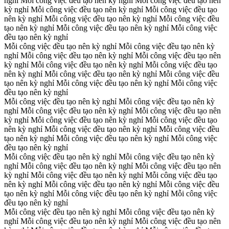
nghỉ
Mỗi công việc đều tạo nên kỳ nghỉ
Mỗi công việc đều tạo nên
kỳ nghỉ
Mỗi công việc đều tạo nên kỳ nghỉ
Mỗi công việc đều tạo
nên kỳ nghỉ
Mỗi công việc đều tạo nên kỳ nghỉ
Mỗi công việc đều
tạo nên kỳ nghỉ
Mỗi công việc đều tạo nên kỳ nghỉ
Mỗi công việc
đều tạo nên kỳ nghỉ
Mỗi công việc đều tạo nên kỳ nghỉ
Mỗi công việc đều tạo nên kỳ
nghỉ
Mỗi công việc đều tạo nên kỳ nghỉ
Mỗi công việc đều tạo nên
kỳ nghỉ
Mỗi công việc đều tạo nên kỳ nghỉ
Mỗi công việc đều tạo
nên kỳ nghỉ
Mỗi công việc đều tạo nên kỳ nghỉ
Mỗi công việc đều
tạo nên kỳ nghỉ
Mỗi công việc đều tạo nên kỳ nghỉ
Mỗi công việc
đều tạo nên kỳ nghỉ
Mỗi công việc đều tạo nên kỳ nghỉ
Mỗi công việc đều tạo nên kỳ
nghỉ
Mỗi công việc đều tạo nên kỳ nghỉ
Mỗi công việc đều tạo nên
kỳ nghỉ
Mỗi công việc đều tạo nên kỳ nghỉ
Mỗi công việc đều tạo
nên kỳ nghỉ
Mỗi công việc đều tạo nên kỳ nghỉ
Mỗi công việc đều
tạo nên kỳ nghỉ
Mỗi công việc đều tạo nên kỳ nghỉ
Mỗi công việc
đều tạo nên kỳ nghỉ
Mỗi công việc đều tạo nên kỳ nghỉ
Mỗi công việc đều tạo nên kỳ
nghỉ
Mỗi công việc đều tạo nên kỳ nghỉ
Mỗi công việc đều tạo nên
kỳ nghỉ
Mỗi công việc đều tạo nên kỳ nghỉ
Mỗi công việc đều tạo
nên kỳ nghỉ
Mỗi công việc đều tạo nên kỳ nghỉ
Mỗi công việc đều
tạo nên kỳ nghỉ
Mỗi công việc đều tạo nên kỳ nghỉ
Mỗi công việc
đều tạo nên kỳ nghỉ
Mỗi công việc đều tạo nên kỳ nghỉ
Mỗi công việc đều tạo nên kỳ
nghỉ
Mỗi công việc đều tạo nên kỳ nghỉ
Mỗi công việc đều tạo nên