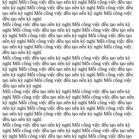
kỳ nghỉ
Mỗi công việc đều tạo nên kỳ nghỉ
Mỗi công việc đều tạo
nên kỳ nghỉ
Mỗi công việc đều tạo nên kỳ nghỉ
Mỗi công việc đều
tạo nên kỳ nghỉ
Mỗi công việc đều tạo nên kỳ nghỉ
Mỗi công việc
đều tạo nên kỳ nghỉ
Mỗi công việc đều tạo nên kỳ nghỉ
Mỗi công việc đều tạo nên kỳ
nghỉ
Mỗi công việc đều tạo nên kỳ nghỉ
Mỗi công việc đều tạo nên
kỳ nghỉ
Mỗi công việc đều tạo nên kỳ nghỉ
Mỗi công việc đều tạo
nên kỳ nghỉ
Mỗi công việc đều tạo nên kỳ nghỉ
Mỗi công việc đều
tạo nên kỳ nghỉ
Mỗi công việc đều tạo nên kỳ nghỉ
Mỗi công việc
đều tạo nên kỳ nghỉ
Mỗi công việc đều tạo nên kỳ nghỉ
Mỗi công việc đều tạo nên kỳ
nghỉ
Mỗi công việc đều tạo nên kỳ nghỉ
Mỗi công việc đều tạo nên
kỳ nghỉ
Mỗi công việc đều tạo nên kỳ nghỉ
Mỗi công việc đều tạo
nên kỳ nghỉ
Mỗi công việc đều tạo nên kỳ nghỉ
Mỗi công việc đều
tạo nên kỳ nghỉ
Mỗi công việc đều tạo nên kỳ nghỉ
Mỗi công việc
đều tạo nên kỳ nghỉ
Mỗi công việc đều tạo nên kỳ nghỉ
Mỗi công việc đều tạo nên kỳ
nghỉ
Mỗi công việc đều tạo nên kỳ nghỉ
Mỗi công việc đều tạo nên
kỳ nghỉ
Mỗi công việc đều tạo nên kỳ nghỉ
Mỗi công việc đều tạo
nên kỳ nghỉ
Mỗi công việc đều tạo nên kỳ nghỉ
Mỗi công việc đều
tạo nên kỳ nghỉ
Mỗi công việc đều tạo nên kỳ nghỉ
Mỗi công việc
đều tạo nên kỳ nghỉ
Mỗi công việc đều tạo nên kỳ nghỉ
Mỗi công việc đều tạo nên kỳ
nghỉ
Mỗi công việc đều tạo nên kỳ nghỉ
Mỗi công việc đều tạo nên
kỳ nghỉ
Mỗi công việc đều tạo nên kỳ nghỉ
Mỗi công việc đều tạo