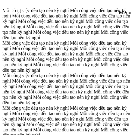
Mỗi công việc đều tạo nên kỳ nghỉ
Mỗi công việc đều tạo nên kỳ
Menu
nghỉ
Mỗi công việc đều tạo nên kỳ nghỉ
Mỗi công việc đều tạo nên
kỳ nghỉ
Mỗi công việc đều tạo nên kỳ nghỉ
Mỗi công việc đều tạo
nên kỳ nghỉ
Mỗi công việc đều tạo nên kỳ nghỉ
Mỗi công việc đều
tạo nên kỳ nghỉ
Mỗi công việc đều tạo nên kỳ nghỉ
Mỗi công việc
đều tạo nên kỳ nghỉ
Mỗi công việc đều tạo nên kỳ nghỉ
Mỗi công việc đều tạo nên kỳ
nghỉ
Mỗi công việc đều tạo nên kỳ nghỉ
Mỗi công việc đều tạo nên
kỳ nghỉ
Mỗi công việc đều tạo nên kỳ nghỉ
Mỗi công việc đều tạo
nên kỳ nghỉ
Mỗi công việc đều tạo nên kỳ nghỉ
Mỗi công việc đều
tạo nên kỳ nghỉ
Mỗi công việc đều tạo nên kỳ nghỉ
Mỗi công việc
đều tạo nên kỳ nghỉ
Mỗi công việc đều tạo nên kỳ nghỉ
Mỗi công việc đều tạo nên kỳ
nghỉ
Mỗi công việc đều tạo nên kỳ nghỉ
Mỗi công việc đều tạo nên
kỳ nghỉ
Mỗi công việc đều tạo nên kỳ nghỉ
Mỗi công việc đều tạo
nên kỳ nghỉ
Mỗi công việc đều tạo nên kỳ nghỉ
Mỗi công việc đều
tạo nên kỳ nghỉ
Mỗi công việc đều tạo nên kỳ nghỉ
Mỗi công việc
đều tạo nên kỳ nghỉ
Mỗi công việc đều tạo nên kỳ nghỉ
Mỗi công việc đều tạo nên kỳ
nghỉ
Mỗi công việc đều tạo nên kỳ nghỉ
Mỗi công việc đều tạo nên
kỳ nghỉ
Mỗi công việc đều tạo nên kỳ nghỉ
Mỗi công việc đều tạo
nên kỳ nghỉ
Mỗi công việc đều tạo nên kỳ nghỉ
Mỗi công việc đều
tạo nên kỳ nghỉ
Mỗi công việc đều tạo nên kỳ nghỉ
Mỗi công việc