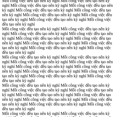
Mỗi công việc đều tạo nên kỳ nghỉ
Mỗi công việc đều tạo nên kỳ
nghỉ
Mỗi công việc đều tạo nên kỳ nghỉ
Mỗi công việc đều tạo nên
kỳ nghỉ
Mỗi công việc đều tạo nên kỳ nghỉ
Mỗi công việc đều tạo
nên kỳ nghỉ
Mỗi công việc đều tạo nên kỳ nghỉ
Mỗi công việc đều
tạo nên kỳ nghỉ
Mỗi công việc đều tạo nên kỳ nghỉ
Mỗi công việc
đều tạo nên kỳ nghỉ
Mỗi công việc đều tạo nên kỳ nghỉ
Mỗi công việc đều tạo nên kỳ
nghỉ
Mỗi công việc đều tạo nên kỳ nghỉ
Mỗi công việc đều tạo nên
kỳ nghỉ
Mỗi công việc đều tạo nên kỳ nghỉ
Mỗi công việc đều tạo
nên kỳ nghỉ
Mỗi công việc đều tạo nên kỳ nghỉ
Mỗi công việc đều
tạo nên kỳ nghỉ
Mỗi công việc đều tạo nên kỳ nghỉ
Mỗi công việc
đều tạo nên kỳ nghỉ
Mỗi công việc đều tạo nên kỳ nghỉ
Mỗi công việc đều tạo nên kỳ
nghỉ
Mỗi công việc đều tạo nên kỳ nghỉ
Mỗi công việc đều tạo nên
kỳ nghỉ
Mỗi công việc đều tạo nên kỳ nghỉ
Mỗi công việc đều tạo
nên kỳ nghỉ
Mỗi công việc đều tạo nên kỳ nghỉ
Mỗi công việc đều
tạo nên kỳ nghỉ
Mỗi công việc đều tạo nên kỳ nghỉ
Mỗi công việc
đều tạo nên kỳ nghỉ
Mỗi công việc đều tạo nên kỳ nghỉ
Mỗi công việc đều tạo nên kỳ
nghỉ
Mỗi công việc đều tạo nên kỳ nghỉ
Mỗi công việc đều tạo nên
kỳ nghỉ
Mỗi công việc đều tạo nên kỳ nghỉ
Mỗi công việc đều tạo
nên kỳ nghỉ
Mỗi công việc đều tạo nên kỳ nghỉ
Mỗi công việc đều
tạo nên kỳ nghỉ
Mỗi công việc đều tạo nên kỳ nghỉ
Mỗi công việc
đều tạo nên kỳ nghỉ
Mỗi công việc đều tạo nên kỳ nghỉ
Mỗi công việc đều tạo nên kỳ