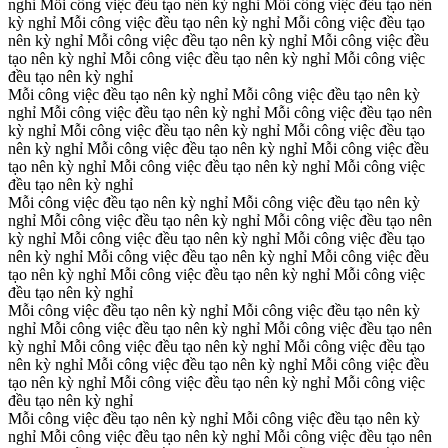
nghỉ
Mỗi công việc đều tạo nên kỳ nghỉ
Mỗi công việc đều tạo nên
kỳ nghỉ
Mỗi công việc đều tạo nên kỳ nghỉ
Mỗi công việc đều tạo
nên kỳ nghỉ
Mỗi công việc đều tạo nên kỳ nghỉ
Mỗi công việc đều
tạo nên kỳ nghỉ
Mỗi công việc đều tạo nên kỳ nghỉ
Mỗi công việc
đều tạo nên kỳ nghỉ
Mỗi công việc đều tạo nên kỳ nghỉ
Mỗi công việc đều tạo nên kỳ
nghỉ
Mỗi công việc đều tạo nên kỳ nghỉ
Mỗi công việc đều tạo nên
kỳ nghỉ
Mỗi công việc đều tạo nên kỳ nghỉ
Mỗi công việc đều tạo
nên kỳ nghỉ
Mỗi công việc đều tạo nên kỳ nghỉ
Mỗi công việc đều
tạo nên kỳ nghỉ
Mỗi công việc đều tạo nên kỳ nghỉ
Mỗi công việc
đều tạo nên kỳ nghỉ
Mỗi công việc đều tạo nên kỳ nghỉ
Mỗi công việc đều tạo nên kỳ
nghỉ
Mỗi công việc đều tạo nên kỳ nghỉ
Mỗi công việc đều tạo nên
kỳ nghỉ
Mỗi công việc đều tạo nên kỳ nghỉ
Mỗi công việc đều tạo
nên kỳ nghỉ
Mỗi công việc đều tạo nên kỳ nghỉ
Mỗi công việc đều
tạo nên kỳ nghỉ
Mỗi công việc đều tạo nên kỳ nghỉ
Mỗi công việc
đều tạo nên kỳ nghỉ
Mỗi công việc đều tạo nên kỳ nghỉ
Mỗi công việc đều tạo nên kỳ
nghỉ
Mỗi công việc đều tạo nên kỳ nghỉ
Mỗi công việc đều tạo nên
kỳ nghỉ
Mỗi công việc đều tạo nên kỳ nghỉ
Mỗi công việc đều tạo
nên kỳ nghỉ
Mỗi công việc đều tạo nên kỳ nghỉ
Mỗi công việc đều
tạo nên kỳ nghỉ
Mỗi công việc đều tạo nên kỳ nghỉ
Mỗi công việc
đều tạo nên kỳ nghỉ
Mỗi công việc đều tạo nên kỳ nghỉ
Mỗi công việc đều tạo nên kỳ
nghỉ
Mỗi công việc đều tạo nên kỳ nghỉ
Mỗi công việc đều tạo nên