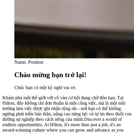
Name, Position
Chào mừng bạn trở lại!
Chúc bạn có một kỳ nghỉ vui vẻ.
Khám phá một thế giới với vô vàn cơ hội đang chờ đón bạn. Tại
Hilton, đây không chỉ đơn thuần là một công việc, mà là một môi
trường làm việc được ghi nhận rộng rãi—nơi bạn có thể không
ngừng phát triển bản thân, nâng cao năng lực và tự tin theo đuổi con
đường sự nghiệp theo cách riêng của mình.Discover a world of
endless opportunities. At Hilton, it's more than just a job, it's an
award-winning culture where you can grow and advance as you