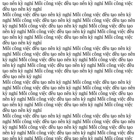
tạo nên kỳ nghỉ
Mỗi công việc đều tạo nên kỳ nghỉ
Mỗi công việc
đều tạo nên kỳ nghỉ
Mỗi công việc đều tạo nên kỳ nghỉ
Mỗi công việc đều tạo nên kỳ
nghỉ
Mỗi công việc đều tạo nên kỳ nghỉ
Mỗi công việc đều tạo nên
kỳ nghỉ
Mỗi công việc đều tạo nên kỳ nghỉ
Mỗi công việc đều tạo
nên kỳ nghỉ
Mỗi công việc đều tạo nên kỳ nghỉ
Mỗi công việc đều
tạo nên kỳ nghỉ
Mỗi công việc đều tạo nên kỳ nghỉ
Mỗi công việc
đều tạo nên kỳ nghỉ
Mỗi công việc đều tạo nên kỳ nghỉ
Mỗi công việc đều tạo nên kỳ
nghỉ
Mỗi công việc đều tạo nên kỳ nghỉ
Mỗi công việc đều tạo nên
kỳ nghỉ
Mỗi công việc đều tạo nên kỳ nghỉ
Mỗi công việc đều tạo
nên kỳ nghỉ
Mỗi công việc đều tạo nên kỳ nghỉ
Mỗi công việc đều
tạo nên kỳ nghỉ
Mỗi công việc đều tạo nên kỳ nghỉ
Mỗi công việc
đều tạo nên kỳ nghỉ
Mỗi công việc đều tạo nên kỳ nghỉ
Mỗi công việc đều tạo nên kỳ
nghỉ
Mỗi công việc đều tạo nên kỳ nghỉ
Mỗi công việc đều tạo nên
kỳ nghỉ
Mỗi công việc đều tạo nên kỳ nghỉ
Mỗi công việc đều tạo
nên kỳ nghỉ
Mỗi công việc đều tạo nên kỳ nghỉ
Mỗi công việc đều
tạo nên kỳ nghỉ
Mỗi công việc đều tạo nên kỳ nghỉ
Mỗi công việc
đều tạo nên kỳ nghỉ
Mỗi công việc đều tạo nên kỳ nghỉ
Mỗi công việc đều tạo nên kỳ
nghỉ
Mỗi công việc đều tạo nên kỳ nghỉ
Mỗi công việc đều tạo nên
kỳ nghỉ
Mỗi công việc đều tạo nên kỳ nghỉ
Mỗi công việc đều tạo
nên kỳ nghỉ
Mỗi công việc đều tạo nên kỳ nghỉ
Mỗi công việc đều
tạo nên kỳ nghỉ
Mỗi công việc đều tạo nên kỳ nghỉ
Mỗi công việc