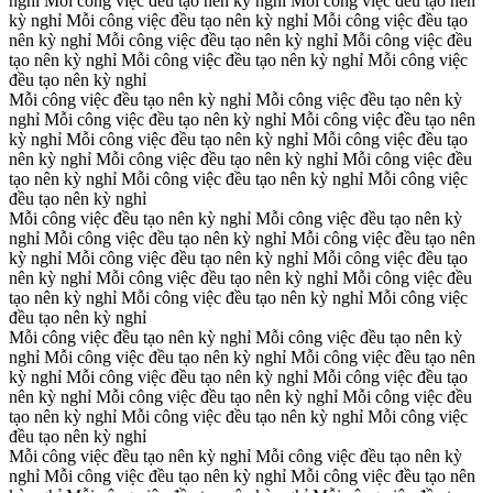
nghỉ
Mỗi công việc đều tạo nên kỳ nghỉ
Mỗi công việc đều tạo nên
kỳ nghỉ
Mỗi công việc đều tạo nên kỳ nghỉ
Mỗi công việc đều tạo
nên kỳ nghỉ
Mỗi công việc đều tạo nên kỳ nghỉ
Mỗi công việc đều
tạo nên kỳ nghỉ
Mỗi công việc đều tạo nên kỳ nghỉ
Mỗi công việc
đều tạo nên kỳ nghỉ
Mỗi công việc đều tạo nên kỳ nghỉ
Mỗi công việc đều tạo nên kỳ
nghỉ
Mỗi công việc đều tạo nên kỳ nghỉ
Mỗi công việc đều tạo nên
kỳ nghỉ
Mỗi công việc đều tạo nên kỳ nghỉ
Mỗi công việc đều tạo
nên kỳ nghỉ
Mỗi công việc đều tạo nên kỳ nghỉ
Mỗi công việc đều
tạo nên kỳ nghỉ
Mỗi công việc đều tạo nên kỳ nghỉ
Mỗi công việc
đều tạo nên kỳ nghỉ
Mỗi công việc đều tạo nên kỳ nghỉ
Mỗi công việc đều tạo nên kỳ
nghỉ
Mỗi công việc đều tạo nên kỳ nghỉ
Mỗi công việc đều tạo nên
kỳ nghỉ
Mỗi công việc đều tạo nên kỳ nghỉ
Mỗi công việc đều tạo
nên kỳ nghỉ
Mỗi công việc đều tạo nên kỳ nghỉ
Mỗi công việc đều
tạo nên kỳ nghỉ
Mỗi công việc đều tạo nên kỳ nghỉ
Mỗi công việc
đều tạo nên kỳ nghỉ
Mỗi công việc đều tạo nên kỳ nghỉ
Mỗi công việc đều tạo nên kỳ
nghỉ
Mỗi công việc đều tạo nên kỳ nghỉ
Mỗi công việc đều tạo nên
kỳ nghỉ
Mỗi công việc đều tạo nên kỳ nghỉ
Mỗi công việc đều tạo
nên kỳ nghỉ
Mỗi công việc đều tạo nên kỳ nghỉ
Mỗi công việc đều
tạo nên kỳ nghỉ
Mỗi công việc đều tạo nên kỳ nghỉ
Mỗi công việc
đều tạo nên kỳ nghỉ
Mỗi công việc đều tạo nên kỳ nghỉ
Mỗi công việc đều tạo nên kỳ
nghỉ
Mỗi công việc đều tạo nên kỳ nghỉ
Mỗi công việc đều tạo nên