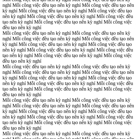
nghỉ
Mỗi công việc đều tạo nên kỳ nghỉ
Mỗi công việc đều tạo nên
kỳ nghỉ
Mỗi công việc đều tạo nên kỳ nghỉ
Mỗi công việc đều tạo
nên kỳ nghỉ
Mỗi công việc đều tạo nên kỳ nghỉ
Mỗi công việc đều
tạo nên kỳ nghỉ
Mỗi công việc đều tạo nên kỳ nghỉ
Mỗi công việc
đều tạo nên kỳ nghỉ
Mỗi công việc đều tạo nên kỳ nghỉ
Mỗi công việc đều tạo nên kỳ
nghỉ
Mỗi công việc đều tạo nên kỳ nghỉ
Mỗi công việc đều tạo nên
kỳ nghỉ
Mỗi công việc đều tạo nên kỳ nghỉ
Mỗi công việc đều tạo
nên kỳ nghỉ
Mỗi công việc đều tạo nên kỳ nghỉ
Mỗi công việc đều
tạo nên kỳ nghỉ
Mỗi công việc đều tạo nên kỳ nghỉ
Mỗi công việc
đều tạo nên kỳ nghỉ
Mỗi công việc đều tạo nên kỳ nghỉ
Mỗi công việc đều tạo nên kỳ
nghỉ
Mỗi công việc đều tạo nên kỳ nghỉ
Mỗi công việc đều tạo nên
kỳ nghỉ
Mỗi công việc đều tạo nên kỳ nghỉ
Mỗi công việc đều tạo
nên kỳ nghỉ
Mỗi công việc đều tạo nên kỳ nghỉ
Mỗi công việc đều
tạo nên kỳ nghỉ
Mỗi công việc đều tạo nên kỳ nghỉ
Mỗi công việc
đều tạo nên kỳ nghỉ
Mỗi công việc đều tạo nên kỳ nghỉ
Mỗi công việc đều tạo nên kỳ
nghỉ
Mỗi công việc đều tạo nên kỳ nghỉ
Mỗi công việc đều tạo nên
kỳ nghỉ
Mỗi công việc đều tạo nên kỳ nghỉ
Mỗi công việc đều tạo
nên kỳ nghỉ
Mỗi công việc đều tạo nên kỳ nghỉ
Mỗi công việc đều
tạo nên kỳ nghỉ
Mỗi công việc đều tạo nên kỳ nghỉ
Mỗi công việc
đều tạo nên kỳ nghỉ
Mỗi công việc đều tạo nên kỳ nghỉ
Mỗi công việc đều tạo nên kỳ