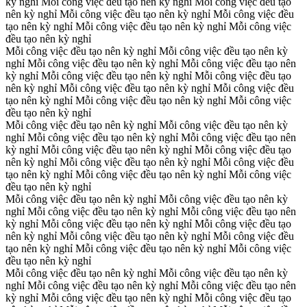
kỳ nghỉ
Mỗi công việc đều tạo nên kỳ nghỉ
Mỗi công việc đều tạo
nên kỳ nghỉ
Mỗi công việc đều tạo nên kỳ nghỉ
Mỗi công việc đều
tạo nên kỳ nghỉ
Mỗi công việc đều tạo nên kỳ nghỉ
Mỗi công việc
đều tạo nên kỳ nghỉ
Mỗi công việc đều tạo nên kỳ nghỉ
Mỗi công việc đều tạo nên kỳ
nghỉ
Mỗi công việc đều tạo nên kỳ nghỉ
Mỗi công việc đều tạo nên
kỳ nghỉ
Mỗi công việc đều tạo nên kỳ nghỉ
Mỗi công việc đều tạo
nên kỳ nghỉ
Mỗi công việc đều tạo nên kỳ nghỉ
Mỗi công việc đều
tạo nên kỳ nghỉ
Mỗi công việc đều tạo nên kỳ nghỉ
Mỗi công việc
đều tạo nên kỳ nghỉ
Mỗi công việc đều tạo nên kỳ nghỉ
Mỗi công việc đều tạo nên kỳ
nghỉ
Mỗi công việc đều tạo nên kỳ nghỉ
Mỗi công việc đều tạo nên
kỳ nghỉ
Mỗi công việc đều tạo nên kỳ nghỉ
Mỗi công việc đều tạo
nên kỳ nghỉ
Mỗi công việc đều tạo nên kỳ nghỉ
Mỗi công việc đều
tạo nên kỳ nghỉ
Mỗi công việc đều tạo nên kỳ nghỉ
Mỗi công việc
đều tạo nên kỳ nghỉ
Mỗi công việc đều tạo nên kỳ nghỉ
Mỗi công việc đều tạo nên kỳ
nghỉ
Mỗi công việc đều tạo nên kỳ nghỉ
Mỗi công việc đều tạo nên
kỳ nghỉ
Mỗi công việc đều tạo nên kỳ nghỉ
Mỗi công việc đều tạo
nên kỳ nghỉ
Mỗi công việc đều tạo nên kỳ nghỉ
Mỗi công việc đều
tạo nên kỳ nghỉ
Mỗi công việc đều tạo nên kỳ nghỉ
Mỗi công việc
đều tạo nên kỳ nghỉ
Mỗi công việc đều tạo nên kỳ nghỉ
Mỗi công việc đều tạo nên kỳ
nghỉ
Mỗi công việc đều tạo nên kỳ nghỉ
Mỗi công việc đều tạo nên
kỳ nghỉ
Mỗi công việc đều tạo nên kỳ nghỉ
Mỗi công việc đều tạo