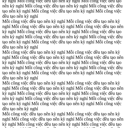
kỳ nghỉ
Mỗi công việc đều tạo nên kỳ nghỉ
Mỗi công việc đều tạo
nên kỳ nghỉ
Mỗi công việc đều tạo nên kỳ nghỉ
Mỗi công việc đều
tạo nên kỳ nghỉ
Mỗi công việc đều tạo nên kỳ nghỉ
Mỗi công việc
đều tạo nên kỳ nghỉ
Mỗi công việc đều tạo nên kỳ nghỉ
Mỗi công việc đều tạo nên kỳ
nghỉ
Mỗi công việc đều tạo nên kỳ nghỉ
Mỗi công việc đều tạo nên
kỳ nghỉ
Mỗi công việc đều tạo nên kỳ nghỉ
Mỗi công việc đều tạo
nên kỳ nghỉ
Mỗi công việc đều tạo nên kỳ nghỉ
Mỗi công việc đều
tạo nên kỳ nghỉ
Mỗi công việc đều tạo nên kỳ nghỉ
Mỗi công việc
đều tạo nên kỳ nghỉ
Mỗi công việc đều tạo nên kỳ nghỉ
Mỗi công việc đều tạo nên kỳ
nghỉ
Mỗi công việc đều tạo nên kỳ nghỉ
Mỗi công việc đều tạo nên
kỳ nghỉ
Mỗi công việc đều tạo nên kỳ nghỉ
Mỗi công việc đều tạo
nên kỳ nghỉ
Mỗi công việc đều tạo nên kỳ nghỉ
Mỗi công việc đều
tạo nên kỳ nghỉ
Mỗi công việc đều tạo nên kỳ nghỉ
Mỗi công việc
đều tạo nên kỳ nghỉ
Mỗi công việc đều tạo nên kỳ nghỉ
Mỗi công việc đều tạo nên kỳ
nghỉ
Mỗi công việc đều tạo nên kỳ nghỉ
Mỗi công việc đều tạo nên
kỳ nghỉ
Mỗi công việc đều tạo nên kỳ nghỉ
Mỗi công việc đều tạo
nên kỳ nghỉ
Mỗi công việc đều tạo nên kỳ nghỉ
Mỗi công việc đều
tạo nên kỳ nghỉ
Mỗi công việc đều tạo nên kỳ nghỉ
Mỗi công việc
đều tạo nên kỳ nghỉ
Mỗi công việc đều tạo nên kỳ nghỉ
Mỗi công việc đều tạo nên kỳ
nghỉ
Mỗi công việc đều tạo nên kỳ nghỉ
Mỗi công việc đều tạo nên
kỳ nghỉ
Mỗi công việc đều tạo nên kỳ nghỉ
Mỗi công việc đều tạo