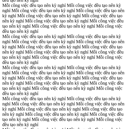
đều tạo nên kỳ nghỉ
Mỗi công việc đều tạo nên kỳ nghỉ
Mỗi công việc đều tạo nên kỳ
nghỉ
Mỗi công việc đều tạo nên kỳ nghỉ
Mỗi công việc đều tạo nên
kỳ nghỉ
Mỗi công việc đều tạo nên kỳ nghỉ
Mỗi công việc đều tạo
nên kỳ nghỉ
Mỗi công việc đều tạo nên kỳ nghỉ
Mỗi công việc đều
tạo nên kỳ nghỉ
Mỗi công việc đều tạo nên kỳ nghỉ
Mỗi công việc
đều tạo nên kỳ nghỉ
Mỗi công việc đều tạo nên kỳ nghỉ
Mỗi công việc đều tạo nên kỳ
nghỉ
Mỗi công việc đều tạo nên kỳ nghỉ
Mỗi công việc đều tạo nên
kỳ nghỉ
Mỗi công việc đều tạo nên kỳ nghỉ
Mỗi công việc đều tạo
nên kỳ nghỉ
Mỗi công việc đều tạo nên kỳ nghỉ
Mỗi công việc đều
tạo nên kỳ nghỉ
Mỗi công việc đều tạo nên kỳ nghỉ
Mỗi công việc
đều tạo nên kỳ nghỉ
Mỗi công việc đều tạo nên kỳ nghỉ
Mỗi công việc đều tạo nên kỳ
nghỉ
Mỗi công việc đều tạo nên kỳ nghỉ
Mỗi công việc đều tạo nên
kỳ nghỉ
Mỗi công việc đều tạo nên kỳ nghỉ
Mỗi công việc đều tạo
nên kỳ nghỉ
Mỗi công việc đều tạo nên kỳ nghỉ
Mỗi công việc đều
tạo nên kỳ nghỉ
Mỗi công việc đều tạo nên kỳ nghỉ
Mỗi công việc
đều tạo nên kỳ nghỉ
Mỗi công việc đều tạo nên kỳ nghỉ
Mỗi công việc đều tạo nên kỳ
nghỉ
Mỗi công việc đều tạo nên kỳ nghỉ
Mỗi công việc đều tạo nên
kỳ nghỉ
Mỗi công việc đều tạo nên kỳ nghỉ
Mỗi công việc đều tạo
nên kỳ nghỉ
Mỗi công việc đều tạo nên kỳ nghỉ
Mỗi công việc đều
tạo nên kỳ nghỉ
Mỗi công việc đều tạo nên kỳ nghỉ
Mỗi công việc
đều tạo nên kỳ nghỉ