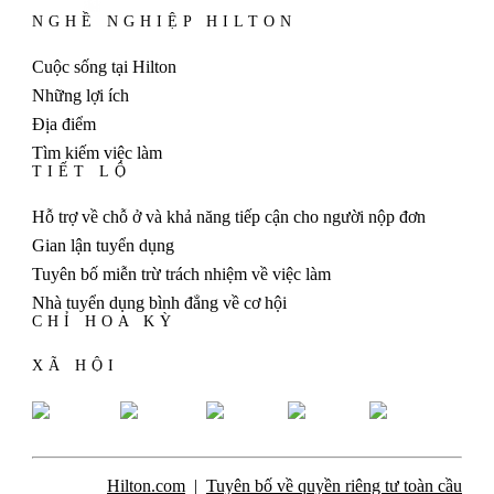
NGHỀ NGHIỆP HILTON
Cuộc sống tại Hilton
Những lợi ích
Địa điểm
Tìm kiếm việc làm
TIẾT LỘ
Hỗ trợ về chỗ ở và khả năng tiếp cận cho người nộp đơn
Gian lận tuyển dụng
Tuyên bố miễn trừ trách nhiệm về việc làm
Nhà tuyển dụng bình đẳng về cơ hội
CHỈ HOA KỲ
XÃ HỘI
Hilton.com
Tuyên bố về quyền riêng tư toàn cầu