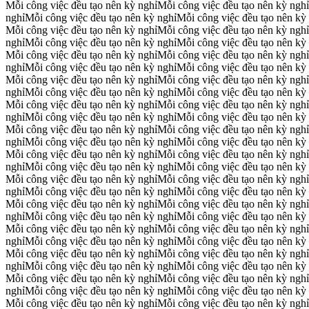
Mỗi công việc đều tạo nên kỳ nghỉ
Mỗi công việc đều tạo nên kỳ nghỉ
nghỉ
Mỗi công việc đều tạo nên kỳ nghỉ
Mỗi công việc đều tạo nên kỳ
Mỗi công việc đều tạo nên kỳ nghỉ
Mỗi công việc đều tạo nên kỳ nghỉ
nghỉ
Mỗi công việc đều tạo nên kỳ nghỉ
Mỗi công việc đều tạo nên kỳ
Mỗi công việc đều tạo nên kỳ nghỉ
Mỗi công việc đều tạo nên kỳ nghỉ
nghỉ
Mỗi công việc đều tạo nên kỳ nghỉ
Mỗi công việc đều tạo nên kỳ
Mỗi công việc đều tạo nên kỳ nghỉ
Mỗi công việc đều tạo nên kỳ nghỉ
nghỉ
Mỗi công việc đều tạo nên kỳ nghỉ
Mỗi công việc đều tạo nên kỳ
Mỗi công việc đều tạo nên kỳ nghỉ
Mỗi công việc đều tạo nên kỳ nghỉ
nghỉ
Mỗi công việc đều tạo nên kỳ nghỉ
Mỗi công việc đều tạo nên kỳ
Mỗi công việc đều tạo nên kỳ nghỉ
Mỗi công việc đều tạo nên kỳ nghỉ
nghỉ
Mỗi công việc đều tạo nên kỳ nghỉ
Mỗi công việc đều tạo nên kỳ
Mỗi công việc đều tạo nên kỳ nghỉ
Mỗi công việc đều tạo nên kỳ nghỉ
nghỉ
Mỗi công việc đều tạo nên kỳ nghỉ
Mỗi công việc đều tạo nên kỳ
Mỗi công việc đều tạo nên kỳ nghỉ
Mỗi công việc đều tạo nên kỳ nghỉ
nghỉ
Mỗi công việc đều tạo nên kỳ nghỉ
Mỗi công việc đều tạo nên kỳ
Mỗi công việc đều tạo nên kỳ nghỉ
Mỗi công việc đều tạo nên kỳ nghỉ
nghỉ
Mỗi công việc đều tạo nên kỳ nghỉ
Mỗi công việc đều tạo nên kỳ
Mỗi công việc đều tạo nên kỳ nghỉ
Mỗi công việc đều tạo nên kỳ nghỉ
nghỉ
Mỗi công việc đều tạo nên kỳ nghỉ
Mỗi công việc đều tạo nên kỳ
Mỗi công việc đều tạo nên kỳ nghỉ
Mỗi công việc đều tạo nên kỳ nghỉ
nghỉ
Mỗi công việc đều tạo nên kỳ nghỉ
Mỗi công việc đều tạo nên kỳ
Mỗi công việc đều tạo nên kỳ nghỉ
Mỗi công việc đều tạo nên kỳ nghỉ
nghỉ
Mỗi công việc đều tạo nên kỳ nghỉ
Mỗi công việc đều tạo nên kỳ
Mỗi công việc đều tạo nên kỳ nghỉ
Mỗi công việc đều tạo nên kỳ nghỉ