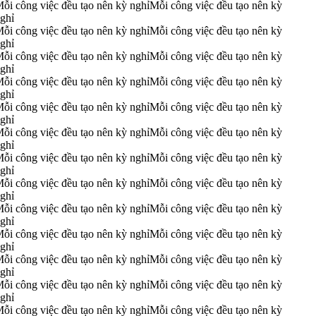
ỗi công việc đều tạo nên kỳ nghỉ
Mỗi công việc đều tạo nên kỳ
ghỉ
ỗi công việc đều tạo nên kỳ nghỉ
Mỗi công việc đều tạo nên kỳ
ghỉ
ỗi công việc đều tạo nên kỳ nghỉ
Mỗi công việc đều tạo nên kỳ
ghỉ
ỗi công việc đều tạo nên kỳ nghỉ
Mỗi công việc đều tạo nên kỳ
ghỉ
ỗi công việc đều tạo nên kỳ nghỉ
Mỗi công việc đều tạo nên kỳ
ghỉ
ỗi công việc đều tạo nên kỳ nghỉ
Mỗi công việc đều tạo nên kỳ
ghỉ
ỗi công việc đều tạo nên kỳ nghỉ
Mỗi công việc đều tạo nên kỳ
ghỉ
ỗi công việc đều tạo nên kỳ nghỉ
Mỗi công việc đều tạo nên kỳ
ghỉ
ỗi công việc đều tạo nên kỳ nghỉ
Mỗi công việc đều tạo nên kỳ
ghỉ
ỗi công việc đều tạo nên kỳ nghỉ
Mỗi công việc đều tạo nên kỳ
ghỉ
ỗi công việc đều tạo nên kỳ nghỉ
Mỗi công việc đều tạo nên kỳ
ghỉ
ỗi công việc đều tạo nên kỳ nghỉ
Mỗi công việc đều tạo nên kỳ
ghỉ
ỗi công việc đều tạo nên kỳ nghỉ
Mỗi công việc đều tạo nên kỳ