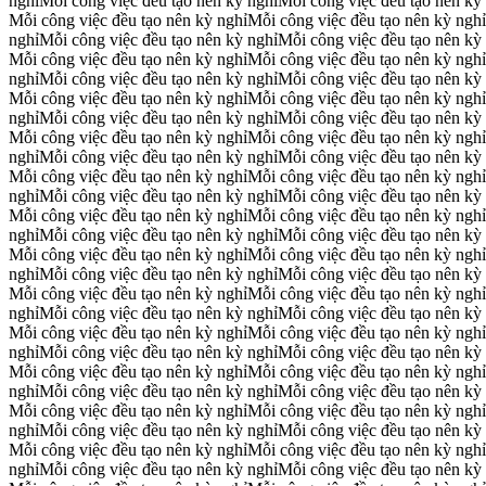
nghỉ
Mỗi công việc đều tạo nên kỳ nghỉ
Mỗi công việc đều tạo nên kỳ
Mỗi công việc đều tạo nên kỳ nghỉ
Mỗi công việc đều tạo nên kỳ nghỉ
nghỉ
Mỗi công việc đều tạo nên kỳ nghỉ
Mỗi công việc đều tạo nên kỳ
Mỗi công việc đều tạo nên kỳ nghỉ
Mỗi công việc đều tạo nên kỳ nghỉ
nghỉ
Mỗi công việc đều tạo nên kỳ nghỉ
Mỗi công việc đều tạo nên kỳ
Mỗi công việc đều tạo nên kỳ nghỉ
Mỗi công việc đều tạo nên kỳ nghỉ
nghỉ
Mỗi công việc đều tạo nên kỳ nghỉ
Mỗi công việc đều tạo nên kỳ
Mỗi công việc đều tạo nên kỳ nghỉ
Mỗi công việc đều tạo nên kỳ nghỉ
nghỉ
Mỗi công việc đều tạo nên kỳ nghỉ
Mỗi công việc đều tạo nên kỳ
Mỗi công việc đều tạo nên kỳ nghỉ
Mỗi công việc đều tạo nên kỳ nghỉ
nghỉ
Mỗi công việc đều tạo nên kỳ nghỉ
Mỗi công việc đều tạo nên kỳ
Mỗi công việc đều tạo nên kỳ nghỉ
Mỗi công việc đều tạo nên kỳ nghỉ
nghỉ
Mỗi công việc đều tạo nên kỳ nghỉ
Mỗi công việc đều tạo nên kỳ
Mỗi công việc đều tạo nên kỳ nghỉ
Mỗi công việc đều tạo nên kỳ nghỉ
nghỉ
Mỗi công việc đều tạo nên kỳ nghỉ
Mỗi công việc đều tạo nên kỳ
Mỗi công việc đều tạo nên kỳ nghỉ
Mỗi công việc đều tạo nên kỳ nghỉ
nghỉ
Mỗi công việc đều tạo nên kỳ nghỉ
Mỗi công việc đều tạo nên kỳ
Mỗi công việc đều tạo nên kỳ nghỉ
Mỗi công việc đều tạo nên kỳ nghỉ
nghỉ
Mỗi công việc đều tạo nên kỳ nghỉ
Mỗi công việc đều tạo nên kỳ
Mỗi công việc đều tạo nên kỳ nghỉ
Mỗi công việc đều tạo nên kỳ nghỉ
nghỉ
Mỗi công việc đều tạo nên kỳ nghỉ
Mỗi công việc đều tạo nên kỳ
Mỗi công việc đều tạo nên kỳ nghỉ
Mỗi công việc đều tạo nên kỳ nghỉ
nghỉ
Mỗi công việc đều tạo nên kỳ nghỉ
Mỗi công việc đều tạo nên kỳ
Mỗi công việc đều tạo nên kỳ nghỉ
Mỗi công việc đều tạo nên kỳ nghỉ
nghỉ
Mỗi công việc đều tạo nên kỳ nghỉ
Mỗi công việc đều tạo nên kỳ