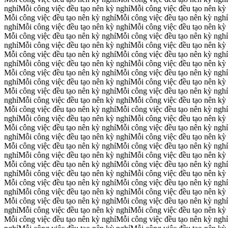
nghỉ
Mỗi công việc đều tạo nên kỳ nghỉ
Mỗi công việc đều tạo nên kỳ
Mỗi công việc đều tạo nên kỳ nghỉ
Mỗi công việc đều tạo nên kỳ nghỉ
nghỉ
Mỗi công việc đều tạo nên kỳ nghỉ
Mỗi công việc đều tạo nên kỳ
Mỗi công việc đều tạo nên kỳ nghỉ
Mỗi công việc đều tạo nên kỳ nghỉ
nghỉ
Mỗi công việc đều tạo nên kỳ nghỉ
Mỗi công việc đều tạo nên kỳ
Mỗi công việc đều tạo nên kỳ nghỉ
Mỗi công việc đều tạo nên kỳ nghỉ
nghỉ
Mỗi công việc đều tạo nên kỳ nghỉ
Mỗi công việc đều tạo nên kỳ
Mỗi công việc đều tạo nên kỳ nghỉ
Mỗi công việc đều tạo nên kỳ nghỉ
nghỉ
Mỗi công việc đều tạo nên kỳ nghỉ
Mỗi công việc đều tạo nên kỳ
Mỗi công việc đều tạo nên kỳ nghỉ
Mỗi công việc đều tạo nên kỳ nghỉ
nghỉ
Mỗi công việc đều tạo nên kỳ nghỉ
Mỗi công việc đều tạo nên kỳ
Mỗi công việc đều tạo nên kỳ nghỉ
Mỗi công việc đều tạo nên kỳ nghỉ
nghỉ
Mỗi công việc đều tạo nên kỳ nghỉ
Mỗi công việc đều tạo nên kỳ
Mỗi công việc đều tạo nên kỳ nghỉ
Mỗi công việc đều tạo nên kỳ nghỉ
nghỉ
Mỗi công việc đều tạo nên kỳ nghỉ
Mỗi công việc đều tạo nên kỳ
Mỗi công việc đều tạo nên kỳ nghỉ
Mỗi công việc đều tạo nên kỳ nghỉ
nghỉ
Mỗi công việc đều tạo nên kỳ nghỉ
Mỗi công việc đều tạo nên kỳ
Mỗi công việc đều tạo nên kỳ nghỉ
Mỗi công việc đều tạo nên kỳ nghỉ
nghỉ
Mỗi công việc đều tạo nên kỳ nghỉ
Mỗi công việc đều tạo nên kỳ
Mỗi công việc đều tạo nên kỳ nghỉ
Mỗi công việc đều tạo nên kỳ nghỉ
nghỉ
Mỗi công việc đều tạo nên kỳ nghỉ
Mỗi công việc đều tạo nên kỳ
Mỗi công việc đều tạo nên kỳ nghỉ
Mỗi công việc đều tạo nên kỳ nghỉ
nghỉ
Mỗi công việc đều tạo nên kỳ nghỉ
Mỗi công việc đều tạo nên kỳ
Mỗi công việc đều tạo nên kỳ nghỉ
Mỗi công việc đều tạo nên kỳ nghỉ