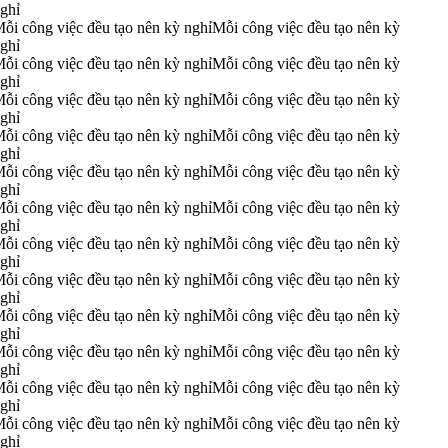
ghỉ
ỗi công việc đều tạo nên kỳ nghỉ
Mỗi công việc đều tạo nên kỳ
ghỉ
ỗi công việc đều tạo nên kỳ nghỉ
Mỗi công việc đều tạo nên kỳ
ghỉ
ỗi công việc đều tạo nên kỳ nghỉ
Mỗi công việc đều tạo nên kỳ
ghỉ
ỗi công việc đều tạo nên kỳ nghỉ
Mỗi công việc đều tạo nên kỳ
ghỉ
ỗi công việc đều tạo nên kỳ nghỉ
Mỗi công việc đều tạo nên kỳ
ghỉ
ỗi công việc đều tạo nên kỳ nghỉ
Mỗi công việc đều tạo nên kỳ
ghỉ
ỗi công việc đều tạo nên kỳ nghỉ
Mỗi công việc đều tạo nên kỳ
ghỉ
ỗi công việc đều tạo nên kỳ nghỉ
Mỗi công việc đều tạo nên kỳ
ghỉ
ỗi công việc đều tạo nên kỳ nghỉ
Mỗi công việc đều tạo nên kỳ
ghỉ
ỗi công việc đều tạo nên kỳ nghỉ
Mỗi công việc đều tạo nên kỳ
ghỉ
ỗi công việc đều tạo nên kỳ nghỉ
Mỗi công việc đều tạo nên kỳ
ghỉ
ỗi công việc đều tạo nên kỳ nghỉ
Mỗi công việc đều tạo nên kỳ
ghỉ