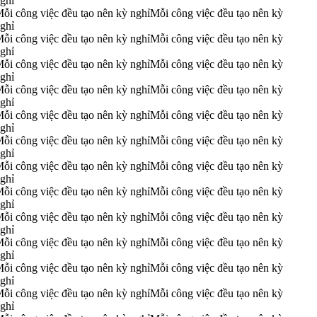
ghỉ
ỗi công việc đều tạo nên kỳ nghỉ
Mỗi công việc đều tạo nên kỳ
ghỉ
ỗi công việc đều tạo nên kỳ nghỉ
Mỗi công việc đều tạo nên kỳ
ghỉ
ỗi công việc đều tạo nên kỳ nghỉ
Mỗi công việc đều tạo nên kỳ
ghỉ
ỗi công việc đều tạo nên kỳ nghỉ
Mỗi công việc đều tạo nên kỳ
ghỉ
ỗi công việc đều tạo nên kỳ nghỉ
Mỗi công việc đều tạo nên kỳ
ghỉ
ỗi công việc đều tạo nên kỳ nghỉ
Mỗi công việc đều tạo nên kỳ
ghỉ
ỗi công việc đều tạo nên kỳ nghỉ
Mỗi công việc đều tạo nên kỳ
ghỉ
ỗi công việc đều tạo nên kỳ nghỉ
Mỗi công việc đều tạo nên kỳ
ghỉ
ỗi công việc đều tạo nên kỳ nghỉ
Mỗi công việc đều tạo nên kỳ
ghỉ
ỗi công việc đều tạo nên kỳ nghỉ
Mỗi công việc đều tạo nên kỳ
ghỉ
ỗi công việc đều tạo nên kỳ nghỉ
Mỗi công việc đều tạo nên kỳ
ghỉ
ỗi công việc đều tạo nên kỳ nghỉ
Mỗi công việc đều tạo nên kỳ
ghỉ