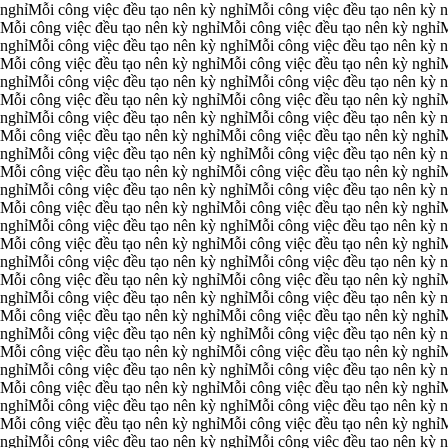
 nghỉ
Mỗi công việc đều tạo nên kỳ nghỉ
Mỗi công việc đều tạo nên kỳ n
Mỗi công việc đều tạo nên kỳ nghỉ
Mỗi công việc đều tạo nên kỳ nghỉ
M
 nghỉ
Mỗi công việc đều tạo nên kỳ nghỉ
Mỗi công việc đều tạo nên kỳ n
Mỗi công việc đều tạo nên kỳ nghỉ
Mỗi công việc đều tạo nên kỳ nghỉ
M
 nghỉ
Mỗi công việc đều tạo nên kỳ nghỉ
Mỗi công việc đều tạo nên kỳ n
Mỗi công việc đều tạo nên kỳ nghỉ
Mỗi công việc đều tạo nên kỳ nghỉ
M
 nghỉ
Mỗi công việc đều tạo nên kỳ nghỉ
Mỗi công việc đều tạo nên kỳ n
Mỗi công việc đều tạo nên kỳ nghỉ
Mỗi công việc đều tạo nên kỳ nghỉ
M
 nghỉ
Mỗi công việc đều tạo nên kỳ nghỉ
Mỗi công việc đều tạo nên kỳ n
Mỗi công việc đều tạo nên kỳ nghỉ
Mỗi công việc đều tạo nên kỳ nghỉ
M
 nghỉ
Mỗi công việc đều tạo nên kỳ nghỉ
Mỗi công việc đều tạo nên kỳ n
Mỗi công việc đều tạo nên kỳ nghỉ
Mỗi công việc đều tạo nên kỳ nghỉ
M
 nghỉ
Mỗi công việc đều tạo nên kỳ nghỉ
Mỗi công việc đều tạo nên kỳ n
Mỗi công việc đều tạo nên kỳ nghỉ
Mỗi công việc đều tạo nên kỳ nghỉ
M
 nghỉ
Mỗi công việc đều tạo nên kỳ nghỉ
Mỗi công việc đều tạo nên kỳ n
Mỗi công việc đều tạo nên kỳ nghỉ
Mỗi công việc đều tạo nên kỳ nghỉ
M
 nghỉ
Mỗi công việc đều tạo nên kỳ nghỉ
Mỗi công việc đều tạo nên kỳ n
Mỗi công việc đều tạo nên kỳ nghỉ
Mỗi công việc đều tạo nên kỳ nghỉ
M
 nghỉ
Mỗi công việc đều tạo nên kỳ nghỉ
Mỗi công việc đều tạo nên kỳ n
Mỗi công việc đều tạo nên kỳ nghỉ
Mỗi công việc đều tạo nên kỳ nghỉ
M
 nghỉ
Mỗi công việc đều tạo nên kỳ nghỉ
Mỗi công việc đều tạo nên kỳ n
Mỗi công việc đều tạo nên kỳ nghỉ
Mỗi công việc đều tạo nên kỳ nghỉ
M
 nghỉ
Mỗi công việc đều tạo nên kỳ nghỉ
Mỗi công việc đều tạo nên kỳ n
Mỗi công việc đều tạo nên kỳ nghỉ
Mỗi công việc đều tạo nên kỳ nghỉ
M
 nghỉ
Mỗi công việc đều tạo nên kỳ nghỉ
Mỗi công việc đều tạo nên kỳ n