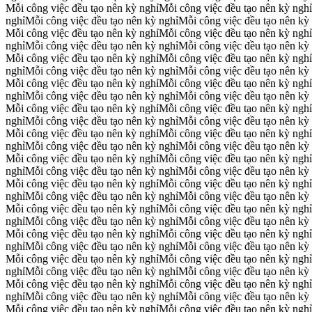
Mỗi công việc đều tạo nên kỳ nghỉ
Mỗi công việc đều tạo nên kỳ nghỉ
nghỉ
Mỗi công việc đều tạo nên kỳ nghỉ
Mỗi công việc đều tạo nên kỳ
Mỗi công việc đều tạo nên kỳ nghỉ
Mỗi công việc đều tạo nên kỳ nghỉ
nghỉ
Mỗi công việc đều tạo nên kỳ nghỉ
Mỗi công việc đều tạo nên kỳ
Mỗi công việc đều tạo nên kỳ nghỉ
Mỗi công việc đều tạo nên kỳ nghỉ
nghỉ
Mỗi công việc đều tạo nên kỳ nghỉ
Mỗi công việc đều tạo nên kỳ
Mỗi công việc đều tạo nên kỳ nghỉ
Mỗi công việc đều tạo nên kỳ nghỉ
nghỉ
Mỗi công việc đều tạo nên kỳ nghỉ
Mỗi công việc đều tạo nên kỳ
Mỗi công việc đều tạo nên kỳ nghỉ
Mỗi công việc đều tạo nên kỳ nghỉ
nghỉ
Mỗi công việc đều tạo nên kỳ nghỉ
Mỗi công việc đều tạo nên kỳ
Mỗi công việc đều tạo nên kỳ nghỉ
Mỗi công việc đều tạo nên kỳ nghỉ
nghỉ
Mỗi công việc đều tạo nên kỳ nghỉ
Mỗi công việc đều tạo nên kỳ
Mỗi công việc đều tạo nên kỳ nghỉ
Mỗi công việc đều tạo nên kỳ nghỉ
nghỉ
Mỗi công việc đều tạo nên kỳ nghỉ
Mỗi công việc đều tạo nên kỳ
Mỗi công việc đều tạo nên kỳ nghỉ
Mỗi công việc đều tạo nên kỳ nghỉ
nghỉ
Mỗi công việc đều tạo nên kỳ nghỉ
Mỗi công việc đều tạo nên kỳ
Mỗi công việc đều tạo nên kỳ nghỉ
Mỗi công việc đều tạo nên kỳ nghỉ
nghỉ
Mỗi công việc đều tạo nên kỳ nghỉ
Mỗi công việc đều tạo nên kỳ
Mỗi công việc đều tạo nên kỳ nghỉ
Mỗi công việc đều tạo nên kỳ nghỉ
nghỉ
Mỗi công việc đều tạo nên kỳ nghỉ
Mỗi công việc đều tạo nên kỳ
Mỗi công việc đều tạo nên kỳ nghỉ
Mỗi công việc đều tạo nên kỳ nghỉ
nghỉ
Mỗi công việc đều tạo nên kỳ nghỉ
Mỗi công việc đều tạo nên kỳ
Mỗi công việc đều tạo nên kỳ nghỉ
Mỗi công việc đều tạo nên kỳ nghỉ
nghỉ
Mỗi công việc đều tạo nên kỳ nghỉ
Mỗi công việc đều tạo nên kỳ
Mỗi công việc đều tạo nên kỳ nghỉ
Mỗi công việc đều tạo nên kỳ nghỉ