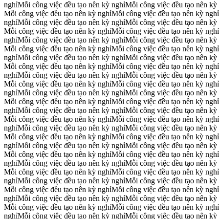
nghỉ
Mỗi công việc đều tạo nên kỳ nghỉ
Mỗi công việc đều tạo nên kỳ
Mỗi công việc đều tạo nên kỳ nghỉ
Mỗi công việc đều tạo nên kỳ nghỉ
nghỉ
Mỗi công việc đều tạo nên kỳ nghỉ
Mỗi công việc đều tạo nên kỳ
Mỗi công việc đều tạo nên kỳ nghỉ
Mỗi công việc đều tạo nên kỳ nghỉ
nghỉ
Mỗi công việc đều tạo nên kỳ nghỉ
Mỗi công việc đều tạo nên kỳ
Mỗi công việc đều tạo nên kỳ nghỉ
Mỗi công việc đều tạo nên kỳ nghỉ
nghỉ
Mỗi công việc đều tạo nên kỳ nghỉ
Mỗi công việc đều tạo nên kỳ
Mỗi công việc đều tạo nên kỳ nghỉ
Mỗi công việc đều tạo nên kỳ nghỉ
nghỉ
Mỗi công việc đều tạo nên kỳ nghỉ
Mỗi công việc đều tạo nên kỳ
Mỗi công việc đều tạo nên kỳ nghỉ
Mỗi công việc đều tạo nên kỳ nghỉ
nghỉ
Mỗi công việc đều tạo nên kỳ nghỉ
Mỗi công việc đều tạo nên kỳ
Mỗi công việc đều tạo nên kỳ nghỉ
Mỗi công việc đều tạo nên kỳ nghỉ
nghỉ
Mỗi công việc đều tạo nên kỳ nghỉ
Mỗi công việc đều tạo nên kỳ
Mỗi công việc đều tạo nên kỳ nghỉ
Mỗi công việc đều tạo nên kỳ nghỉ
nghỉ
Mỗi công việc đều tạo nên kỳ nghỉ
Mỗi công việc đều tạo nên kỳ
Mỗi công việc đều tạo nên kỳ nghỉ
Mỗi công việc đều tạo nên kỳ nghỉ
nghỉ
Mỗi công việc đều tạo nên kỳ nghỉ
Mỗi công việc đều tạo nên kỳ
Mỗi công việc đều tạo nên kỳ nghỉ
Mỗi công việc đều tạo nên kỳ nghỉ
nghỉ
Mỗi công việc đều tạo nên kỳ nghỉ
Mỗi công việc đều tạo nên kỳ
Mỗi công việc đều tạo nên kỳ nghỉ
Mỗi công việc đều tạo nên kỳ nghỉ
nghỉ
Mỗi công việc đều tạo nên kỳ nghỉ
Mỗi công việc đều tạo nên kỳ
Mỗi công việc đều tạo nên kỳ nghỉ
Mỗi công việc đều tạo nên kỳ nghỉ
nghỉ
Mỗi công việc đều tạo nên kỳ nghỉ
Mỗi công việc đều tạo nên kỳ
Mỗi công việc đều tạo nên kỳ nghỉ
Mỗi công việc đều tạo nên kỳ nghỉ
nghỉ
Mỗi công việc đều tạo nên kỳ nghỉ
Mỗi công việc đều tạo nên kỳ