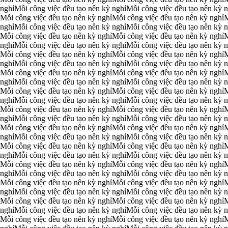
 nghỉ
Mỗi công việc đều tạo nên kỳ nghỉ
Mỗi công việc đều tạo nên kỳ n
Mỗi công việc đều tạo nên kỳ nghỉ
Mỗi công việc đều tạo nên kỳ nghỉ
M
 nghỉ
Mỗi công việc đều tạo nên kỳ nghỉ
Mỗi công việc đều tạo nên kỳ n
Mỗi công việc đều tạo nên kỳ nghỉ
Mỗi công việc đều tạo nên kỳ nghỉ
M
 nghỉ
Mỗi công việc đều tạo nên kỳ nghỉ
Mỗi công việc đều tạo nên kỳ n
Mỗi công việc đều tạo nên kỳ nghỉ
Mỗi công việc đều tạo nên kỳ nghỉ
M
 nghỉ
Mỗi công việc đều tạo nên kỳ nghỉ
Mỗi công việc đều tạo nên kỳ n
Mỗi công việc đều tạo nên kỳ nghỉ
Mỗi công việc đều tạo nên kỳ nghỉ
M
 nghỉ
Mỗi công việc đều tạo nên kỳ nghỉ
Mỗi công việc đều tạo nên kỳ n
Mỗi công việc đều tạo nên kỳ nghỉ
Mỗi công việc đều tạo nên kỳ nghỉ
M
 nghỉ
Mỗi công việc đều tạo nên kỳ nghỉ
Mỗi công việc đều tạo nên kỳ n
Mỗi công việc đều tạo nên kỳ nghỉ
Mỗi công việc đều tạo nên kỳ nghỉ
M
 nghỉ
Mỗi công việc đều tạo nên kỳ nghỉ
Mỗi công việc đều tạo nên kỳ n
Mỗi công việc đều tạo nên kỳ nghỉ
Mỗi công việc đều tạo nên kỳ nghỉ
M
 nghỉ
Mỗi công việc đều tạo nên kỳ nghỉ
Mỗi công việc đều tạo nên kỳ n
Mỗi công việc đều tạo nên kỳ nghỉ
Mỗi công việc đều tạo nên kỳ nghỉ
M
 nghỉ
Mỗi công việc đều tạo nên kỳ nghỉ
Mỗi công việc đều tạo nên kỳ n
Mỗi công việc đều tạo nên kỳ nghỉ
Mỗi công việc đều tạo nên kỳ nghỉ
M
 nghỉ
Mỗi công việc đều tạo nên kỳ nghỉ
Mỗi công việc đều tạo nên kỳ n
Mỗi công việc đều tạo nên kỳ nghỉ
Mỗi công việc đều tạo nên kỳ nghỉ
M
 nghỉ
Mỗi công việc đều tạo nên kỳ nghỉ
Mỗi công việc đều tạo nên kỳ n
Mỗi công việc đều tạo nên kỳ nghỉ
Mỗi công việc đều tạo nên kỳ nghỉ
M
 nghỉ
Mỗi công việc đều tạo nên kỳ nghỉ
Mỗi công việc đều tạo nên kỳ n
Mỗi công việc đều tạo nên kỳ nghỉ
Mỗi công việc đều tạo nên kỳ nghỉ
M