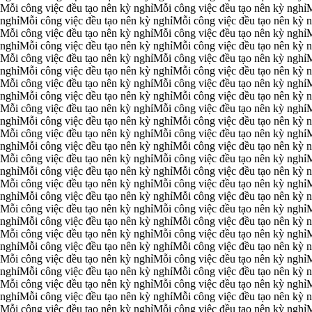
Mỗi công việc đều tạo nên kỳ nghỉ
Mỗi công việc đều tạo nên kỳ nghỉ
M
 nghỉ
Mỗi công việc đều tạo nên kỳ nghỉ
Mỗi công việc đều tạo nên kỳ n
Mỗi công việc đều tạo nên kỳ nghỉ
Mỗi công việc đều tạo nên kỳ nghỉ
M
 nghỉ
Mỗi công việc đều tạo nên kỳ nghỉ
Mỗi công việc đều tạo nên kỳ n
Mỗi công việc đều tạo nên kỳ nghỉ
Mỗi công việc đều tạo nên kỳ nghỉ
M
 nghỉ
Mỗi công việc đều tạo nên kỳ nghỉ
Mỗi công việc đều tạo nên kỳ n
Mỗi công việc đều tạo nên kỳ nghỉ
Mỗi công việc đều tạo nên kỳ nghỉ
M
 nghỉ
Mỗi công việc đều tạo nên kỳ nghỉ
Mỗi công việc đều tạo nên kỳ n
Mỗi công việc đều tạo nên kỳ nghỉ
Mỗi công việc đều tạo nên kỳ nghỉ
M
 nghỉ
Mỗi công việc đều tạo nên kỳ nghỉ
Mỗi công việc đều tạo nên kỳ n
Mỗi công việc đều tạo nên kỳ nghỉ
Mỗi công việc đều tạo nên kỳ nghỉ
M
 nghỉ
Mỗi công việc đều tạo nên kỳ nghỉ
Mỗi công việc đều tạo nên kỳ n
Mỗi công việc đều tạo nên kỳ nghỉ
Mỗi công việc đều tạo nên kỳ nghỉ
M
 nghỉ
Mỗi công việc đều tạo nên kỳ nghỉ
Mỗi công việc đều tạo nên kỳ n
Mỗi công việc đều tạo nên kỳ nghỉ
Mỗi công việc đều tạo nên kỳ nghỉ
M
 nghỉ
Mỗi công việc đều tạo nên kỳ nghỉ
Mỗi công việc đều tạo nên kỳ n
Mỗi công việc đều tạo nên kỳ nghỉ
Mỗi công việc đều tạo nên kỳ nghỉ
M
 nghỉ
Mỗi công việc đều tạo nên kỳ nghỉ
Mỗi công việc đều tạo nên kỳ n
Mỗi công việc đều tạo nên kỳ nghỉ
Mỗi công việc đều tạo nên kỳ nghỉ
M
 nghỉ
Mỗi công việc đều tạo nên kỳ nghỉ
Mỗi công việc đều tạo nên kỳ n
Mỗi công việc đều tạo nên kỳ nghỉ
Mỗi công việc đều tạo nên kỳ nghỉ
M
 nghỉ
Mỗi công việc đều tạo nên kỳ nghỉ
Mỗi công việc đều tạo nên kỳ n
Mỗi công việc đều tạo nên kỳ nghỉ
Mỗi công việc đều tạo nên kỳ nghỉ
M
 nghỉ
Mỗi công việc đều tạo nên kỳ nghỉ
Mỗi công việc đều tạo nên kỳ n
Mỗi công việc đều tạo nên kỳ nghỉ
Mỗi công việc đều tạo nên kỳ nghỉ
M