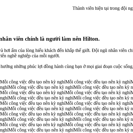
Thành viên hiện tại trong đội n
nhân viên chính là người làm nên Hilton.
à hơi ấm của lòng hiếu khách đến khắp thế giới. Đội ngũ nhân viên chín
iển nghề nghiệp của mỗi người.
 hưởng những phúc lợi đồng hành cùng bạn ở mọi giai đoạn cuộc sống,
Mỗi công việc đều tạo nên kỳ nghỉ
Mỗi công việc đều tạo nên kỳ nghỉ
M
 nghỉ
Mỗi công việc đều tạo nên kỳ nghỉ
Mỗi công việc đều tạo nên kỳ n
Mỗi công việc đều tạo nên kỳ nghỉ
Mỗi công việc đều tạo nên kỳ nghỉ
M
 nghỉ
Mỗi công việc đều tạo nên kỳ nghỉ
Mỗi công việc đều tạo nên kỳ n
Mỗi công việc đều tạo nên kỳ nghỉ
Mỗi công việc đều tạo nên kỳ nghỉ
M
 nghỉ
Mỗi công việc đều tạo nên kỳ nghỉ
Mỗi công việc đều tạo nên kỳ n
Mỗi công việc đều tạo nên kỳ nghỉ
Mỗi công việc đều tạo nên kỳ nghỉ
M
 nghỉ
Mỗi công việc đều tạo nên kỳ nghỉ
Mỗi công việc đều tạo nên kỳ n
Mỗi công việc đều tạo nên kỳ nghỉ
Mỗi công việc đều tạo nên kỳ nghỉ
M
 nghỉ
Mỗi công việc đều tạo nên kỳ nghỉ
Mỗi công việc đều tạo nên kỳ n