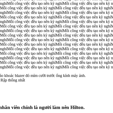
 nghỉ
Mỗi công việc đều tạo nên kỳ nghỉ
Mỗi công việc đều tạo nên kỳ n
Mỗi công việc đều tạo nên kỳ nghỉ
Mỗi công việc đều tạo nên kỳ nghỉ
M
 nghỉ
Mỗi công việc đều tạo nên kỳ nghỉ
Mỗi công việc đều tạo nên kỳ n
Mỗi công việc đều tạo nên kỳ nghỉ
Mỗi công việc đều tạo nên kỳ nghỉ
M
 nghỉ
Mỗi công việc đều tạo nên kỳ nghỉ
Mỗi công việc đều tạo nên kỳ n
Mỗi công việc đều tạo nên kỳ nghỉ
Mỗi công việc đều tạo nên kỳ nghỉ
M
 nghỉ
Mỗi công việc đều tạo nên kỳ nghỉ
Mỗi công việc đều tạo nên kỳ n
Mỗi công việc đều tạo nên kỳ nghỉ
Mỗi công việc đều tạo nên kỳ nghỉ
M
 nghỉ
Mỗi công việc đều tạo nên kỳ nghỉ
Mỗi công việc đều tạo nên kỳ n
Mỗi công việc đều tạo nên kỳ nghỉ
Mỗi công việc đều tạo nên kỳ nghỉ
M
 nghỉ
Mỗi công việc đều tạo nên kỳ nghỉ
Mỗi công việc đều tạo nên kỳ n
Mỗi công việc đều tạo nên kỳ nghỉ
Mỗi công việc đều tạo nên kỳ nghỉ
M
 nghỉ
Mỗi công việc đều tạo nên kỳ nghỉ
Mỗi công việc đều tạo nên kỳ n
Mỗi công việc đều tạo nên kỳ nghỉ
Mỗi công việc đều tạo nên kỳ nghỉ
M
 nghỉ
Mỗi công việc đều tạo nên kỳ nghỉ
Mỗi công việc đều tạo nên kỳ n
 Rập thống nhất
nhân viên chính là người làm nên Hilton.