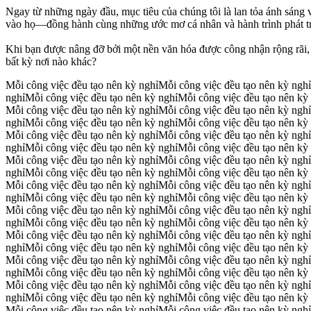
Ngay từ những ngày đầu, mục tiêu của chúng tôi là lan tỏa ánh sáng v
vào họ—đồng hành cùng những ước mơ cá nhân và hành trình phát tr
Khi bạn được nâng đỡ bởi một nền văn hóa được công nhận rộng rãi,
bất kỳ nơi nào khác?
Mỗi công việc đều tạo nên kỳ nghỉ
Mỗi công việc đều tạo nên kỳ nghỉ
nghỉ
Mỗi công việc đều tạo nên kỳ nghỉ
Mỗi công việc đều tạo nên kỳ
Mỗi công việc đều tạo nên kỳ nghỉ
Mỗi công việc đều tạo nên kỳ nghỉ
nghỉ
Mỗi công việc đều tạo nên kỳ nghỉ
Mỗi công việc đều tạo nên kỳ
Mỗi công việc đều tạo nên kỳ nghỉ
Mỗi công việc đều tạo nên kỳ nghỉ
nghỉ
Mỗi công việc đều tạo nên kỳ nghỉ
Mỗi công việc đều tạo nên kỳ
Mỗi công việc đều tạo nên kỳ nghỉ
Mỗi công việc đều tạo nên kỳ nghỉ
nghỉ
Mỗi công việc đều tạo nên kỳ nghỉ
Mỗi công việc đều tạo nên kỳ
Mỗi công việc đều tạo nên kỳ nghỉ
Mỗi công việc đều tạo nên kỳ nghỉ
nghỉ
Mỗi công việc đều tạo nên kỳ nghỉ
Mỗi công việc đều tạo nên kỳ
Mỗi công việc đều tạo nên kỳ nghỉ
Mỗi công việc đều tạo nên kỳ nghỉ
nghỉ
Mỗi công việc đều tạo nên kỳ nghỉ
Mỗi công việc đều tạo nên kỳ
Mỗi công việc đều tạo nên kỳ nghỉ
Mỗi công việc đều tạo nên kỳ nghỉ
nghỉ
Mỗi công việc đều tạo nên kỳ nghỉ
Mỗi công việc đều tạo nên kỳ
Mỗi công việc đều tạo nên kỳ nghỉ
Mỗi công việc đều tạo nên kỳ nghỉ
nghỉ
Mỗi công việc đều tạo nên kỳ nghỉ
Mỗi công việc đều tạo nên kỳ
Mỗi công việc đều tạo nên kỳ nghỉ
Mỗi công việc đều tạo nên kỳ nghỉ
nghỉ
Mỗi công việc đều tạo nên kỳ nghỉ
Mỗi công việc đều tạo nên kỳ
Mỗi công việc đều tạo nên kỳ nghỉ
Mỗi công việc đều tạo nên kỳ nghỉ