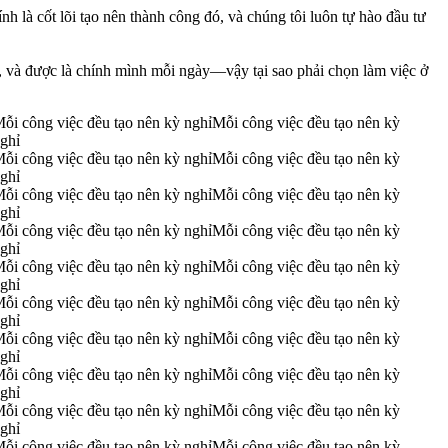
h là cốt lõi tạo nên thành công đó, và chúng tôi luôn tự hào đầu tư
 và được là chính mình mỗi ngày—vậy tại sao phải chọn làm việc ở
ỗi công việc đều tạo nên kỳ nghỉ
Mỗi công việc đều tạo nên kỳ
ghỉ
ỗi công việc đều tạo nên kỳ nghỉ
Mỗi công việc đều tạo nên kỳ
ghỉ
ỗi công việc đều tạo nên kỳ nghỉ
Mỗi công việc đều tạo nên kỳ
ghỉ
ỗi công việc đều tạo nên kỳ nghỉ
Mỗi công việc đều tạo nên kỳ
ghỉ
ỗi công việc đều tạo nên kỳ nghỉ
Mỗi công việc đều tạo nên kỳ
ghỉ
ỗi công việc đều tạo nên kỳ nghỉ
Mỗi công việc đều tạo nên kỳ
ghỉ
ỗi công việc đều tạo nên kỳ nghỉ
Mỗi công việc đều tạo nên kỳ
ghỉ
ỗi công việc đều tạo nên kỳ nghỉ
Mỗi công việc đều tạo nên kỳ
ghỉ
ỗi công việc đều tạo nên kỳ nghỉ
Mỗi công việc đều tạo nên kỳ
ghỉ
ỗi công việc đều tạo nên kỳ nghỉ
Mỗi công việc đều tạo nên kỳ