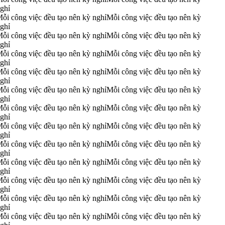
ghỉ
ỗi công việc đều tạo nên kỳ nghỉ
Mỗi công việc đều tạo nên kỳ
ghỉ
ỗi công việc đều tạo nên kỳ nghỉ
Mỗi công việc đều tạo nên kỳ
ghỉ
ỗi công việc đều tạo nên kỳ nghỉ
Mỗi công việc đều tạo nên kỳ
ghỉ
ỗi công việc đều tạo nên kỳ nghỉ
Mỗi công việc đều tạo nên kỳ
ghỉ
ỗi công việc đều tạo nên kỳ nghỉ
Mỗi công việc đều tạo nên kỳ
ghỉ
ỗi công việc đều tạo nên kỳ nghỉ
Mỗi công việc đều tạo nên kỳ
ghỉ
ỗi công việc đều tạo nên kỳ nghỉ
Mỗi công việc đều tạo nên kỳ
ghỉ
ỗi công việc đều tạo nên kỳ nghỉ
Mỗi công việc đều tạo nên kỳ
ghỉ
ỗi công việc đều tạo nên kỳ nghỉ
Mỗi công việc đều tạo nên kỳ
ghỉ
ỗi công việc đều tạo nên kỳ nghỉ
Mỗi công việc đều tạo nên kỳ
ghỉ
ỗi công việc đều tạo nên kỳ nghỉ
Mỗi công việc đều tạo nên kỳ
ghỉ
ỗi công việc đều tạo nên kỳ nghỉ
Mỗi công việc đều tạo nên kỳ