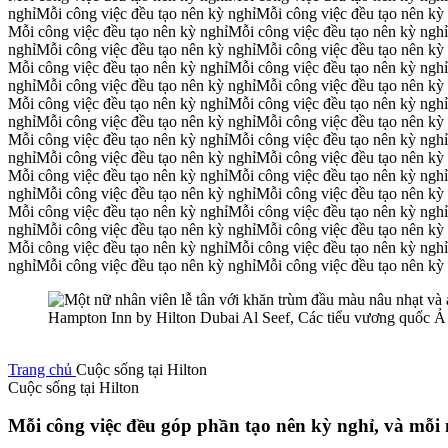
nghỉ
Mỗi công việc đều tạo nên kỳ nghỉ
Mỗi công việc đều tạo nên kỳ
Mỗi công việc đều tạo nên kỳ nghỉ
Mỗi công việc đều tạo nên kỳ nghỉ
nghỉ
Mỗi công việc đều tạo nên kỳ nghỉ
Mỗi công việc đều tạo nên kỳ
Mỗi công việc đều tạo nên kỳ nghỉ
Mỗi công việc đều tạo nên kỳ nghỉ
nghỉ
Mỗi công việc đều tạo nên kỳ nghỉ
Mỗi công việc đều tạo nên kỳ
Mỗi công việc đều tạo nên kỳ nghỉ
Mỗi công việc đều tạo nên kỳ nghỉ
nghỉ
Mỗi công việc đều tạo nên kỳ nghỉ
Mỗi công việc đều tạo nên kỳ
Mỗi công việc đều tạo nên kỳ nghỉ
Mỗi công việc đều tạo nên kỳ nghỉ
nghỉ
Mỗi công việc đều tạo nên kỳ nghỉ
Mỗi công việc đều tạo nên kỳ
Mỗi công việc đều tạo nên kỳ nghỉ
Mỗi công việc đều tạo nên kỳ nghỉ
nghỉ
Mỗi công việc đều tạo nên kỳ nghỉ
Mỗi công việc đều tạo nên kỳ
Mỗi công việc đều tạo nên kỳ nghỉ
Mỗi công việc đều tạo nên kỳ nghỉ
nghỉ
Mỗi công việc đều tạo nên kỳ nghỉ
Mỗi công việc đều tạo nên kỳ
Mỗi công việc đều tạo nên kỳ nghỉ
Mỗi công việc đều tạo nên kỳ nghỉ
nghỉ
Mỗi công việc đều tạo nên kỳ nghỉ
Mỗi công việc đều tạo nên kỳ
Hampton Inn by Hilton Dubai Al Seef, Các tiểu vương quốc Ả
Trang chủ
Cuộc sống tại Hilton
Cuộc sống tại Hilton
Mỗi công việc đều góp phần tạo nên kỳ nghỉ, và mỗi 