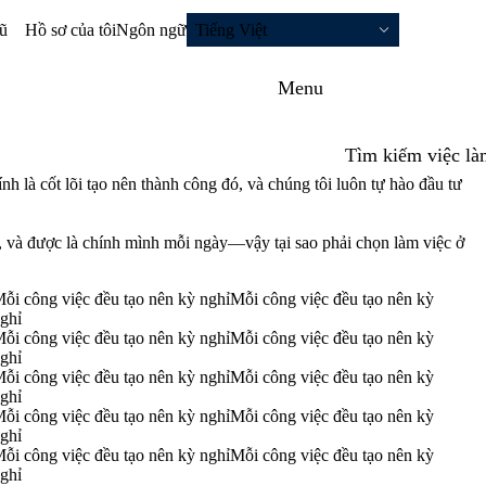
gũ
Hồ sơ của tôi
Ngôn ngữ
Tiếng Việt
Menu
Tìm kiếm việc là
h là cốt lõi tạo nên thành công đó, và chúng tôi luôn tự hào đầu tư
 và được là chính mình mỗi ngày—vậy tại sao phải chọn làm việc ở
ỗi công việc đều tạo nên kỳ nghỉ
Mỗi công việc đều tạo nên kỳ
ghỉ
ỗi công việc đều tạo nên kỳ nghỉ
Mỗi công việc đều tạo nên kỳ
ghỉ
ỗi công việc đều tạo nên kỳ nghỉ
Mỗi công việc đều tạo nên kỳ
ghỉ
ỗi công việc đều tạo nên kỳ nghỉ
Mỗi công việc đều tạo nên kỳ
ghỉ
ỗi công việc đều tạo nên kỳ nghỉ
Mỗi công việc đều tạo nên kỳ
ghỉ