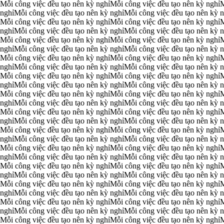
Mỗi công việc đều tạo nên kỳ nghỉ
Mỗi công việc đều tạo nên kỳ nghỉ
M
 nghỉ
Mỗi công việc đều tạo nên kỳ nghỉ
Mỗi công việc đều tạo nên kỳ n
Mỗi công việc đều tạo nên kỳ nghỉ
Mỗi công việc đều tạo nên kỳ nghỉ
M
 nghỉ
Mỗi công việc đều tạo nên kỳ nghỉ
Mỗi công việc đều tạo nên kỳ n
Mỗi công việc đều tạo nên kỳ nghỉ
Mỗi công việc đều tạo nên kỳ nghỉ
M
 nghỉ
Mỗi công việc đều tạo nên kỳ nghỉ
Mỗi công việc đều tạo nên kỳ n
Mỗi công việc đều tạo nên kỳ nghỉ
Mỗi công việc đều tạo nên kỳ nghỉ
M
 nghỉ
Mỗi công việc đều tạo nên kỳ nghỉ
Mỗi công việc đều tạo nên kỳ n
Mỗi công việc đều tạo nên kỳ nghỉ
Mỗi công việc đều tạo nên kỳ nghỉ
M
 nghỉ
Mỗi công việc đều tạo nên kỳ nghỉ
Mỗi công việc đều tạo nên kỳ n
Mỗi công việc đều tạo nên kỳ nghỉ
Mỗi công việc đều tạo nên kỳ nghỉ
M
 nghỉ
Mỗi công việc đều tạo nên kỳ nghỉ
Mỗi công việc đều tạo nên kỳ n
Mỗi công việc đều tạo nên kỳ nghỉ
Mỗi công việc đều tạo nên kỳ nghỉ
M
 nghỉ
Mỗi công việc đều tạo nên kỳ nghỉ
Mỗi công việc đều tạo nên kỳ n
Mỗi công việc đều tạo nên kỳ nghỉ
Mỗi công việc đều tạo nên kỳ nghỉ
M
 nghỉ
Mỗi công việc đều tạo nên kỳ nghỉ
Mỗi công việc đều tạo nên kỳ n
Mỗi công việc đều tạo nên kỳ nghỉ
Mỗi công việc đều tạo nên kỳ nghỉ
M
 nghỉ
Mỗi công việc đều tạo nên kỳ nghỉ
Mỗi công việc đều tạo nên kỳ n
Mỗi công việc đều tạo nên kỳ nghỉ
Mỗi công việc đều tạo nên kỳ nghỉ
M
 nghỉ
Mỗi công việc đều tạo nên kỳ nghỉ
Mỗi công việc đều tạo nên kỳ n
Mỗi công việc đều tạo nên kỳ nghỉ
Mỗi công việc đều tạo nên kỳ nghỉ
M
 nghỉ
Mỗi công việc đều tạo nên kỳ nghỉ
Mỗi công việc đều tạo nên kỳ n
Mỗi công việc đều tạo nên kỳ nghỉ
Mỗi công việc đều tạo nên kỳ nghỉ
M
 nghỉ
Mỗi công việc đều tạo nên kỳ nghỉ
Mỗi công việc đều tạo nên kỳ n
Mỗi công việc đều tạo nên kỳ nghỉ
Mỗi công việc đều tạo nên kỳ nghỉ
M