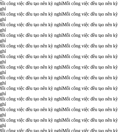
ỗi công việc đều tạo nên kỳ nghỉ
Mỗi công việc đều tạo nên kỳ
ghỉ
ỗi công việc đều tạo nên kỳ nghỉ
Mỗi công việc đều tạo nên kỳ
ghỉ
ỗi công việc đều tạo nên kỳ nghỉ
Mỗi công việc đều tạo nên kỳ
ghỉ
ỗi công việc đều tạo nên kỳ nghỉ
Mỗi công việc đều tạo nên kỳ
ghỉ
ỗi công việc đều tạo nên kỳ nghỉ
Mỗi công việc đều tạo nên kỳ
ghỉ
ỗi công việc đều tạo nên kỳ nghỉ
Mỗi công việc đều tạo nên kỳ
ghỉ
ỗi công việc đều tạo nên kỳ nghỉ
Mỗi công việc đều tạo nên kỳ
ghỉ
ỗi công việc đều tạo nên kỳ nghỉ
Mỗi công việc đều tạo nên kỳ
ghỉ
ỗi công việc đều tạo nên kỳ nghỉ
Mỗi công việc đều tạo nên kỳ
ghỉ
ỗi công việc đều tạo nên kỳ nghỉ
Mỗi công việc đều tạo nên kỳ
ghỉ
ỗi công việc đều tạo nên kỳ nghỉ
Mỗi công việc đều tạo nên kỳ
ghỉ
ỗi công việc đều tạo nên kỳ nghỉ
Mỗi công việc đều tạo nên kỳ
ghỉ
ỗi công việc đều tạo nên kỳ nghỉ
Mỗi công việc đều tạo nên kỳ