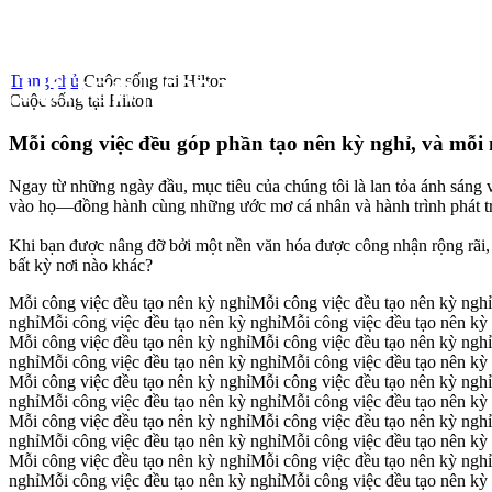
Trang chủ
Cuộc sống tại Hilton
Cuộc sống tại Hilton
Mỗi công việc đều góp phần tạo nên kỳ nghỉ, và mỗi 
Ngay từ những ngày đầu, mục tiêu của chúng tôi là lan tỏa ánh sáng v
vào họ—đồng hành cùng những ước mơ cá nhân và hành trình phát tr
Khi bạn được nâng đỡ bởi một nền văn hóa được công nhận rộng rãi,
bất kỳ nơi nào khác?
Mỗi công việc đều tạo nên kỳ nghỉ
Mỗi công việc đều tạo nên kỳ nghỉ
nghỉ
Mỗi công việc đều tạo nên kỳ nghỉ
Mỗi công việc đều tạo nên kỳ
Mỗi công việc đều tạo nên kỳ nghỉ
Mỗi công việc đều tạo nên kỳ nghỉ
nghỉ
Mỗi công việc đều tạo nên kỳ nghỉ
Mỗi công việc đều tạo nên kỳ
Mỗi công việc đều tạo nên kỳ nghỉ
Mỗi công việc đều tạo nên kỳ nghỉ
nghỉ
Mỗi công việc đều tạo nên kỳ nghỉ
Mỗi công việc đều tạo nên kỳ
Mỗi công việc đều tạo nên kỳ nghỉ
Mỗi công việc đều tạo nên kỳ nghỉ
nghỉ
Mỗi công việc đều tạo nên kỳ nghỉ
Mỗi công việc đều tạo nên kỳ
Mỗi công việc đều tạo nên kỳ nghỉ
Mỗi công việc đều tạo nên kỳ nghỉ
nghỉ
Mỗi công việc đều tạo nên kỳ nghỉ
Mỗi công việc đều tạo nên kỳ